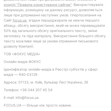
розділі "Правила користування сайтом"
. Використовувати
інформацію, розміщену на даному ресурсі, дозволяється
лише при дотриманні наступних умов: гіперпосилання на
Cайт
focus.ua
, згадки першоджерела не нижче першого
абзацу, обсягу використання, який не може перевищувати
50% від загального обсягу оригінального тексту, зміни
заголовку та ліда матеріалу. Використання більшого обсягу
тексту можливе лише за умови отримання письмового
дозволу Компанії.
ТОВ «ФОКУС МЕДІА»
Онлайн-медіа ФОКУС
Ідентифікатор онлайн-медіа в Реєстрі суб’єктів у сфері
медіа — R40-03129
Адреса: 01133, м. Київ, бульвар Лесі Українки, 26
Телефон: +38 044 207 45 54
E-mail: info@focus.ua
FOCUS.UA — більше ніж просто новини.