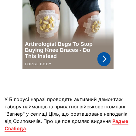
У Білорусі наразі проводять активний демонтаж
табору найманців із приватної військової компанії
"Вагнер" у селищі Ціль, що розташоване неподалік
від Осиповичів. Про це повідомляє видання
Радые
Свабода
.