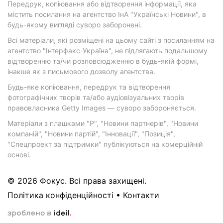
Передрук, копіювання або відтворення інформації, яка
містить посилання на агентство ІнА "Українські Новини", в
будь-якому вигляді суворо заборонені.
Всі матеріали, які розміщені на цьому сайті з посиланням на
агентство "Інтерфакс-Україна", не підлягають подальшому
відтворенню та/чи розповсюдженню в будь-якій формі,
інакше як з письмового дозволу агентства.
Будь-яке копіювання, передрук та відтворення
фотографічних творів та/або аудіовізуальних творів
правовласника Getty Images — суворо забороняється.
Матеріали з плашками "Р", "Новини партнерів", "Новини
компаній", "Новини партій", "Інновації", "Позиція",
"Спецпроект за підтримки" публікуються на комерційній
основі.
© 2026 Фокус. Всі права захищені.
Політика конфіденційності
•
Контакти