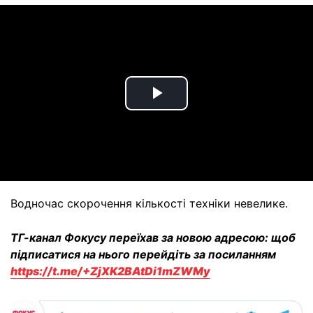
Play
Video
Водночас скорочення кількості техніки невелике.
ТГ-канал Фокусу переїхав за новою адресою: щоб
підписатися на нього перейдіть за посиланням
https://t.me/+ZjXK2BAtDi1mZWMy