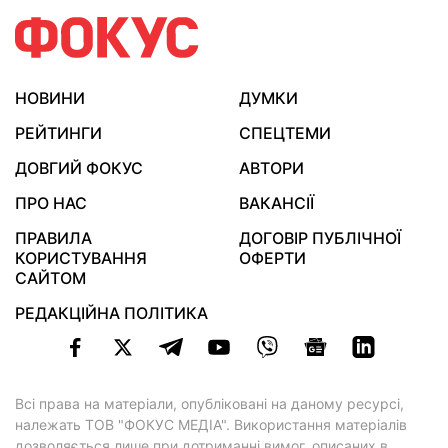
НОВИНИ
ДУМКИ
РЕЙТИНГИ
СПЕЦТЕМИ
ДОВГИЙ ФОКУС
АВТОРИ
ПРО НАС
ВАКАНСІЇ
ПРАВИЛА
ДОГОВІР ПУБЛІЧНОЇ
КОРИСТУВАННЯ
ОФЕРТИ
САЙТОМ
РЕДАКЦІЙНА ПОЛІТИКА
Всі права на матеріали, опубліковані на даному ресурсі,
належать ТОВ "ФОКУС МЕДІА". Використання матеріалів
дозволяється лише при дотриманні вимог, описаних в