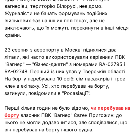
вагнерівці територію Білорусі, невідомо.
Журналісти не бачать формувань подібних
військових баз на інших полігонах, але не
виключають, що їх можуть перекинути в інші місця
країни.
23 серпня з аеропорту в Москві піднялися два
літаки, які часто використовували керівники ПВК
"Вагнер" — "бізнес-джети" з номерами RA-02795 і
RA-02748. Перший із них упав у Тверській області.
На борту перебувало 10 осіб: сім пасажирів і троє
членів екіпажу. Усі, хто перебував на борту,
загинули, повідомили в "Росавіації".
Перші кілька годин не було відомо,
чи перебував на
борту
власник ПВК "Вагнер" Євген Пригожин: до
нього не могли додзвонитися, але сподівалися, що
він перебував на борту іншого судна.