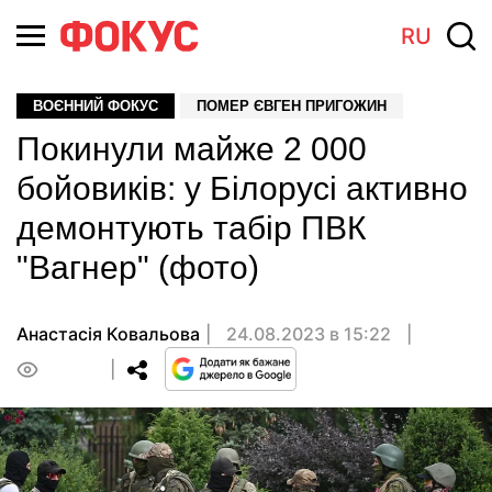
RU
ВОЄННИЙ ФОКУС
ПОМЕР ЄВГЕН ПРИГОЖИН
Покинули майже 2 000
бойовиків: у Білорусі активно
демонтують табір ПВК
"Вагнер" (фото)
Анастасія Ковальова
24.08.2023 в 15:22
0