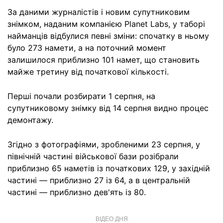
За даними журналістів і новим супутниковим
знімком, наданим компанією Planet Labs, у таборі
найманців відбулися певні зміни: спочатку в ньому
було 273 намети, а на поточний момент
залишилося приблизно 101 намет, що становить
майже третину від початкової кількості.
Перші почали розбирати 1 серпня, на
супутниковому знімку від 14 серпня видно процес
демонтажу.
Згідно з фотографіями, зробленими 23 серпня, у
північній частині військової бази розібрали
приблизно 65 наметів із початкових 129, у західній
частині — приблизно 27 із 64, а в центральній
частині — приблизно дев'ять із 80.
ВІДЕО ДНЯ