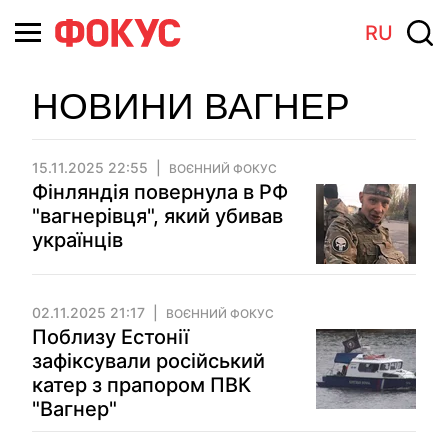
RU
НОВИНИ ВАГНЕР
15.11.2025 22:55
ВОЄННИЙ ФОКУС
Фінляндія повернула в РФ
"вагнерівця", який убивав
українців
02.11.2025 21:17
ВОЄННИЙ ФОКУС
Поблизу Естонії
зафіксували російський
катер з прапором ПВК
"Вагнер"