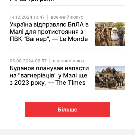
14.10.2024 10:47
ВОЄННИЙ ФОКУС
Україна відправляє БпЛА в
Малі для протистояння з
ПВК "Вагнер", — Le Monde
06.08.2024 06:57
ВОЄННИЙ ФОКУС
Буданов планував напасти
на "вагнерівців" у Малі ще
з 2023 року, — The Times
Більше