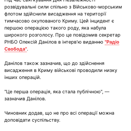
розвідувальні сили спільно з Військово-морським
флотом здійснили висадження на території
тимчасово окупованого Криму. Цей інцидент є
першою операцією такого роду, яка набула
широкого розголосу. Про це повідомив секретар
РНБО Олексій Данілов в інтерв'ю виданню
"Радіо
Свобода"
.
Данілов також зазначив, що до здійснення
висадження в Криму військові проводили низку
інших операцій.
"Це перша операція, яка стала публічною", —
зазначив Данілов.
Чиновник додав, що не про всі операції можна
доповідати суспільству.