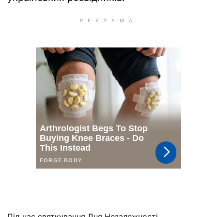
Під час святкування Дня Незалежності