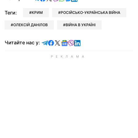
Теги:
КРИМ
РОСІЙСЬКО-УКРАЇНСЬКА ВІЙНА
ОЛЕКСІЙ ДАНІЛОВ
ВІЙНА В УКРАЇНІ
Читайте у Telegram
Читайте у Facebook
Читайте у X
Читайте у Google news
Читайте у Viber
Читайте у LinkedIn
Читайте нас у: