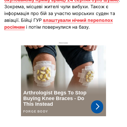
Зокрема, місцеві жителі чули вибухи. Також є
інформація про бій за участю морських суден та
авіації. Бійці ГУР
влаштували нічний переполох
росіянам
і потім повернулися на базу.
РЕКЛАМА