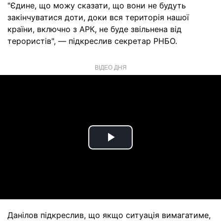
"Єдине, що можу сказати, що вони не будуть
закінчуватися доти, доки вся територія нашої
країни, включно з АРК, не буде звільнена від
терористів", — підкреслив секретар РНБО.
ВІДЕО ДНЯ
Play
Video
Данілов підкреслив, що якщо ситуація вимагатиме,