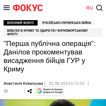
RU
ВОЄННИЙ ФОКУС
РОСІЙСЬКО-УКРАЇНСЬКА ВІЙНА
ВИБУХИ В КРИМУ ТА УДАРИ ПО ЧОРНОМОРСЬКОМУ
ФЛОТУ
"Перша публічна операція":
Данілов прокоментував
висадження бійців ГУР у
Криму
Анастасія Ковальова
25.08.2023 в 12:33
0