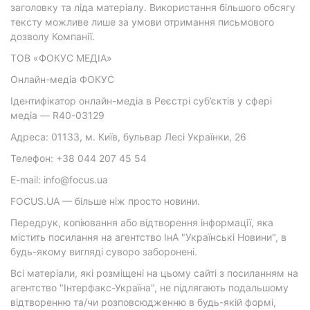
заголовку та ліда матеріалу. Використання більшого обсягу
тексту можливе лише за умови отримання письмового
дозволу Компанії.
ТОВ «ФОКУС МЕДІА»
Онлайн-медіа ФОКУС
Ідентифікатор онлайн-медіа в Реєстрі суб’єктів у сфері
медіа — R40-03129
Адреса: 01133, м. Київ, бульвар Лесі Українки, 26
Телефон: +38 044 207 45 54
E-mail: info@focus.ua
FOCUS.UA — більше ніж просто новини.
Передрук, копіювання або відтворення інформації, яка
містить посилання на агентство ІнА "Українські Новини", в
будь-якому вигляді суворо заборонені.
Всі матеріали, які розміщені на цьому сайті з посиланням на
агентство "Інтерфакс-Україна", не підлягають подальшому
відтворенню та/чи розповсюдженню в будь-якій формі,