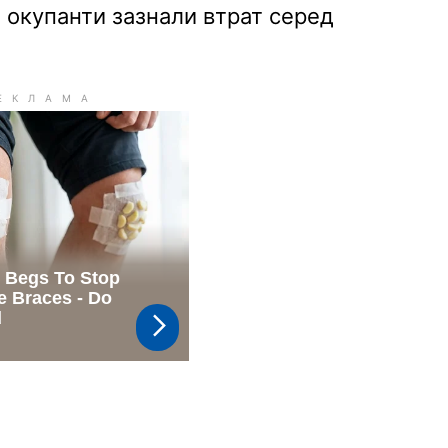
 окупанти зазнали втрат серед