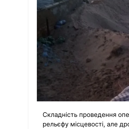
Складність проведення опе
рельєфу місцевості, але д