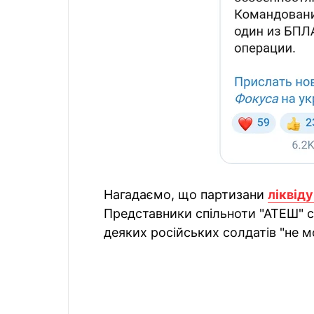
Нагадаємо, що партизани
ліквід
Представники спільноти "АТЕШ" с
деяких російських солдатів "не м