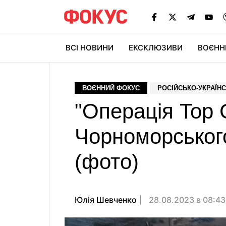
ВСІ НОВИНИ
ЕКСКЛЮЗИВИ
ВОЄНН
ВОЄННИЙ ФОКУС
РОСІЙСЬКО-УКРАЇНС
"Операція Top 
Чорноморськог
(фото)
Юлія Шевченко
28.08.2023 в 08:4