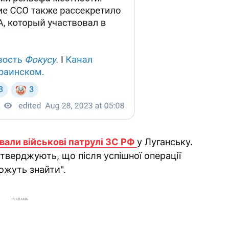
ували військові патрулі ЗС РФ
у Луганську.
тверджують, що після успішної операції
ожуть знайти".
РЕКЛАМА