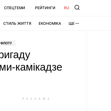
СПЕЦТЕМИ
РЕЙТИНГИ
RU
СТИЛЬ ЖИТТЯ
ЕКОНОМІКА
ЩЕ
ЛЬТУРА
ВІДЕОІГРИ
СПОРТ
 ФЛОТУ
ригаду
ми-камікадзе