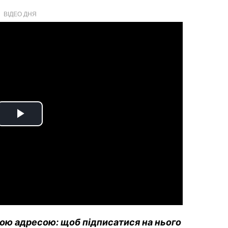
ВІДЕО ДНЯ
Play
Video
вою адресою: щоб підписатися на нього