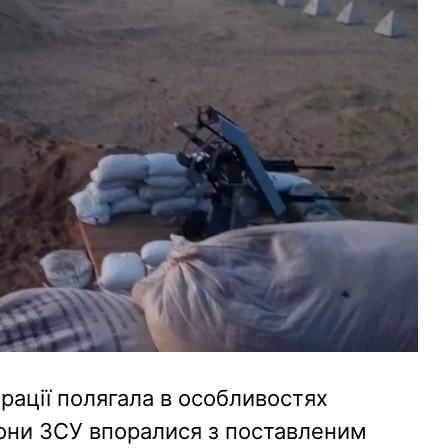
рації полягала в особливостях
рони ЗСУ впоралися з поставленим