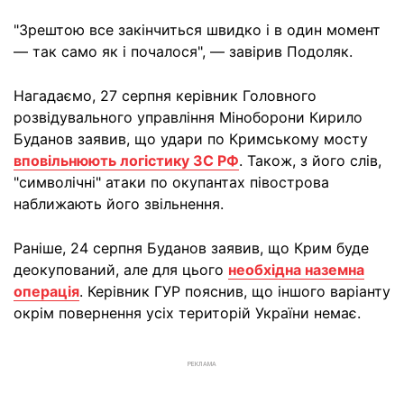
"Зрештою все закінчиться швидко і в один момент
— так само як і почалося", — завірив Подоляк.
Нагадаємо, 27 серпня керівник Головного
розвідувального управління Міноборони Кирило
Буданов заявив, що удари по Кримському мосту
вповільнюють логістику ЗС РФ
. Також, з його слів,
"символічні" атаки по окупантах півострова
наближають його звільнення.
Раніше, 24 серпня Буданов заявив, що Крим буде
деокупований, але для цього
необхідна наземна
операція
. Керівник ГУР пояснив, що іншого варіанту
окрім повернення усіх територій України немає.
РЕКЛАМА