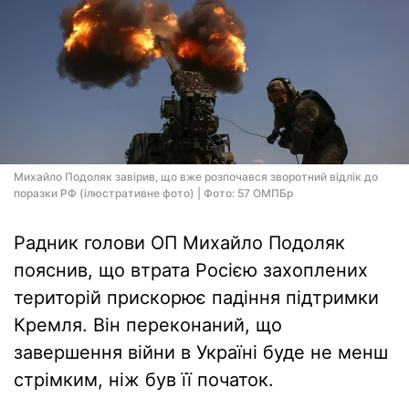
Михайло Подоляк завірив, що вже розпочався зворотний відлік до
поразки РФ (ілюстративне фото) | Фото: 57 ОМПБр
Радник голови ОП Михайло Подоляк
пояснив, що втрата Росією захоплених
територій прискорює падіння підтримки
Кремля. Він переконаний, що
завершення війни в Україні буде не менш
стрімким, ніж був її початок.