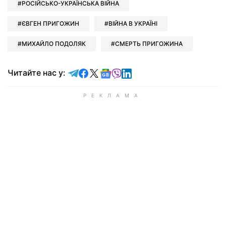
РОСІЙСЬКО-УКРАЇНСЬКА ВІЙНА
ЄВГЕН ПРИГОЖИН
ВІЙНА В УКРАЇНІ
МИХАЙЛО ПОДОЛЯК
СМЕРТЬ ПРИГОЖИНА
Читайте у Telegram
Читайте у Facebook
Читайте у X
Читайте у Google news
Читайте у Viber
Читайте у LinkedIn
Читайте нас у: