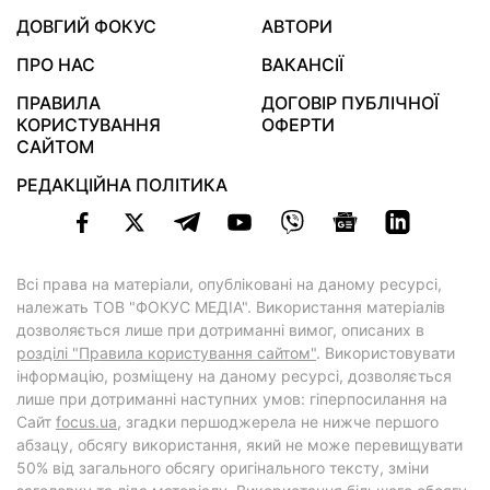
ДОВГИЙ ФОКУС
АВТОРИ
ПРО НАС
ВАКАНСІЇ
ПРАВИЛА
ДОГОВІР ПУБЛІЧНОЇ
КОРИСТУВАННЯ
ОФЕРТИ
САЙТОМ
РЕДАКЦІЙНА ПОЛІТИКА
Всі права на матеріали, опубліковані на даному ресурсі,
належать ТОВ "ФОКУС МЕДІА". Використання матеріалів
дозволяється лише при дотриманні вимог, описаних в
розділі "Правила користування сайтом"
. Використовувати
інформацію, розміщену на даному ресурсі, дозволяється
лише при дотриманні наступних умов: гіперпосилання на
Cайт
focus.ua
, згадки першоджерела не нижче першого
абзацу, обсягу використання, який не може перевищувати
50% від загального обсягу оригінального тексту, зміни