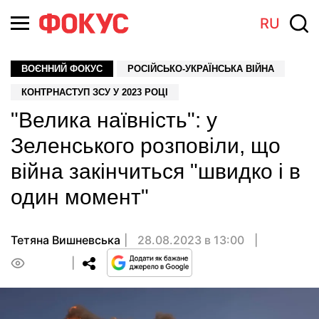
RU
ВОЄННИЙ ФОКУС
РОСІЙСЬКО-УКРАЇНСЬКА ВІЙНА
КОНТРНАСТУП ЗСУ У 2023 РОЦІ
"Велика наївність": у
Зеленського розповіли, що
війна закінчиться "швидко і в
один момент"
Тетяна Вишневська
28.08.2023 в 13:00
0