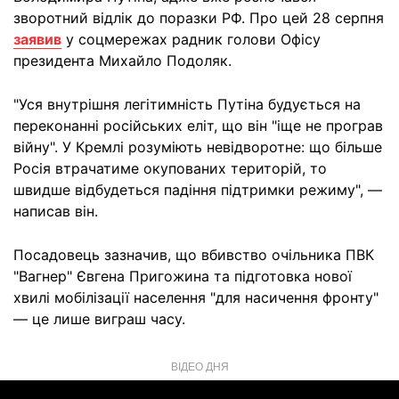
зворотний відлік до поразки РФ. Про цей 28 серпня
заявив
у соцмережах радник голови Офісу
президента Михайло Подоляк.
"Уся внутрішня легітимність Путіна будується на
переконанні російських еліт, що він "іще не програв
війну". У Кремлі розуміють невідворотне: що більше
Росія втрачатиме окупованих територій, то
швидше відбудеться падіння підтримки режиму", —
написав він.
Посадовець зазначив, що вбивство очільника ПВК
"Вагнер" Євгена Пригожина та підготовка нової
хвилі мобілізації населення "для насичення фронту"
— це лише виграш часу.
ВІДЕО ДНЯ