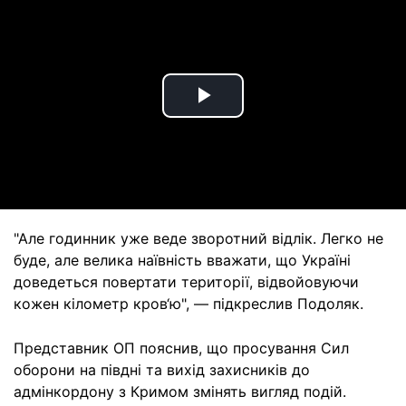
Play
Video
"Але годинник уже веде зворотний відлік. Легко не
буде, але велика наївність вважати, що Україні
доведеться повертати території, відвойовуючи
кожен кілометр кров‘ю", — підкреслив Подоляк.
Представник ОП пояснив, що просування Сил
оборони на півдні та вихід захисників до
адмінкордону з Кримом змінять вигляд подій.