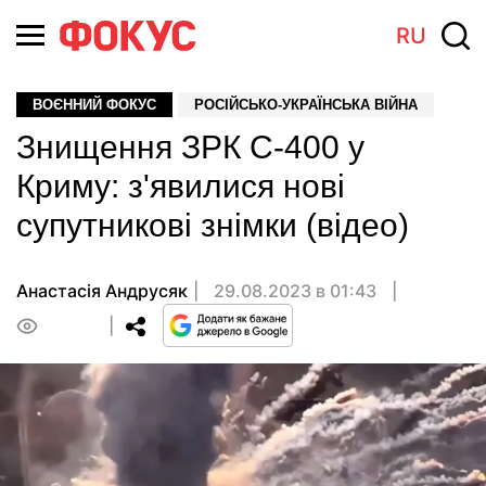
RU
ВОЄННИЙ ФОКУС
РОСІЙСЬКО-УКРАЇНСЬКА ВІЙНА
Знищення ЗРК С-400 у
Криму: з'явилися нові
супутникові знімки (відео)
Анастасiя Андрусяк
29.08.2023 в 01:43
0