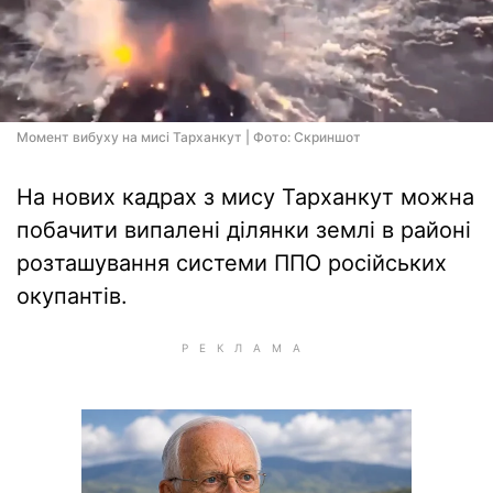
Момент вибуху на мисі Тарханкут | Фото: Скриншот
На нових кадрах з мису Тарханкут можна
побачити випалені ділянки землі в районі
розташування системи ППО російських
окупантів.