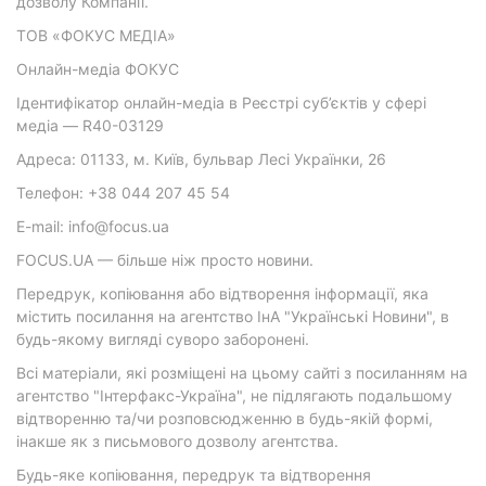
дозволу Компанії.
ТОВ «ФОКУС МЕДІА»
Онлайн-медіа ФОКУС
Ідентифікатор онлайн-медіа в Реєстрі суб’єктів у сфері
медіа — R40-03129
Адреса: 01133, м. Київ, бульвар Лесі Українки, 26
Телефон: +38 044 207 45 54
E-mail: info@focus.ua
FOCUS.UA — більше ніж просто новини.
Передрук, копіювання або відтворення інформації, яка
містить посилання на агентство ІнА "Українські Новини", в
будь-якому вигляді суворо заборонені.
Всі матеріали, які розміщені на цьому сайті з посиланням на
агентство "Інтерфакс-Україна", не підлягають подальшому
відтворенню та/чи розповсюдженню в будь-якій формі,
інакше як з письмового дозволу агентства.
Будь-яке копіювання, передрук та відтворення