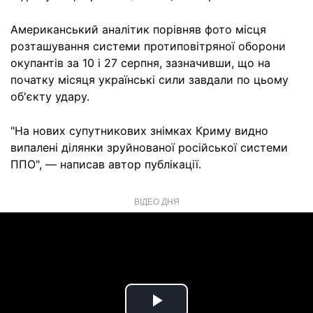
Американський аналітик порівняв фото місця
розташування системи протиповітряної оборони
окупантів за 10 і 27 серпня, зазначивши, що на
початку місяця українські сили завдали по цьому
об'єкту удару.
"На нових супутникових знімках Криму видно
випалені ділянки зруйнованої російської системи
ППО", — написав автор публікації.
ВІДЕО ДНЯ