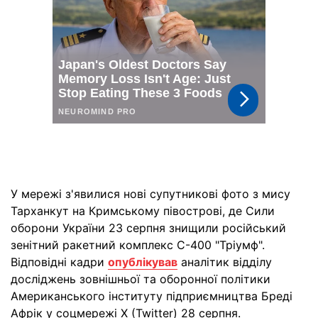
У мережі з'явилися нові супутникові фото з мису
Тарханкут на Кримському півострові, де Сили
оборони України 23 серпня знищили російський
зенітний ракетний комплекс С-400 "Тріумф".
Відповідні кадри
опублікував
аналітик відділу
досліджень зовнішньої та оборонної політики
Американського інституту підприємництва Бреді
Афрік у соцмережі X (Twitter) 28 серпня.