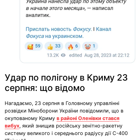
Удар по полігону в Криму 23
серпня: що відомо
Нагадаємо, 23 серпня в Головному управлінні
розвідки Міноборони України повідомили, що в
окупованому Криму
в районі Оленівки стався
вибух
, який знищив російську зенітно-ракетну
систему великого і середнього радіусу дії С-400