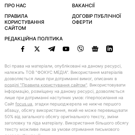
ПРО НАС
ВАКАНСІЇ
ПРАВИЛА
ДОГОВІР ПУБЛІЧНОЇ
КОРИСТУВАННЯ
ОФЕРТИ
САЙТОМ
РЕДАКЦІЙНА ПОЛІТИКА
Всі права на матеріали, опубліковані на даному ресурсі,
належать ТОВ "ФОКУС МЕДІА". Використання матеріалів
дозволяється лише при дотриманні вимог, описаних в
розділі "Правила користування сайтом"
. Використовувати
інформацію, розміщену на даному ресурсі, дозволяється
лише при дотриманні наступних умов: гіперпосилання на
Cайт
focus.ua
, згадки першоджерела не нижче першого
абзацу, обсягу використання, який не може перевищувати
50% від загального обсягу оригінального тексту, зміни
заголовку та ліда матеріалу. Використання більшого обсягу
тексту можливе лише за умови отримання письмового