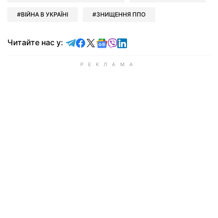
ВІЙНА В УКРАЇНІ
ЗНИЩЕННЯ ППО
Читайте у Telegram
Читайте у Facebook
Читайте у X
Читайте у Google news
Читайте у Viber
Читайте у LinkedIn
Читайте нас у: