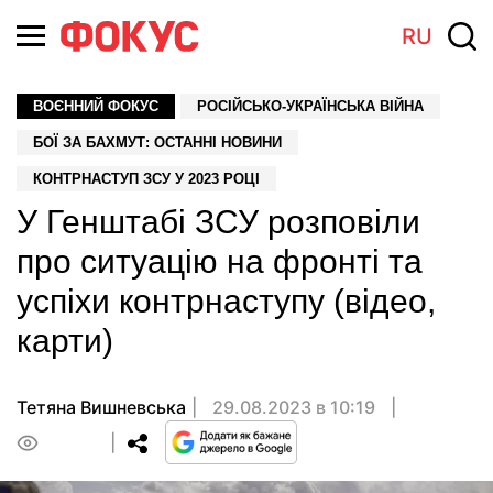
RU
ВОЄННИЙ ФОКУС
РОСІЙСЬКО-УКРАЇНСЬКА ВІЙНА
БОЇ ЗА БАХМУТ: ОСТАННІ НОВИНИ
КОНТРНАСТУП ЗСУ У 2023 РОЦІ
У Генштабі ЗСУ розповіли
про ситуацію на фронті та
успіхи контрнаступу (відео,
карти)
Тетяна Вишневська
29.08.2023 в 10:19
0