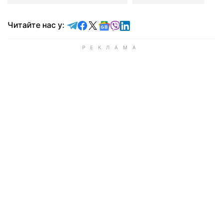
Читайте у Telegram
Читайте у Facebook
Читайте у X
Читайте у Google news
Читайте у Viber
Читайте у LinkedIn
Читайте нас у: