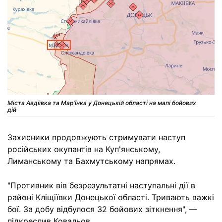
Міста Авдіївка та Мар'їнка у Донецькій області на мапі бойових
дій
Захисники продовжують стримувати наступ
російських окупантів на Куп'янському,
Лиманському та Бахмутському напрямах.
"Противник вів безрезультатні наступальні дії в
районі Кліщіївки Донецької області. Тривають важкі
бої. За добу відбулося 32 бойових зіткнення", —
підкреслив Ковальов.