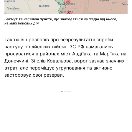
Бахмут та населені пункти, що знаходяться на півдні від нього,
на мапі бойових дій
Також він розповів про безрезультатні спроби
наступу російських військ. ЗС РФ намагались
просуватися в районах міст Авдіївка та Мар’їнка на
Донеччині. Зі слів Ковальова, ворог зазнає значних
втрат, але переміщує угруповання та активно
застосовує свої резерви.
РЕКЛАМА