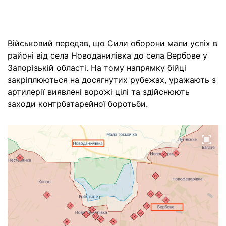
Військовий передав, що Сили оборони мали успіх в
районі від села Новоданилівка до села Вербове у
Запорізькій області. На тому напрямку бійці
закріплюються на досягнутих рубежах, уражають з
артилерії виявлені ворожі цілі та здійснюють
заходи контрбатарейної боротьби.