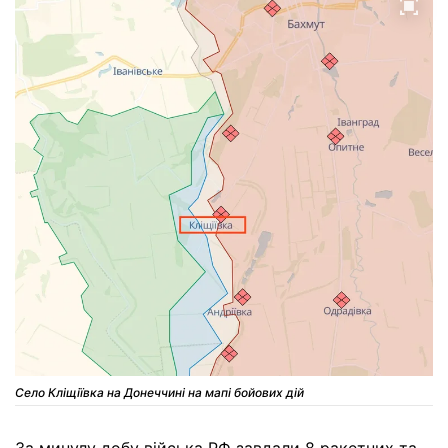
Село Кліщіївка на Донеччині на мапі бойових дій
За минулу добу війська РФ завдали 8 ракетних та