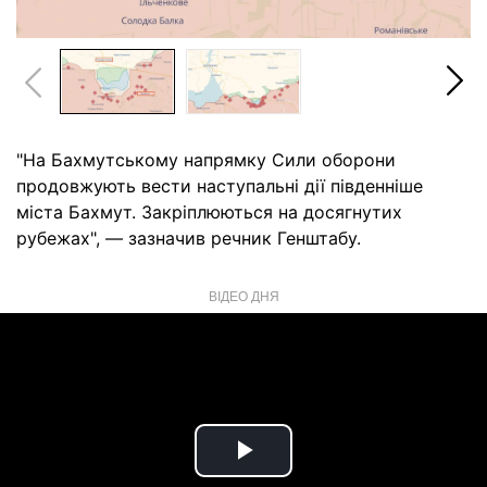
"На Бахмутському напрямку Сили оборони
продовжують вести наступальні дії південніше
міста Бахмут. Закріплюються на досягнутих
рубежах", — зазначив речник Генштабу.
ВІДЕО ДНЯ
Play