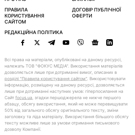
ПРАВИЛА
ДОГОВІР ПУБЛІЧНОЇ
КОРИСТУВАННЯ
ОФЕРТИ
САЙТОМ
РЕДАКЦІЙНА ПОЛІТИКА
Всі права на матеріали, опубліковані на даному ресурсі,
належать ТОВ "ФОКУС МЕДІА". Використання матеріалів
дозволяється лише при дотриманні вимог, описаних в
розділі "Правила користування сайтом"
. Використовувати
інформацію, розміщену на даному ресурсі, дозволяється
лише при дотриманні наступних умов: гіперпосилання на
Cайт
focus.ua
, згадки першоджерела не нижче першого
абзацу, обсягу використання, який не може перевищувати
50% від загального обсягу оригінального тексту, зміни
заголовку та ліда матеріалу. Використання більшого обсягу
тексту можливе лише за умови отримання письмового
дозволу Компанії.