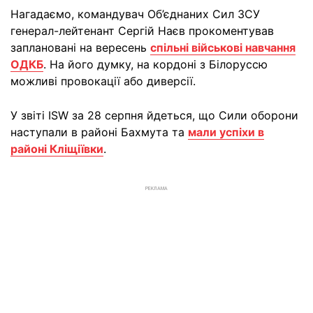
Нагадаємо, командувач Об’єднаних Сил ЗСУ
генерал-лейтенант Сергій Наєв прокоментував
заплановані на вересень
спільні військові навчання
ОДКБ
. На його думку, на кордоні з Білоруссю
можливі провокації або диверсії.
У звіті ISW за 28 серпня йдеться, що Сили оборони
наступали в районі Бахмута та
мали успіхи в
районі Кліщіївки
.
РЕКЛАМА