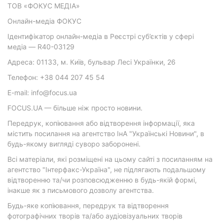
ТОВ «ФОКУС МЕДІА»
Онлайн-медіа ФОКУС
Ідентифікатор онлайн-медіа в Реєстрі суб’єктів у сфері
медіа — R40-03129
Адреса: 01133, м. Київ, бульвар Лесі Українки, 26
Телефон: +38 044 207 45 54
E-mail: info@focus.ua
FOCUS.UA — більше ніж просто новини.
Передрук, копіювання або відтворення інформації, яка
містить посилання на агентство ІнА "Українські Новини", в
будь-якому вигляді суворо заборонені.
Всі матеріали, які розміщені на цьому сайті з посиланням на
агентство "Інтерфакс-Україна", не підлягають подальшому
відтворенню та/чи розповсюдженню в будь-якій формі,
інакше як з письмового дозволу агентства.
Будь-яке копіювання, передрук та відтворення
фотографічних творів та/або аудіовізуальних творів