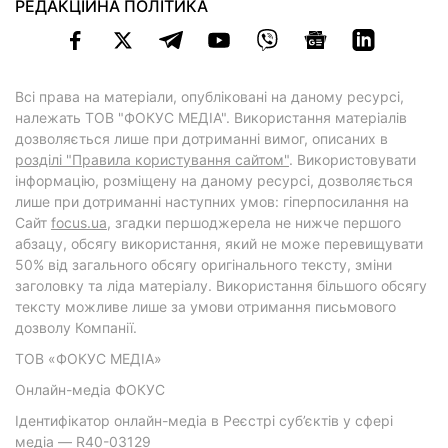
РЕДАКЦІЙНА ПОЛІТИКА
Всі права на матеріали, опубліковані на даному ресурсі,
належать ТОВ "ФОКУС МЕДІА". Використання матеріалів
дозволяється лише при дотриманні вимог, описаних в
розділі "Правила користування сайтом"
. Використовувати
інформацію, розміщену на даному ресурсі, дозволяється
лише при дотриманні наступних умов: гіперпосилання на
Cайт
focus.ua
, згадки першоджерела не нижче першого
абзацу, обсягу використання, який не може перевищувати
50% від загального обсягу оригінального тексту, зміни
заголовку та ліда матеріалу. Використання більшого обсягу
тексту можливе лише за умови отримання письмового
дозволу Компанії.
ТОВ «ФОКУС МЕДІА»
Онлайн-медіа ФОКУС
Ідентифікатор онлайн-медіа в Реєстрі суб’єктів у сфері
медіа — R40-03129