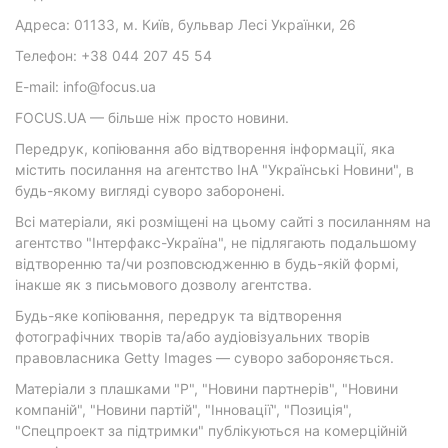
Адреса: 01133, м. Київ, бульвар Лесі Українки, 26
Телефон: +38 044 207 45 54
E-mail: info@focus.ua
FOCUS.UA — більше ніж просто новини.
Передрук, копіювання або відтворення інформації, яка
містить посилання на агентство ІнА "Українські Новини", в
будь-якому вигляді суворо заборонені.
Всі матеріали, які розміщені на цьому сайті з посиланням на
агентство "Інтерфакс-Україна", не підлягають подальшому
відтворенню та/чи розповсюдженню в будь-якій формі,
інакше як з письмового дозволу агентства.
Будь-яке копіювання, передрук та відтворення
фотографічних творів та/або аудіовізуальних творів
правовласника Getty Images — суворо забороняється.
Матеріали з плашками "Р", "Новини партнерів", "Новини
компаній", "Новини партій", "Інновації", "Позиція",
"Спецпроект за підтримки" публікуються на комерційній