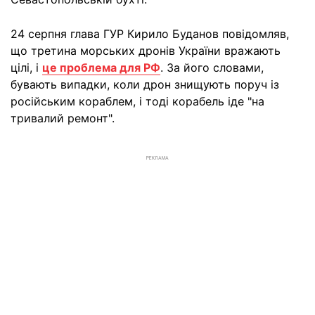
24 серпня глава ГУР Кирило Буданов повідомляв,
що третина морських дронів України вражають
цілі, і
це проблема для РФ
. За його словами,
бувають випадки, коли дрон знищують поруч із
російським кораблем, і тоді корабель іде "на
тривалий ремонт".
РЕКЛАМА