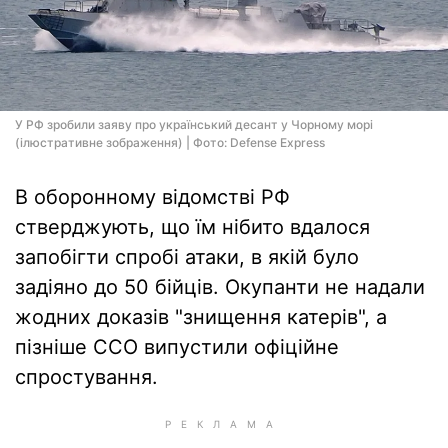
У РФ зробили заяву про український десант у Чорному морі
(ілюстративне зображення) | Фото: Defense Express
В оборонному відомстві РФ
стверджують, що їм нібито вдалося
запобігти спробі атаки, в якій було
задіяно до 50 бійців. Окупанти не надали
жодних доказів "знищення катерів", а
пізніше ССО випустили офіційне
спростування.