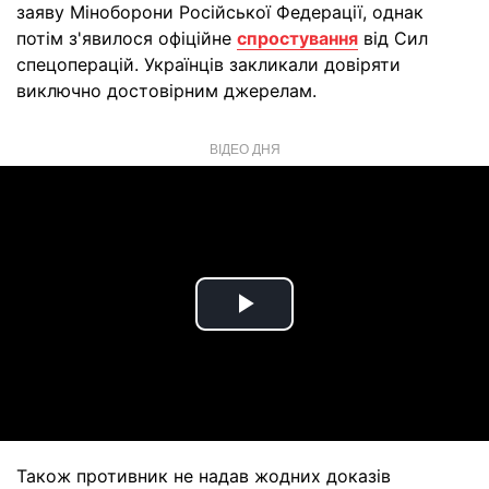
заяву Міноборони Російської Федерації, однак
потім з'явилося офіційне
спростування
від Сил
спецоперацій. Українців закликали довіряти
виключно достовірним джерелам.
ВІДЕО ДНЯ
Play
Video
Також противник не надав жодних доказів