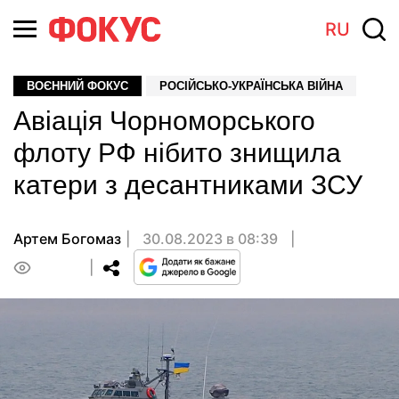
RU
ВОЄННИЙ ФОКУС
РОСІЙСЬКО-УКРАЇНСЬКА ВІЙНА
Авіація Чорноморського
флоту РФ нібито знищила
катери з десантниками ЗСУ
Артем Богомаз
30.08.2023 в 08:39
0