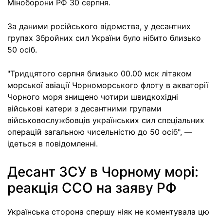
Міноборони РФ 30 серпня.
За даними російського відомства, у десантних
групах Збройних сил України було нібито близько
50 осіб.
"Тридцятого серпня близько 00.00 мск літаком
морської авіації Чорноморського флоту в акваторії
Чорного моря знищено чотири швидкохідні
військові катери з десантними групами
військовослужбовців українських сил спеціальних
операцій загальною чисельністю до 50 осіб", —
ідеться в повідомленні.
Десант ЗСУ в Чорному морі:
реакція ССО на заяву РФ
Українська сторона спершу ніяк не коментувала цю