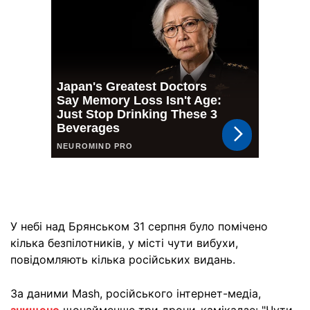
У небі над Брянськом 31 серпня було помічено
кілька безпілотників, у місті чути вибухи,
повідомляють кілька російських видань.
За даними Mash, російського інтернет-медіа,