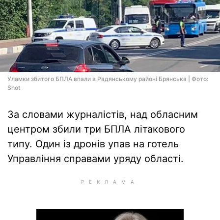
Уламки збитого БПЛА впали в Радянському районі Брянська | Фото:
Shot
За словами журналістів, над обласним
центром збили три БПЛА літакового
типу. Один із дронів упав на готель
Управління справами уряду області.