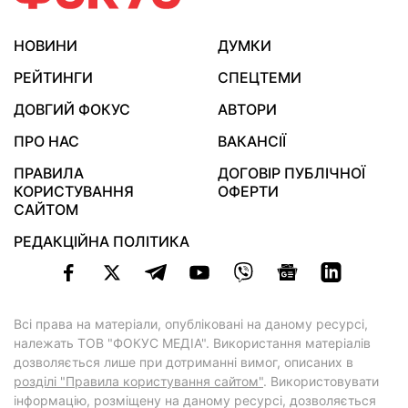
НОВИНИ
ДУМКИ
РЕЙТИНГИ
СПЕЦТЕМИ
ДОВГИЙ ФОКУС
АВТОРИ
ПРО НАС
ВАКАНСІЇ
ПРАВИЛА
ДОГОВІР ПУБЛІЧНОЇ
КОРИСТУВАННЯ
ОФЕРТИ
САЙТОМ
РЕДАКЦІЙНА ПОЛІТИКА
Всі права на матеріали, опубліковані на даному ресурсі,
належать ТОВ "ФОКУС МЕДІА". Використання матеріалів
дозволяється лише при дотриманні вимог, описаних в
розділі "Правила користування сайтом"
. Використовувати
інформацію, розміщену на даному ресурсі, дозволяється