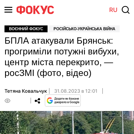
RU
ВОЄННИЙ ФОКУС
РОСІЙСЬКО-УКРАЇНСЬКА ВІЙНА
БПЛА атакували Брянськ:
прогриміли потужні вибухи,
центр міста перекрито, —
росЗМІ (фото, відео)
Тетяна Ковальчук
31.08.2023 в 12:01
0