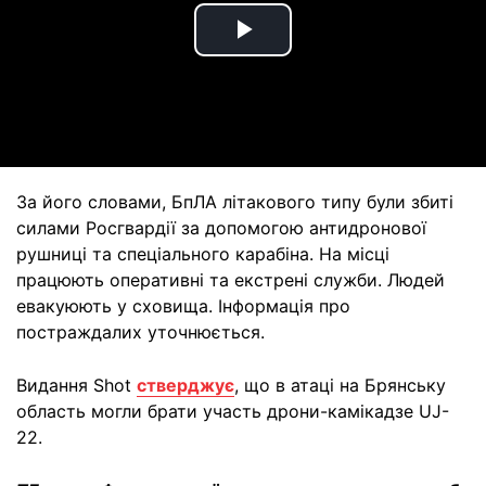
Play
Video
За його словами, БпЛА літакового типу були збиті
силами Росгвардії за допомогою антидронової
рушниці та спеціального карабіна. На місці
працюють оперативні та екстрені служби. Людей
евакуюють у сховища. Інформація про
постраждалих уточнюється.
Видання Shot
стверджує
, що в атаці на Брянську
область могли брати участь дрони-камікадзе UJ-
22.