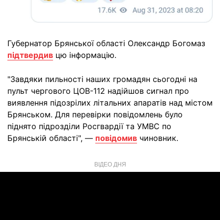
Губернатор Брянської області Олександр Богомаз
підтвердив
цю інформацію.
"Завдяки пильності наших громадян сьогодні на
пульт чергового ЦОВ-112 надійшов сигнал про
виявлення підозрілих літальних апаратів над містом
Брянськом. Для перевірки повідомлень було
піднято підрозділи Росгвардії та УМВС по
Брянській області", —
повідомив
чиновник.
ВІДЕО ДНЯ