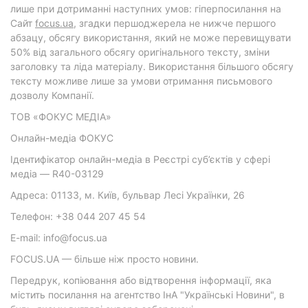
лише при дотриманні наступних умов: гіперпосилання на
Cайт
focus.ua
, згадки першоджерела не нижче першого
абзацу, обсягу використання, який не може перевищувати
50% від загального обсягу оригінального тексту, зміни
заголовку та ліда матеріалу. Використання більшого обсягу
тексту можливе лише за умови отримання письмового
дозволу Компанії.
ТОВ «ФОКУС МЕДІА»
Онлайн-медіа ФОКУС
Ідентифікатор онлайн-медіа в Реєстрі суб’єктів у сфері
медіа — R40-03129
Адреса: 01133, м. Київ, бульвар Лесі Українки, 26
Телефон: +38 044 207 45 54
E-mail: info@focus.ua
FOCUS.UA — більше ніж просто новини.
Передрук, копіювання або відтворення інформації, яка
містить посилання на агентство ІнА "Українські Новини", в