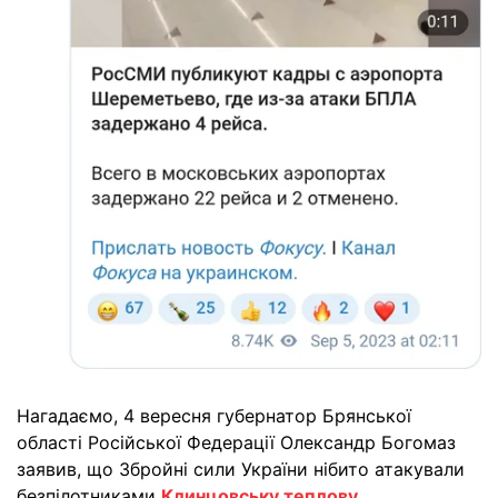
Нагадаємо, 4 вересня губернатор Брянської
області Російської Федерації Олександр Богомаз
заявив, що Збройні сили України нібито атакували
безпілотниками
Клинцовську теплову