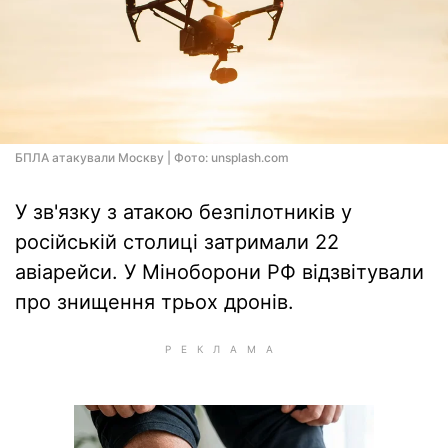
БПЛА атакували Москву | Фото: unsplash.com
У зв'язку з атакою безпілотників у
російській столиці затримали 22
авіарейси. У Міноборони РФ відзвітували
про знищення трьох дронів.