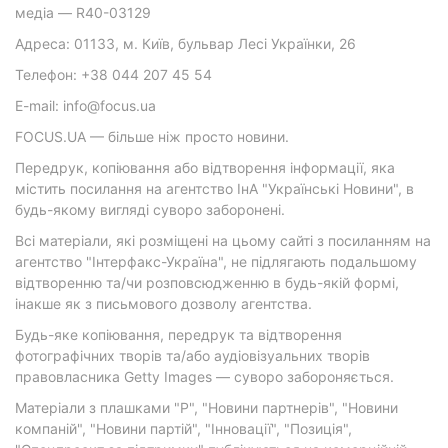
медіа — R40-03129
Адреса: 01133, м. Київ, бульвар Лесі Українки, 26
Телефон: +38 044 207 45 54
E-mail: info@focus.ua
FOCUS.UA — більше ніж просто новини.
Передрук, копіювання або відтворення інформації, яка
містить посилання на агентство ІнА "Українські Новини", в
будь-якому вигляді суворо заборонені.
Всі матеріали, які розміщені на цьому сайті з посиланням на
агентство "Інтерфакс-Україна", не підлягають подальшому
відтворенню та/чи розповсюдженню в будь-якій формі,
інакше як з письмового дозволу агентства.
Будь-яке копіювання, передрук та відтворення
фотографічних творів та/або аудіовізуальних творів
правовласника Getty Images — суворо забороняється.
Матеріали з плашками "Р", "Новини партнерів", "Новини
компаній", "Новини партій", "Інновації", "Позиція",