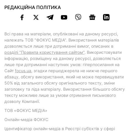
РЕДАКЦІЙНА ПОЛІТИКА
Всі права на матеріали, опубліковані на даному ресурсі,
належать ТОВ "ФОКУС МЕДІА". Використання матеріалів
дозволяється лише при дотриманні вимог, описаних в
розділі "Правила користування сайтом"
. Використовувати
інформацію, розміщену на даному ресурсі, дозволяється
лише при дотриманні наступних умов: гіперпосилання на
Cайт
focus.ua
, згадки першоджерела не нижче першого
абзацу, обсягу використання, який не може перевищувати
50% від загального обсягу оригінального тексту, зміни
заголовку та ліда матеріалу. Використання більшого обсягу
тексту можливе лише за умови отримання письмового
дозволу Компанії.
ТОВ «ФОКУС МЕДІА»
Онлайн-медіа ФОКУС
Ідентифікатор онлайн-медіа в Реєстрі суб’єктів у сфері