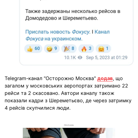
Telegram-канал "Осторожно Москва"
додав
, що
загалом у московських аеропортах затримано 22
рейси та 2 скасовано. Автори каналу також
показали кадри з Шереметьєво, де через затримку
4 рейсів скупчилися люди.
РЕКЛАМА