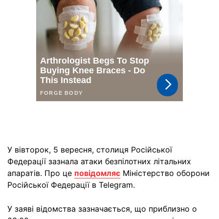
У вівторок, 5 вересня, столиця Російської
Федерації зазнала атаки безпілотних літальних
апаратів. Про це
повідомляє
Міністерство оборони
Російської Федерації в Telegram.
У заяві відомства зазначається, що приблизно о