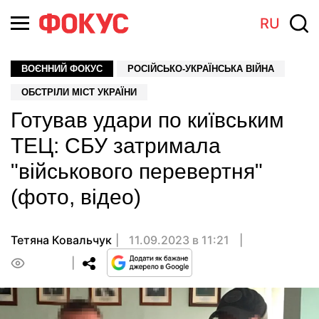
RU
ВОЄННИЙ ФОКУС
РОСІЙСЬКО-УКРАЇНСЬКА ВІЙНА
ОБСТРІЛИ МІСТ УКРАЇНИ
Готував удари по київським
ТЕЦ: СБУ затримала
"військового перевертня"
(фото, відео)
Тетяна Ковальчук
11.09.2023 в 11:21
0