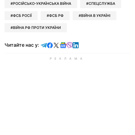
РОСІЙСЬКО-УКРАЇНСЬКА ВІЙНА
СПЕЦСЛУЖБА
ФСБ РОСІЇ
ФСБ РФ
ВІЙНА В УКРАЇНІ
ВІЙНА РФ ПРОТИ УКРАЇНИ
Читайте у Telegram
Читайте у Facebook
Читайте у X
Читайте у Google news
Читайте у Viber
Читайте у LinkedIn
Читайте нас у: