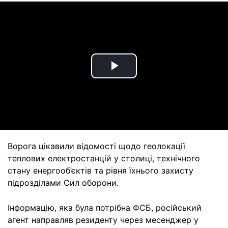
Play
Video
Ворога цікавили відомості щодо геолокації
теплових електростанцій у столиці, технічного
стану енергооб’єктів та рівня їхнього захисту
підрозділами Сил оборони.
Інформацію, яка була потрібна ФСБ, російський
агент направляв резиденту через месенджер у