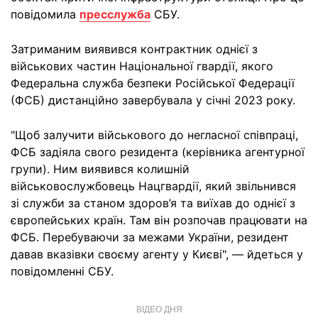
повідомила
пресслужба
СБУ.
Затриманим виявився контрактник однієї з
військових частин Національної гвардії, якого
Федеральна служба безпеки Російської Федерації
(ФСБ) дистанційно завербувала у січні 2023 року.
"Щоб залучити військового до негласної співпраці,
ФСБ задіяла свого резидента (керівника агентурної
групи). Ним виявився колишній
військовослужбовець Нацгвардії, який звільнився
зі служби за станом здоров’я та виїхав до однієї з
європейських країн. Там він розпочав працювати на
ФСБ. Перебуваючи за межами України, резидент
давав вказівки своєму агенту у Києві", — йдеться у
повідомленні СБУ.
ВІДЕО ДНЯ