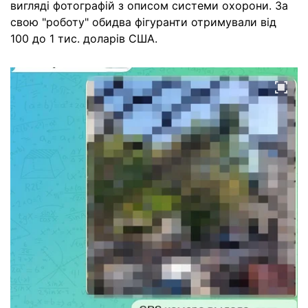
вигляді фотографій з описом системи охорони. За
свою "роботу" обидва фігуранти отримували від
100 до 1 тис. доларів США.