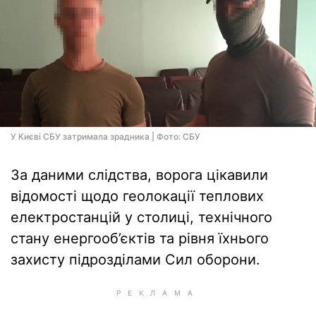
У Києві СБУ затримала зрадника | Фото: СБУ
За даними слідства, ворога цікавили
відомості щодо геолокації теплових
електростанцій у столиці, технічного
стану енергооб’єктів та рівня їхнього
захисту підрозділами Сил оборони.