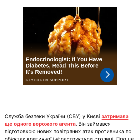
Служба безпеки України (СБУ) у Києві
затримала
ще одного ворожого агента
. Він займався
підготовкою нових повітряних атак противника по
об’єктах критичної інфраструктури столиці. Про це