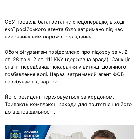
СБУ провела багатоетапну спецоперацію, в ході
якої російського агента було затримано під час
виконання ним ворожого завдання.
Обом фігурантам повідомлено про підозру за ч. 2
ст. 28 та ч. 2 ст. 111 ККУ (державна зрада). Санкція
статті передбачає покарання у вигляді довічного
позбавлення волі. Наразі затриманий агент ФСБ
перебуває під вартою.
Його резидент переховується за кордоном.
Тривають комплексні заходи для притягнення його
до відповідальності.