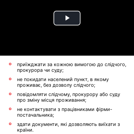
Play
Video
приїжджати за кожною вимогою до слідчого,
прокурора чи суду;
не покидати населений пункт, в якому
проживає, без дозволу слідчого;
повідомляти слідчому, прокурору або суду
про зміну місця проживання;
не контактувати з працівниками фірми-
постачальника;
здати документи, які дозволяють виїхати з
країни.