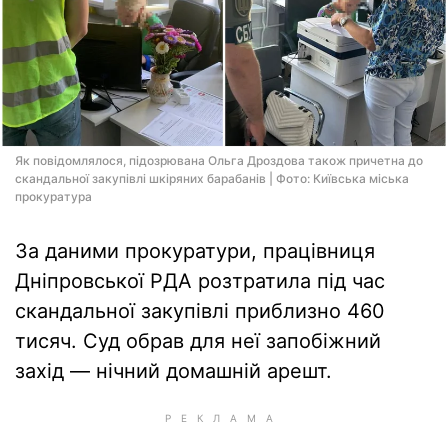
Як повідомлялося, підозрювана Ольга Дроздова також причетна до
скандальної закупівлі шкіряних барабанів | Фото: Київська міська
прокуратура
За даними прокуратури, працівниця
Дніпровської РДА розтратила під час
скандальної закупівлі приблизно 460
тисяч. Суд обрав для неї запобіжний
захід — нічний домашній арешт.