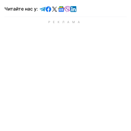
Читайте у Telegram
Читайте у Facebook
Читайте у X
Читайте у Google news
Читайте у Viber
Читайте у LinkedIn
Читайте нас у: