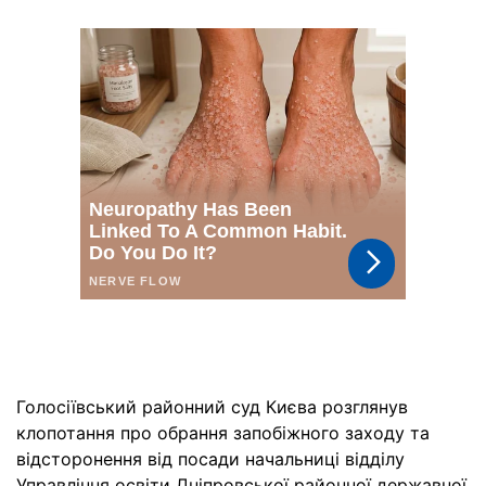
Голосіївський районний суд Києва розглянув
клопотання про обрання запобіжного заходу та
відсторонення від посади начальниці відділу
Управління освіти Дніпровської районної державної