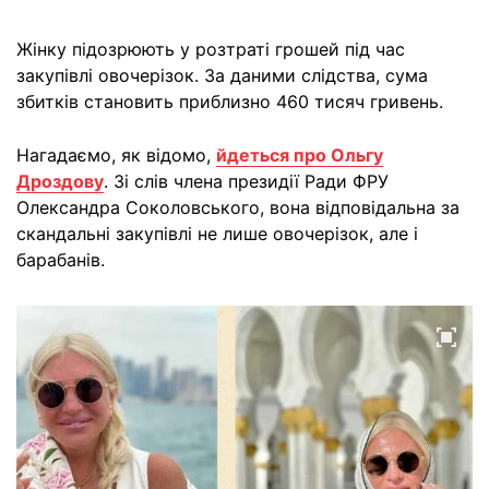
Жінку підозрюють у розтраті грошей під час
закупівлі овочерізок. За даними слідства, сума
збитків становить приблизно 460 тисяч гривень.
Нагадаємо, як відомо,
йдеться про Ольгу
Дроздову
. Зі слів члена президії Ради ФРУ
Олександра Соколовського, вона відповідальна за
скандальні закупівлі не лише овочерізок, але і
барабанів.