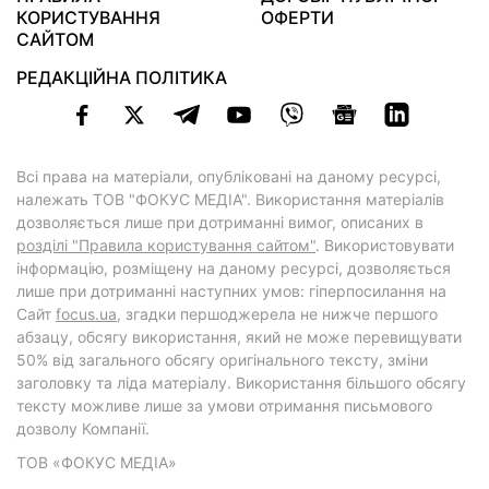
КОРИСТУВАННЯ
ОФЕРТИ
САЙТОМ
РЕДАКЦІЙНА ПОЛІТИКА
Всі права на матеріали, опубліковані на даному ресурсі,
належать ТОВ "ФОКУС МЕДІА". Використання матеріалів
дозволяється лише при дотриманні вимог, описаних в
розділі "Правила користування сайтом"
. Використовувати
інформацію, розміщену на даному ресурсі, дозволяється
лише при дотриманні наступних умов: гіперпосилання на
Cайт
focus.ua
, згадки першоджерела не нижче першого
абзацу, обсягу використання, який не може перевищувати
50% від загального обсягу оригінального тексту, зміни
заголовку та ліда матеріалу. Використання більшого обсягу
тексту можливе лише за умови отримання письмового
дозволу Компанії.
ТОВ «ФОКУС МЕДІА»