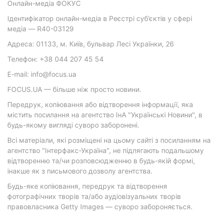
Онлайн-медіа ФОКУС
Ідентифікатор онлайн-медіа в Реєстрі суб’єктів у сфері
медіа — R40-03129
Адреса: 01133, м. Київ, бульвар Лесі Українки, 26
Телефон: +38 044 207 45 54
E-mail: info@focus.ua
FOCUS.UA — більше ніж просто новини.
Передрук, копіювання або відтворення інформації, яка
містить посилання на агентство ІнА "Українські Новини", в
будь-якому вигляді суворо заборонені.
Всі матеріали, які розміщені на цьому сайті з посиланням на
агентство "Інтерфакс-Україна", не підлягають подальшому
відтворенню та/чи розповсюдженню в будь-якій формі,
інакше як з письмового дозволу агентства.
Будь-яке копіювання, передрук та відтворення
фотографічних творів та/або аудіовізуальних творів
правовласника Getty Images — суворо забороняється.