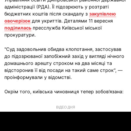
адміністрації (РДА). Її підозрюють у розтраті
бюджетних коштів після скандалу з
закупівлею
овочерізок
для укриттів. Деталями 11 вересня
поділилась
пресслужба Київської міської
прокуратури.
"Суд задовольнив обидва клопотання, застосував
до підозрюваної запобіжний захід у вигляді нічного
домашнього арешту строком на два місяці та
відсторонив її від посади на такий саме строк", —
проінформували у відомстві.
Окрім того, київська чиновниця тепер зобов’язана:
ВІДЕО ДНЯ