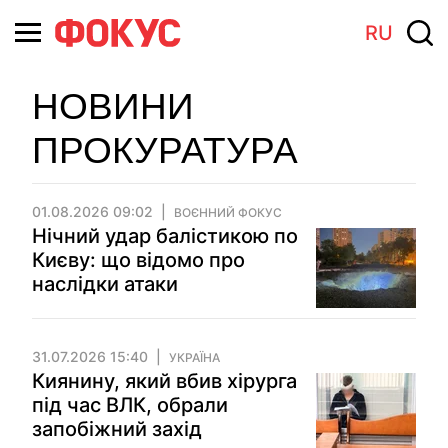
RU
НОВИНИ
ПРОКУРАТУРА
01.08.2026 09:02
ВОЄННИЙ ФОКУС
Нічний удар балістикою по
Києву: що відомо про
наслідки атаки
31.07.2026 15:40
УКРАЇНА
Киянину, який вбив хірурга
під час ВЛК, обрали
запобіжний захід