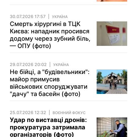
30.07.2026 17:57
УКРАЇНА
Смерть хірургині в ТЦК
Києва: нападник просився
додому через зубний біль,
— ОПУ (фото)
29.07.2026 20:02
УКРАЇНА
Не бійці, а "будівельники":
майор примусив
військових споруджувати
"дачу" та басейн (фото)
25.07.2026 12:32
ВОЄННИЙ ФОКУС
Удар по виставці дронів:
прокуратура затримала
організаторів (фото)