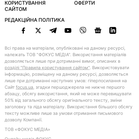
КОРИСТУВАННЯ
ОФЕРТИ
САЙТОМ
РЕДАКЦІЙНА ПОЛІТИКА
Всі права на матеріали, опубліковані на даному ресурсі,
належать ТОВ "ФОКУС МЕДІА". Використання матеріалів
дозволяється лише при дотриманні вимог, описаних в
розділі "Правила користування сайтом"
. Використовувати
інформацію, розміщену на даному ресурсі, дозволяється
лише при дотриманні наступних умов: гіперпосилання на
Cайт
focus.ua
, згадки першоджерела не нижче першого
абзацу, обсягу використання, який не може перевищувати
50% від загального обсягу оригінального тексту, зміни
заголовку та ліда матеріалу. Використання більшого обсягу
тексту можливе лише за умови отримання письмового
дозволу Компанії.
ТОВ «ФОКУС МЕДІА»
Онлайн-медіа ФОКУС