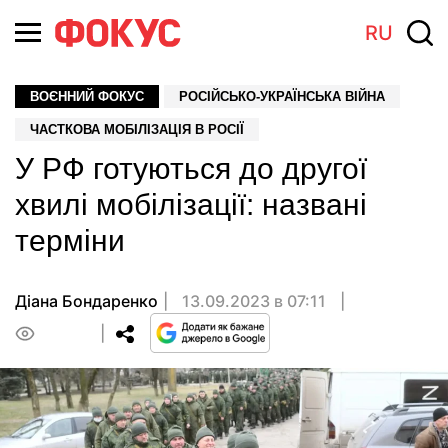
RU
ВОЄННИЙ ФОКУС
РОСІЙСЬКО-УКРАЇНСЬКА ВІЙНА
ЧАСТКОВА МОБІЛІЗАЦІЯ В РОСІЇ
У РФ готуються до другої
хвилі мобілізації: названі
терміни
Діана Бондаренко
13.09.2023 в 07:11
0