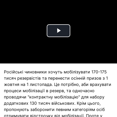
Play
Video
Російські чиновники хочуть мобілізувати 170-175
тисяч резервістів та перенести осінній призов з 1
жовтня на 1 листопада. Це потрібно, аби врахувати
процеси мобілізації в резерв, та одночасно
проводячи "контрактну мобілізацію" для набору
додаткових 130 тисяч військових. Крім цього,
пропонують заборонити певним категоріям осіб
отримувати відстрочку від мобілізації. Проте у