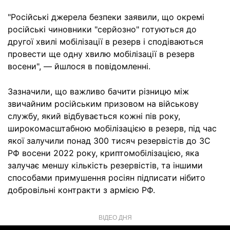
"Російські джерела безпеки заявили, що окремі
російські чиновники "серйозно" готуються до
другої хвилі мобілізації в резерв і сподіваються
провести ще одну хвилю мобілізації в резерв
восени", — йшлося в повідомленні.
Зазначили, що важливо бачити різницю між
звичайним російським призовом на військову
службу, який відбувається кожні пів року,
широкомасштабною мобілізацією в резерв, під час
якої залучили понад 300 тисяч резервістів до ЗС
РФ восени 2022 року, криптомобілізацією, яка
залучає меншу кількість резервістів, та іншими
способами примушення росіян підписати нібито
добровільні контракти з армією РФ.
ВІДЕО ДНЯ