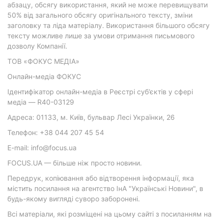
абзацу, обсягу використання, який не може перевищувати
50% від загального обсягу оригінального тексту, зміни
заголовку та ліда матеріалу. Використання більшого обсягу
тексту можливе лише за умови отримання письмового
дозволу Компанії.
ТОВ «ФОКУС МЕДІА»
Онлайн-медіа ФОКУС
Ідентифікатор онлайн-медіа в Реєстрі суб’єктів у сфері
медіа — R40-03129
Адреса: 01133, м. Київ, бульвар Лесі Українки, 26
Телефон: +38 044 207 45 54
E-mail: info@focus.ua
FOCUS.UA — більше ніж просто новини.
Передрук, копіювання або відтворення інформації, яка
містить посилання на агентство ІнА "Українські Новини", в
будь-якому вигляді суворо заборонені.
Всі матеріали, які розміщені на цьому сайті з посиланням на