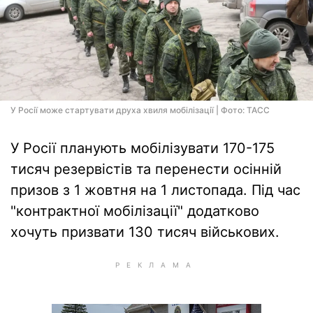
У Росії може стартувати друха хвиля мобілізації | Фото: ТАСС
У Росії планують мобілізувати 170-175
тисяч резервістів та перенести осінній
призов з 1 жовтня на 1 листопада. Під час
"контрактної мобілізації" додатково
хочуть призвати 130 тисяч військових.