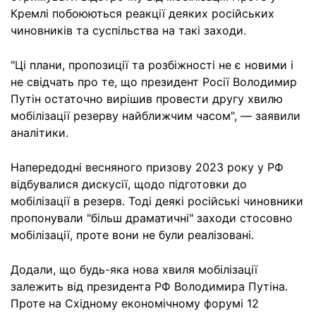
Кремлі побоюються реакції деяких російських
чиновників та суспільства на такі заходи.
"Ці плани, пропозиції та розбіжності не є новими і
не свідчать про те, що президент Росії Володимир
Путін остаточно вирішив провести другу хвилю
мобілізації резерву найближчим часом", — заявили
аналітики.
Напередодні весняного призову 2023 року у РФ
відбувалися дискусії, щодо підготовки до
мобілізації в резерв. Тоді деякі російські чиновники
пропонували "більш драматичні" заходи стосовно
мобілізації, проте вони не були реалізовані.
Додали, що будь-яка нова хвиля мобілізації
залежить від президента РФ Володимира Путіна.
Проте на Східному економічному форумі 12