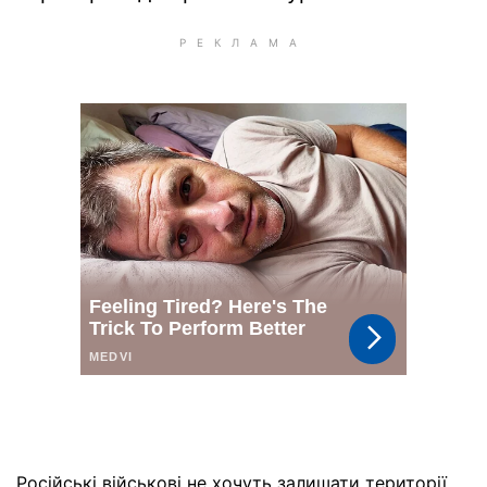
Російські військові не хочуть залишати території,