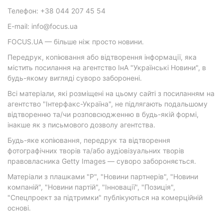
Телефон: +38 044 207 45 54
E-mail: info@focus.ua
FOCUS.UA — більше ніж просто новини.
Передрук, копіювання або відтворення інформації, яка
містить посилання на агентство ІнА "Українські Новини", в
будь-якому вигляді суворо заборонені.
Всі матеріали, які розміщені на цьому сайті з посиланням на
агентство "Інтерфакс-Україна", не підлягають подальшому
відтворенню та/чи розповсюдженню в будь-якій формі,
інакше як з письмового дозволу агентства.
Будь-яке копіювання, передрук та відтворення
фотографічних творів та/або аудіовізуальних творів
правовласника Getty Images — суворо забороняється.
Матеріали з плашками "Р", "Новини партнерів", "Новини
компаній", "Новини партій", "Інновації", "Позиція",
"Спецпроект за підтримки" публікуються на комерційній
основі.