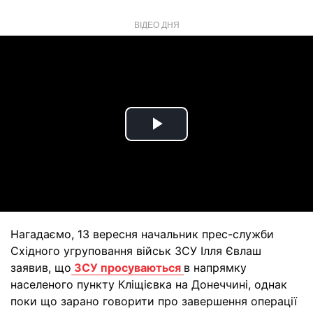
ВІДЕО ДНЯ
Play
Video
Нагадаємо, 13 вересня начальник прес-служби
Східного угруповання військ ЗСУ Ілля Євлаш
заявив, що
ЗСУ просуваються
в напрямку
населеного пункту Кліщієвка на Донеччині, однак
поки що зарано говорити про завершення операції