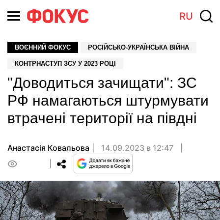
RU
ВОЄННИЙ ФОКУС
РОСІЙСЬКО-УКРАЇНСЬКА ВІЙНА
КОНТРНАСТУП ЗСУ У 2023 РОЦІ
"Доводиться зачищати": ЗС
РФ намагаються штурмувати
втрачені території на півдні
Анастасія Ковальова
14.09.2023 в 12:47
0