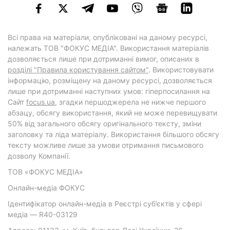
Всі права на матеріали, опубліковані на даному ресурсі,
належать ТОВ "ФОКУС МЕДІА". Використання матеріалів
дозволяється лише при дотриманні вимог, описаних в
розділі "Правила користування сайтом"
. Використовувати
інформацію, розміщену на даному ресурсі, дозволяється
лише при дотриманні наступних умов: гіперпосилання на
Cайт
focus.ua
, згадки першоджерела не нижче першого
абзацу, обсягу використання, який не може перевищувати
50% від загального обсягу оригінального тексту, зміни
заголовку та ліда матеріалу. Використання більшого обсягу
тексту можливе лише за умови отримання письмового
дозволу Компанії.
ТОВ «ФОКУС МЕДІА»
Онлайн-медіа ФОКУС
Ідентифікатор онлайн-медіа в Реєстрі суб’єктів у сфері
медіа — R40-03129