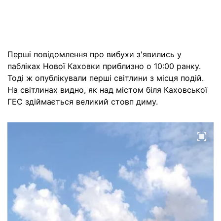
Перші повідомлення про вибухи з'явились у
пабліках Нової Каховки приблизно о 10:00 ранку.
Тоді ж опублікували перші світлини з місця подій.
На світлинах видно, як над містом біля Каховської
ГЕС здіймається великий стовп диму.