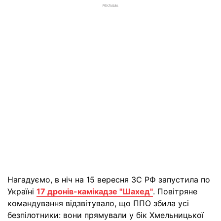
РЕКЛАМА
Нагадуємо, в ніч на 15 вересня ЗС РФ запустила по
Україні
17 дронів-камікадзе "Шахед"
. Повітряне
командування відзвітувало, що ППО збила усі
безпілотники: вони прямували у бік Хмельницької