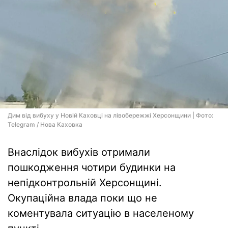
Дим від вибуху у Новій Каховці на лівобережжі Херсонщини | Фото:
Telegram / Нова Каховка
Внаслідок вибухів отримали
пошкодження чотири будинки на
непідконтрольній Херсонщині.
Окупаційна влада поки що не
коментувала ситуацію в населеному