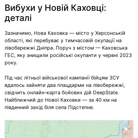
Вибухи у Новій Каховці:
деталі
Зазначимо, Нова Каховка — місто у Херсонській
області, які перебуває у тимчасовій окупації на
лівобережжі Дніпра. Поруч з містом — Каховська
ГЕС, яку знищили російські окупанти у червні 2023
року.
Під час літньої військової кампанії бійцям ЗСУ
вдалось зайняти два плацдарми на лівобережжі,
свідчить онлайн-карта бойових дій DeepState.
Найближчий до Нової Каховки — за 40 км на
південний захід біля села Підстепне.