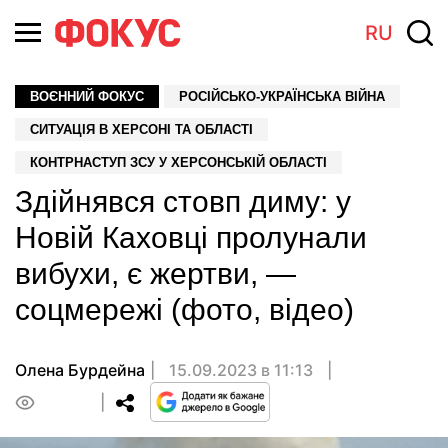
RU
ВОЄННИЙ ФОКУС
РОСІЙСЬКО-УКРАЇНСЬКА ВІЙНА
СИТУАЦІЯ В ХЕРСОНІ ТА ОБЛАСТІ
КОНТРНАСТУП ЗСУ У ХЕРСОНСЬКІЙ ОБЛАСТІ
Здійнявся стовп диму: у
Новій Каховці пролунали
вибухи, є жертви, —
соцмережі (фото, відео)
Олена Бурдейна
15.09.2023 в 11:13
0