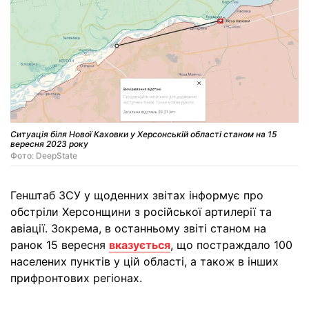
Ситуація біля Нової Каховки у Херсонській області станом на 15
вересня 2023 року
Фото: DeepState
Генштаб ЗСУ у щоденних звітах інформує про
обстріли Херсонщини з російської артилерії та
авіації. Зокрема, в останньому звіті станом на
ранок 15 вересня
вказується
, що постраждало 100
населених пунктів у цій області, а також в інших
прифронтових регіонах.