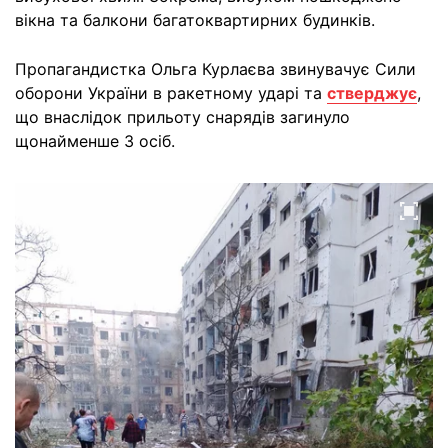
вікна та балкони багатоквартирних будинків.
Пропагандистка Ольга Курлаєва звинувачує Сили
оборони України в ракетному ударі та
стверджує
,
що внаслідок прильоту снарядів загинуло
щонайменше 3 осіб.