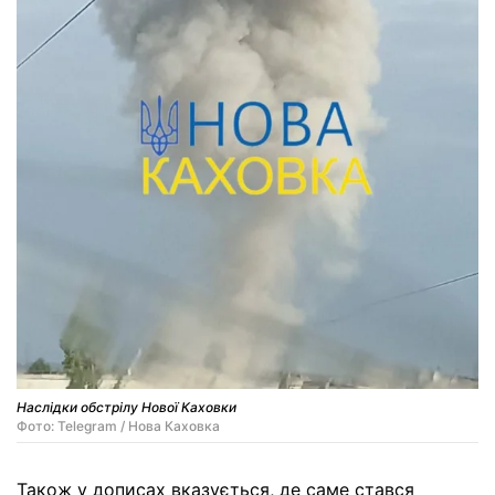
Наслідки обстрілу Нової Каховки
Фото: Telegram / Нова Каховка
Також у дописах вказується, де саме стався