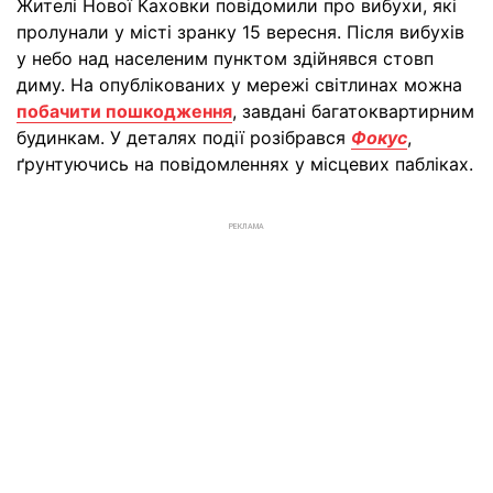
Жителі Нової Каховки повідомили про вибухи, які
пролунали у місті зранку 15 вересня. Після вибухів
у небо над населеним пунктом здійнявся стовп
диму. На опублікованих у мережі світлинах можна
побачити пошкодження
, завдані багатоквартирним
будинкам. У деталях події розібрався
Фокус
,
ґрунтуючись на повідомленнях у місцевих пабліках.
РЕКЛАМА