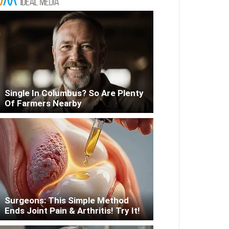
Single In Columbus? So Are Plenty
Of Farmers Nearby
Surgeons: This Simple Method
Ends Joint Pain & Arthritis! Try It!