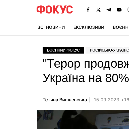
ВСІ НОВИНИ
ЕКСКЛЮЗИВИ
ВОЄНН
ВОЄННИЙ ФОКУС
РОСІЙСЬКО-УКРАЇНС
"Терор продовж
Україна на 80%
Тетяна Вишневська
15.09.2023 в 1