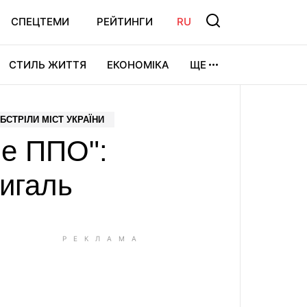
СПЕЦТЕМИ
РЕЙТИНГИ
RU
СТИЛЬ ЖИТТЯ
ЕКОНОМІКА
ЩЕ
ЛЬТУРА
ВІДЕОІГРИ
СПОРТ
БСТРІЛИ МІСТ УКРАЇНИ
ше ППО":
игаль