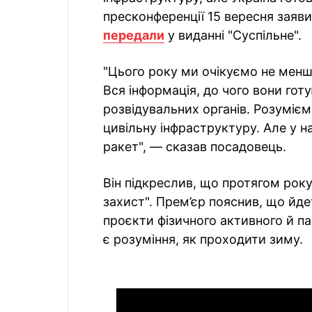
пресконференції 15 вересня заяв
передали
у виданні "Суспільне".
"Цього року ми очікуємо не менш
Вся інформація, до чого вони гот
розвідувальних органів. Розуміє
цивільну інфраструктуру. Але у н
ракет", — сказав посадовець.
Він підкреслив, що протягом року
захист". Прем’єр пояснив, що йд
проєкти фізичного активного й пас
є розуміння, як проходити зиму.