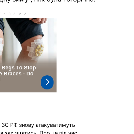
ЗС РФ знову атакуватимуть
ва захищатись. Про це під час