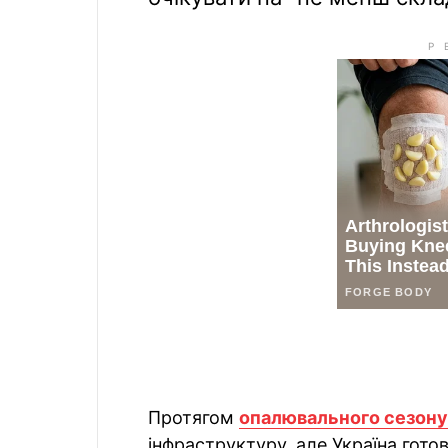
Протягом
опалювального сезону
інфраструктуру, але Україна гото