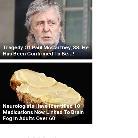
Tragedy Of Paul McCartney, 83. He
Has Been Confirmed To Be...!
Neurologists Have Identified 10
Medications Now Linked To Brain
Fog In Adults Over 60