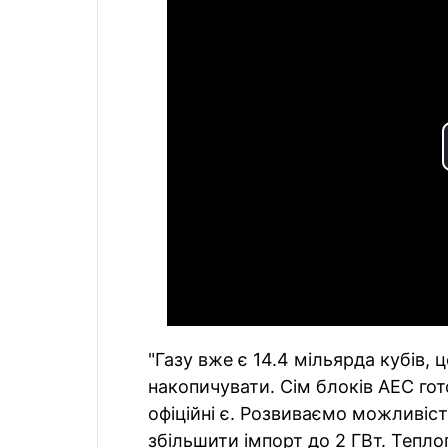
"Газу вже є 14.4 мільярда кубів, 
накопичувати. Сім блоків АЕС гото
офіційні є. Розвиваємо можливіс
збільшити імпорт до 2 ГВт. Тепло