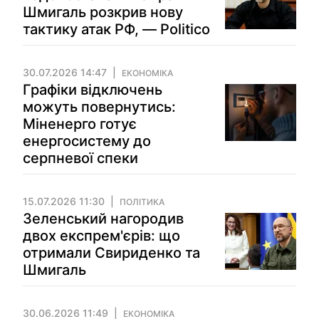
Шмигаль розкрив нову
тактику атак РФ, — Politico
30.07.2026 14:47
ЕКОНОМІКА
Графіки відключень
можуть повернутись:
Міненерго готує
енергосистему до
серпневої спеки
15.07.2026 11:30
ПОЛІТИКА
Зеленський нагородив
двох експрем'єрів: що
отримали Свириденко та
Шмигаль
30.06.2026 11:49
ЕКОНОМІКА