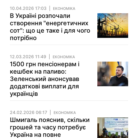
10.04.2026 17:03
ЕКОНОМІКА
В Україні розпочали
створення "енергетичних
сот": що це таке і для чого
потрібно
12.03.2026 11:49
ЕКОНОМІКА
1500 грн пенсіонерам і
кешбек на паливо:
Зеленський анонсував
додаткові виплати для
українців
24.02.2026 06:17
ЕКОНОМІКА
Шмигаль пояснив, скільки
грошей та часу потребує
Україна на повне