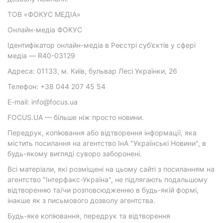
ТОВ «ФОКУС МЕДІА»
Онлайн-медіа ФОКУС
Ідентифікатор онлайн-медіа в Реєстрі суб’єктів у сфері
медіа — R40-03129
Адреса: 01133, м. Київ, бульвар Лесі Українки, 26
Телефон: +38 044 207 45 54
E-mail: info@focus.ua
FOCUS.UA — більше ніж просто новини.
Передрук, копіювання або відтворення інформації, яка
містить посилання на агентство ІнА "Українські Новини", в
будь-якому вигляді суворо заборонені.
Всі матеріали, які розміщені на цьому сайті з посиланням на
агентство "Інтерфакс-Україна", не підлягають подальшому
відтворенню та/чи розповсюдженню в будь-якій формі,
інакше як з письмового дозволу агентства.
Будь-яке копіювання, передрук та відтворення