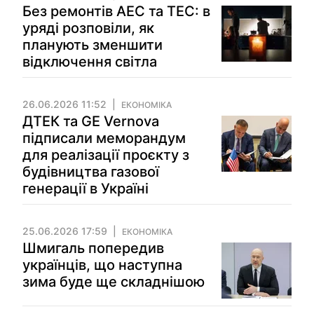
Без ремонтів АЕС та ТЕС: в
уряді розповіли, як
планують зменшити
відключення світла
26.06.2026 11:52
ЕКОНОМІКА
ДТЕК та GE Vernova
підписали меморандум
для реалізації проєкту з
будівництва газової
генерації в Україні
25.06.2026 17:59
ЕКОНОМІКА
Шмигаль попередив
українців, що наступна
зима буде ще складнішою