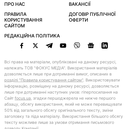
ПРО НАС
ВАКАНСІЇ
ПРАВИЛА
ДОГОВІР ПУБЛІЧНОЇ
КОРИСТУВАННЯ
ОФЕРТИ
САЙТОМ
РЕДАКЦІЙНА ПОЛІТИКА
Всі права на матеріали, опубліковані на даному ресурсі,
належать ТОВ "ФОКУС МЕДІА". Використання матеріалів
дозволяється лише при дотриманні вимог, описаних в
розділі "Правила користування сайтом"
. Використовувати
інформацію, розміщену на даному ресурсі, дозволяється
лише при дотриманні наступних умов: гіперпосилання на
Cайт
focus.ua
, згадки першоджерела не нижче першого
абзацу, обсягу використання, який не може перевищувати
50% від загального обсягу оригінального тексту, зміни
заголовку та ліда матеріалу. Використання більшого обсягу
тексту можливе лише за умови отримання письмового
дозволу Компанії.