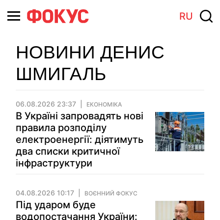
RU
НОВИНИ ДЕНИС
ШМИГАЛЬ
06.08.2026 23:37
ЕКОНОМІКА
В Україні запровадять нові
правила розподілу
електроенергії: діятимуть
два списки критичної
інфраструктури
04.08.2026 10:17
ВОЄННИЙ ФОКУС
Під ударом буде
водопостачання України: