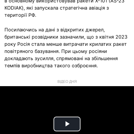
в основному використовував ракети Х-101 (AS-23
KODIAK), які запускала стратегічна авіація з
території РФ.
Посилаючись на дані з відкритих джерел,
британські розвідники зазначили, що з квітня 2023
року Росія стала менше витрачати крилатих ракет
повітряного базування. При цьому росіяни
докладають зусилля, спрямовані на збільшення
темпів виробництва такого озброєння.
ВІДЕО ДНЯ
Play