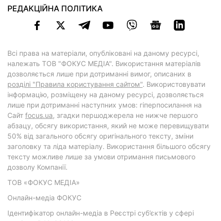
РЕДАКЦІЙНА ПОЛІТИКА
Всі права на матеріали, опубліковані на даному ресурсі,
належать ТОВ "ФОКУС МЕДІА". Використання матеріалів
дозволяється лише при дотриманні вимог, описаних в
розділі "Правила користування сайтом"
. Використовувати
інформацію, розміщену на даному ресурсі, дозволяється
лише при дотриманні наступних умов: гіперпосилання на
Cайт
focus.ua
, згадки першоджерела не нижче першого
абзацу, обсягу використання, який не може перевищувати
50% від загального обсягу оригінального тексту, зміни
заголовку та ліда матеріалу. Використання більшого обсягу
тексту можливе лише за умови отримання письмового
дозволу Компанії.
ТОВ «ФОКУС МЕДІА»
Онлайн-медіа ФОКУС
Ідентифікатор онлайн-медіа в Реєстрі суб’єктів у сфері