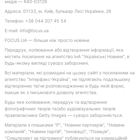
медіа — R40-03129
Адреса: 01133, м. Київ, бульвар Лесі Українки, 26
Телефон: +38 044 207 45 54
E-mail: info@focus.ua
FOCUS.UA — більше ніж просто новини.
Передрук, копіювання або відтворення інформації, яка
містить посилання на агентство ІнА "Українські Новини", в
будь-якому вигляді суворо заборонені.
Всі матеріали, які розміщені на цьому сайті з посиланням на
агентство "Інтерфакс-Україна", не підлягають подальшому
відтворенню та/чи розповсюдженню в будь-якій формі,
інакше як з письмового дозволу агентства.
Будь-яке копіювання, передрук та відтворення
фотографічних творів та/або аудіовізуальних творів
правовласника Getty Images — суворо забороняється.
Матеріали з плашками "Р", "Новини партнерів", "Новини
компаній", "Новини партій", "Інновації", "Позиція",
"Спецпроект за підтримки" публікуються на комерційній