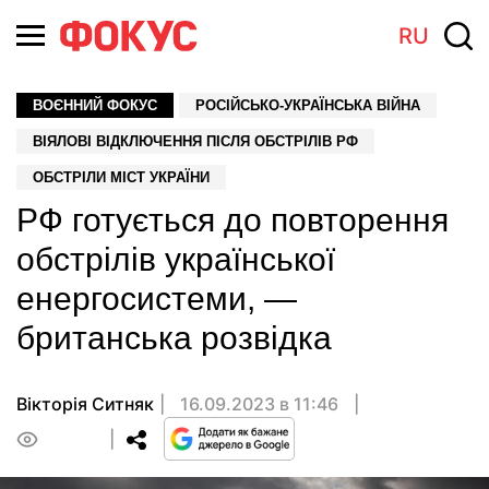
RU
ВОЄННИЙ ФОКУС
РОСІЙСЬКО-УКРАЇНСЬКА ВІЙНА
ВІЯЛОВІ ВІДКЛЮЧЕННЯ ПІСЛЯ ОБСТРІЛІВ РФ
ОБСТРІЛИ МІСТ УКРАЇНИ
РФ готується до повторення
обстрілів української
енергосистеми, —
британська розвідка
Вікторія Ситняк
16.09.2023 в 11:46
0