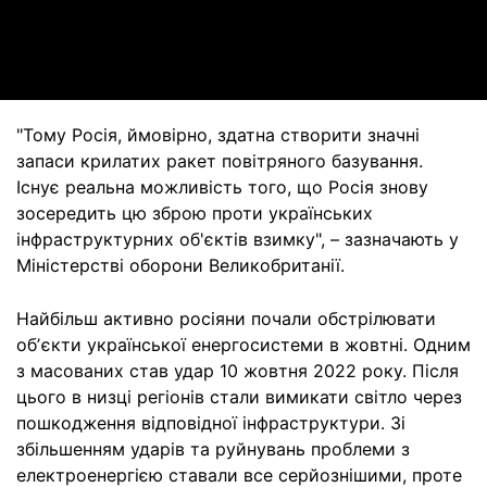
Video
"Тому Росія, ймовірно, здатна створити значні
запаси крилатих ракет повітряного базування.
Існує реальна можливість того, що Росія знову
зосередить цю зброю проти українських
інфраструктурних об'єктів взимку", – зазначають у
Міністерстві оборони Великобританії.
Найбільш активно росіяни почали обстрілювати
обʼєкти української енергосистеми в жовтні. Одним
з масованих став удар 10 жовтня 2022 року. Після
цього в низці регіонів стали вимикати світло через
пошкодження відповідної інфраструктури. Зі
збільшенням ударів та руйнувань проблеми з
електроенергією ставали все серйознішими, проте