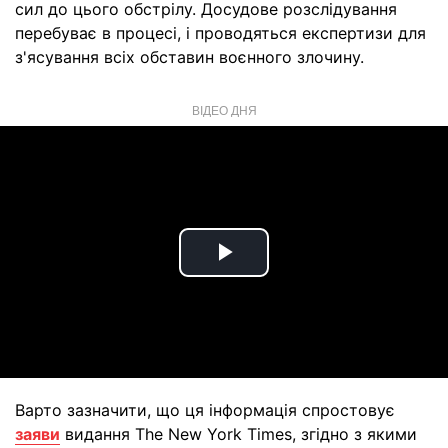
сил до цього обстрілу. Досудове розслідування
перебуває в процесі, і проводяться експертизи для
з'ясування всіх обставин воєнного злочину.
ВІДЕО ДНЯ
Play
Video
Варто зазначити, що ця інформація спростовує
заяви
видання The New York Times, згідно з якими