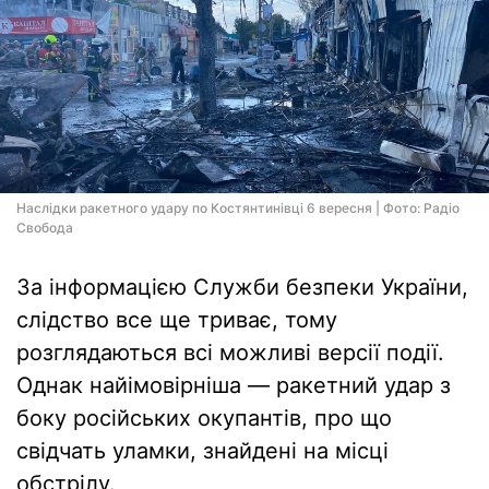
Наслідки ракетного удару по Костянтинівці 6 вересня | Фото: Радіо
Свобода
За інформацією Служби безпеки України,
слідство все ще триває, тому
розглядаються всі можливі версії події.
Однак найімовірніша — ракетний удар з
боку російських окупантів, про що
свідчать уламки, знайдені на місці
обстрілу.