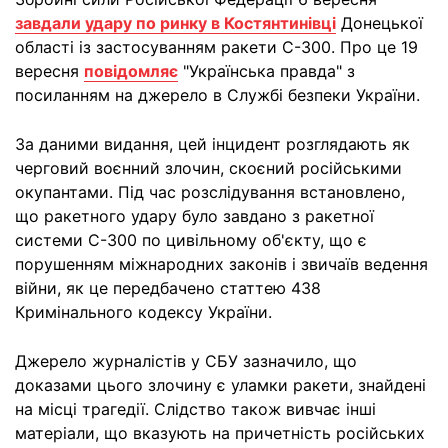
завдали удару по ринку в Костянтинівці
Донецької
області із застосуванням ракети С-300. Про це 19
вересня
повідомляє
"Українська правда" з
посиланням на джерело в Службі безпеки України.
За даними видання, цей інцидент розглядають як
черговий воєнний злочин, скоєний російськими
окупантами. Під час розслідування встановлено,
що ракетного удару було завдано з ракетної
системи С-300 по цивільному об'єкту, що є
порушенням міжнародних законів і звичаїв ведення
війни, як це передбачено статтею 438
Кримінального кодексу України.
Джерело журналістів у СБУ зазначило, що
доказами цього злочину є уламки ракети, знайдені
на місці трагедії. Слідство також вивчає інші
матеріали, що вказують на причетність російських