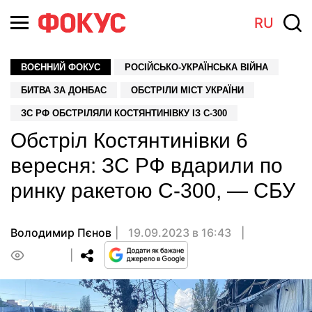
RU
ВОЄННИЙ ФОКУС
РОСІЙСЬКО-УКРАЇНСЬКА ВІЙНА
БИТВА ЗА ДОНБАС
ОБСТРІЛИ МІСТ УКРАЇНИ
ЗС РФ ОБСТРІЛЯЛИ КОСТЯНТИНІВКУ ІЗ С-300
Обстріл Костянтинівки 6
вересня: ЗС РФ вдарили по
ринку ракетою С-300, — СБУ
Володимир Пєнов
19.09.2023 в 16:43
0