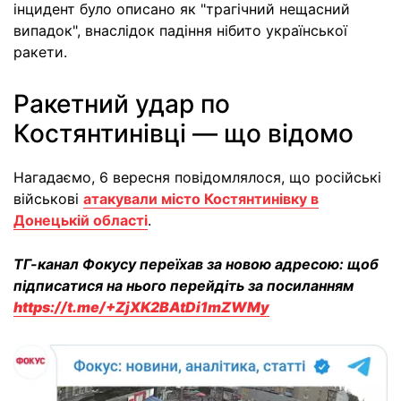
інцидент було описано як "трагічний нещасний
випадок", внаслідок падіння нібито української
ракети.
Ракетний удар по
Костянтинівці — що відомо
Нагадаємо, 6 вересня повідомлялося, що російські
військові
атакували місто Костянтинівку в
Донецькій області
.
ТГ-канал Фокусу переїхав за новою адресою: щоб
підписатися на нього перейдіть за посиланням
https://t.me/+ZjXK2BAtDi1mZWMy