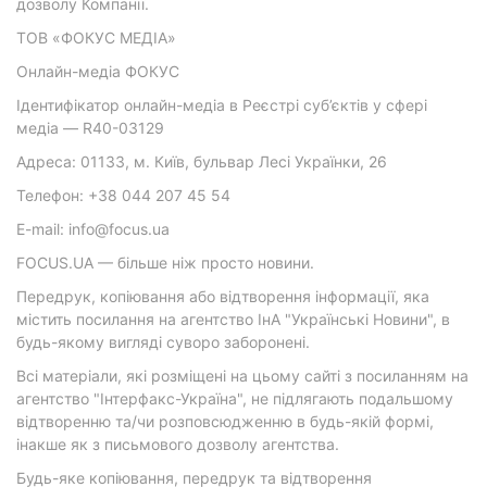
дозволу Компанії.
ТОВ «ФОКУС МЕДІА»
Онлайн-медіа ФОКУС
Ідентифікатор онлайн-медіа в Реєстрі суб’єктів у сфері
медіа — R40-03129
Адреса: 01133, м. Київ, бульвар Лесі Українки, 26
Телефон: +38 044 207 45 54
E-mail: info@focus.ua
FOCUS.UA — більше ніж просто новини.
Передрук, копіювання або відтворення інформації, яка
містить посилання на агентство ІнА "Українські Новини", в
будь-якому вигляді суворо заборонені.
Всі матеріали, які розміщені на цьому сайті з посиланням на
агентство "Інтерфакс-Україна", не підлягають подальшому
відтворенню та/чи розповсюдженню в будь-якій формі,
інакше як з письмового дозволу агентства.
Будь-яке копіювання, передрук та відтворення