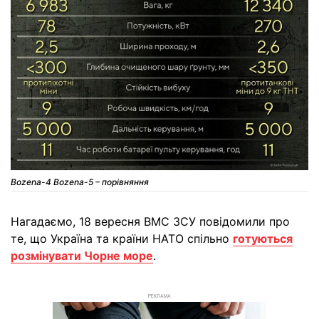
Bozena-4 Bozena-5 – порівняння
Нагадаємо, 18 вересня ВМС ЗСУ повідомили про
те, що Україна та країни НАТО спільно
готуються
розмінувати Чорне море
.
РЕКЛАМА