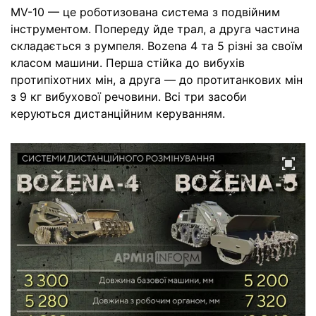
MV-10 — це роботизована система з подвійним
інструментом. Попереду йде трал, а друга частина
складається з румпеля. Bozena 4 та 5 різні за своїм
класом машини. Перша стійка до вибухів
протипіхотних мін, а друга — до протитанкових мін
з 9 кг вибухової речовини. Всі три засоби
керуються дистанційним керуванням.