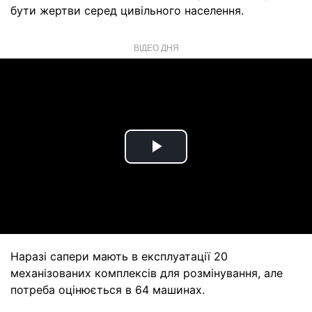
бути жертви серед цивільного населення.
ВІДЕО ДНЯ
Play
Video
Наразі сапери мають в експлуатації 20
механізованих комплексів для розмінування, але
потреба оцінюється в 64 машинах.