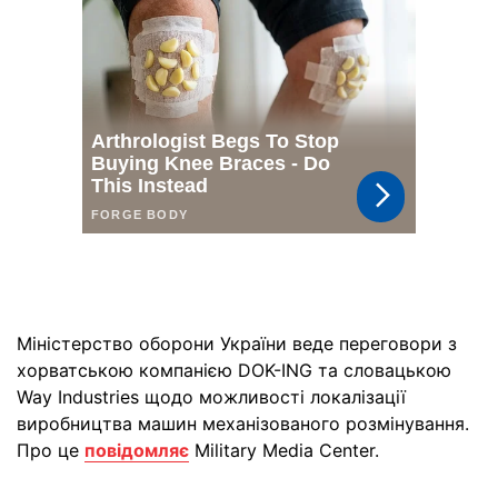
Міністерство оборони України веде переговори з
хорватською компанією DOK-ING та словацькою
Way Industries щодо можливості локалізації
виробництва машин механізованого розмінування.
Про це
повідомляє
Military Media Center.