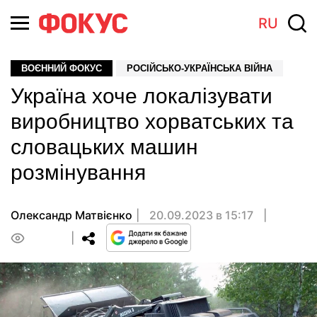
RU
ВОЄННИЙ ФОКУС
РОСІЙСЬКО-УКРАЇНСЬКА ВІЙНА
Україна хоче локалізувати
виробництво хорватських та
словацьких машин
розмінування
Олександр Матвієнко
20.09.2023 в 15:17
0