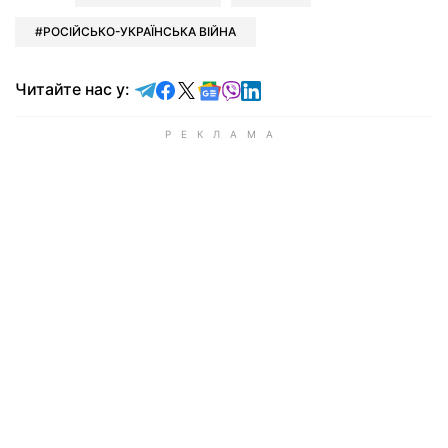
РОСІЙСЬКО-УКРАЇНСЬКА ВІЙНА
Читайте у Telegram
Читайте у Facebook
Читайте у X
Читайте у Google news
Читайте у Viber
Читайте у LinkedIn
Читайте нас у: