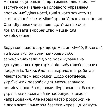
Начальник управління протимінної діяльності —
заступник начальника Головного управління
протимінної діяльності, цивільного захисту та
екологічної безпеки Міноборони України полковник
Олег Шуравський заявив, що Україна хоче
локалізувати виробництво машин для
розмінування.
Ведуться переговори щодо машин MV-10, Bozena-4
та Bozena-5, бо вони найкраще себе
зарекомендували під час розмінування на
деокупованих територіях від вибухонебезпечних
предметів. Також йдеться паралельна робота з
Міністерством економіки щодо сертифікації
українських розробок для механізованого
розмінування. За словами Шуравського, багато
українських компаній випробовують власні
напрацювання. Але наразі часто розробки не
відповідають вимогам безпеки через що можуть