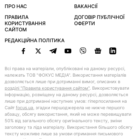
ПРО НАС
ВАКАНСІЇ
ПРАВИЛА
ДОГОВІР ПУБЛІЧНОЇ
КОРИСТУВАННЯ
ОФЕРТИ
САЙТОМ
РЕДАКЦІЙНА ПОЛІТИКА
Всі права на матеріали, опубліковані на даному ресурсі,
належать ТОВ "ФОКУС МЕДІА". Використання матеріалів
дозволяється лише при дотриманні вимог, описаних в
розділі "Правила користування сайтом"
. Використовувати
інформацію, розміщену на даному ресурсі, дозволяється
лише при дотриманні наступних умов: гіперпосилання на
Cайт
focus.ua
, згадки першоджерела не нижче першого
абзацу, обсягу використання, який не може перевищувати
50% від загального обсягу оригінального тексту, зміни
заголовку та ліда матеріалу. Використання більшого обсягу
тексту можливе лише за умови отримання письмового