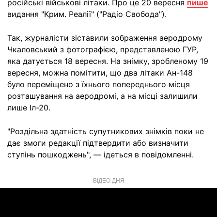
російські військові літаки. Про це 20 вересня
пише
видання "Крим. Реалії" ("Радіо Свобода").
Так, журналісти зіставили зображення аеродрому
Чкаловський з фотографією, представленою ГУР,
яка датується 18 вересня. На знімку, зробленому 19
вересня, можна помітити, що два літаки Ан-148
було переміщено з їхнього попереднього місця
розташування на аеродромі, а на місці залишили
лише Іл-20.
"Роздільна здатність супутникових знімків поки не
дає змоги редакції підтвердити або визначити
ступінь пошкоджень", — ідеться в повідомленні.
ВІДЕО ДНЯ