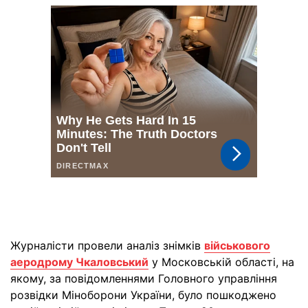
Журналісти провели аналіз знімків
військового
аеродрому Чкаловський
у Московській області, на
якому, за повідомленнями Головного управління
розвідки Міноборони України, було пошкоджено