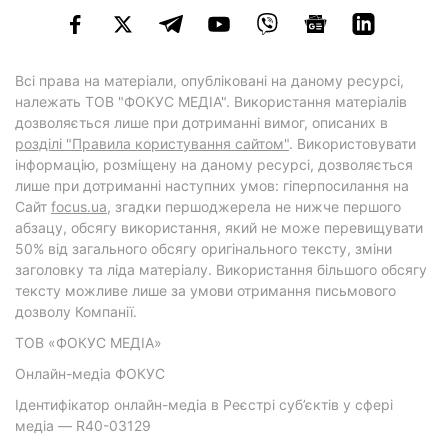
Всі права на матеріали, опубліковані на даному ресурсі,
належать ТОВ "ФОКУС МЕДІА". Використання матеріалів
дозволяється лише при дотриманні вимог, описаних в
розділі "Правила користування сайтом"
. Використовувати
інформацію, розміщену на даному ресурсі, дозволяється
лише при дотриманні наступних умов: гіперпосилання на
Cайт
focus.ua
, згадки першоджерела не нижче першого
абзацу, обсягу використання, який не може перевищувати
50% від загального обсягу оригінального тексту, зміни
заголовку та ліда матеріалу. Використання більшого обсягу
тексту можливе лише за умови отримання письмового
дозволу Компанії.
ТОВ «ФОКУС МЕДІА»
Онлайн-медіа ФОКУС
Ідентифікатор онлайн-медіа в Реєстрі суб’єктів у сфері
медіа — R40-03129