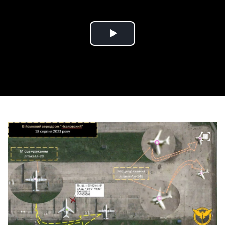
Play
Video