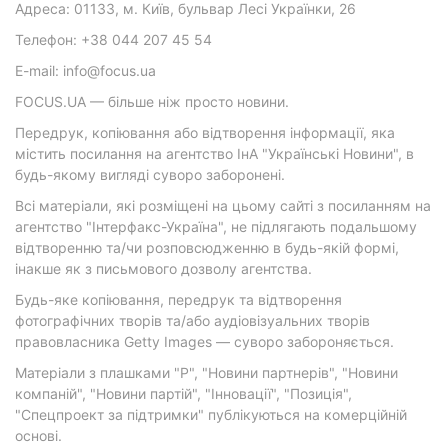
Адреса: 01133, м. Київ, бульвар Лесі Українки, 26
Телефон: +38 044 207 45 54
E-mail: info@focus.ua
FOCUS.UA — більше ніж просто новини.
Передрук, копіювання або відтворення інформації, яка
містить посилання на агентство ІнА "Українські Новини", в
будь-якому вигляді суворо заборонені.
Всі матеріали, які розміщені на цьому сайті з посиланням на
агентство "Інтерфакс-Україна", не підлягають подальшому
відтворенню та/чи розповсюдженню в будь-якій формі,
інакше як з письмового дозволу агентства.
Будь-яке копіювання, передрук та відтворення
фотографічних творів та/або аудіовізуальних творів
правовласника Getty Images — суворо забороняється.
Матеріали з плашками "Р", "Новини партнерів", "Новини
компаній", "Новини партій", "Інновації", "Позиція",
"Спецпроект за підтримки" публікуються на комерційній
основі.