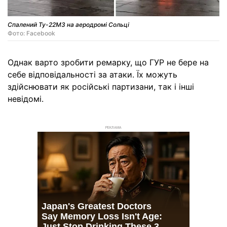
Спалений Ту-22М3 на аеродромі Сольці
Фото: Facebook
Однак варто зробити ремарку, що ГУР не бере на
себе відповідальності за атаки. Їх можуть
здійснювати як російські партизани, так і інші
невідомі.
РЕКЛАМА