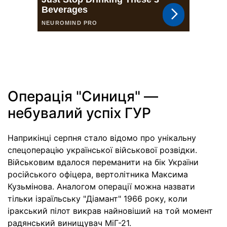
Операція "Синиця" —
небувалий успіх ГУР
Наприкінці серпня стало відомо про унікальну
спецоперацію української військової розвідки.
Військовим вдалося переманити на бік України
російського офіцера, вертолітника Максима
Кузьмінова. Аналогом операції можна назвати
тільки ізраїльську "Діамант" 1966 року, коли
іракський пілот викрав найновіший на той момент
радянський винищувач МіГ-21.