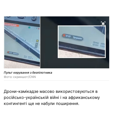
Пульт керування з безпілотника
Фото: скриншот/CNN
Дрони-камікадзе масово використовуються в
російсько-українській війні і на африканському
контингенті ще не набули поширення.