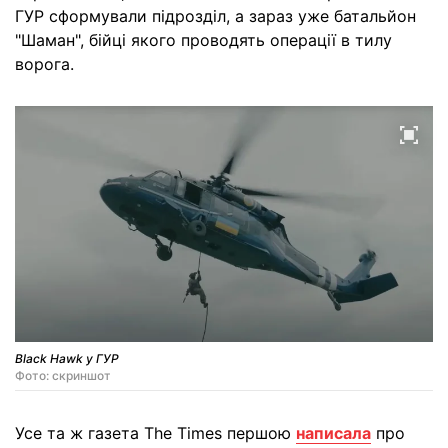
ГУР сформували підрозділ, а зараз уже батальйон
"Шаман", бійці якого проводять операції в тилу
ворога.
Black Hawk у ГУР
Фото: скриншот
Усе та ж газета The Times першою
написала
про