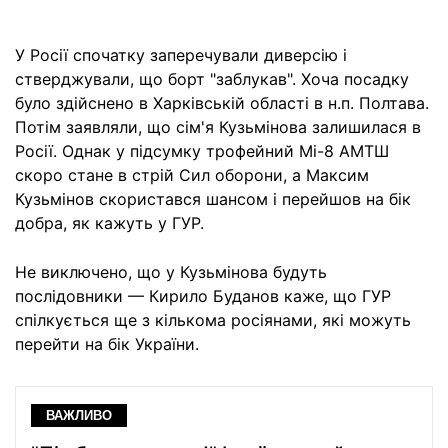
У Росії спочатку заперечували диверсію і
стверджували, що борт "заблукав". Хоча посадку
було здійснено в Харківській області в н.п. Полтава.
Потім заявляли, що сім'я Кузьмінова залишилася в
Росії. Однак у підсумку трофейний Мі-8 АМТШ
скоро стане в стрій Сил оборони, а Максим
Кузьмінов скористався шансом і перейшов на бік
добра, як кажуть у ГУР.
Не виключено, що у Кузьмінова будуть
послідовники — Кирило Буданов каже, що ГУР
спілкується ще з кількома росіянами, які можуть
перейти на бік України.
ВАЖЛИВО