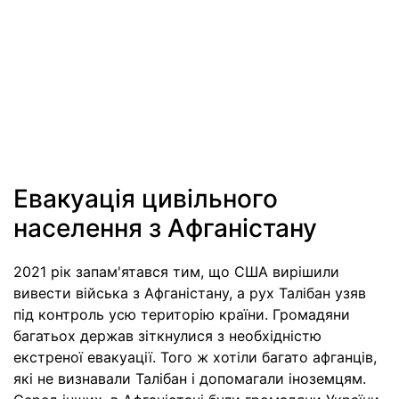
Евакуація цивільного
населення з Афганістану
2021 рік запам'ятався тим, що США вирішили
вивести війська з Афганістану, а рух Талібан узяв
під контроль усю територію країни. Громадяни
багатьох держав зіткнулися з необхідністю
екстреної евакуації. Того ж хотіли багато афганців,
які не визнавали Талібан і допомагали іноземцям.