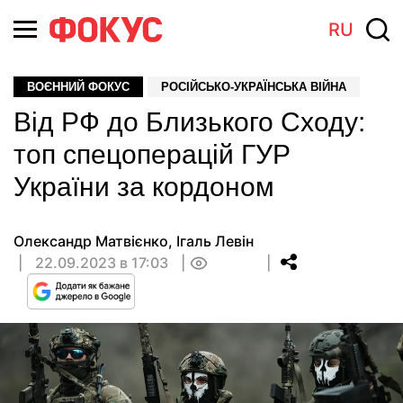
RU
ВОЄННИЙ ФОКУС
РОСІЙСЬКО-УКРАЇНСЬКА ВІЙНА
Від РФ до Близького Сходу:
топ спецоперацій ГУР
України за кордоном
Олександр Матвієнко
,
Ігаль Левін
22.09.2023 в 17:03
0