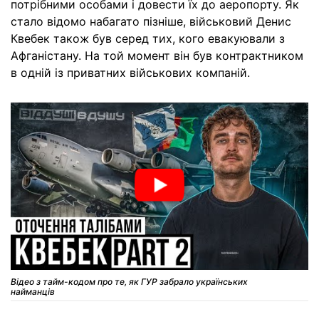
потрібними особами і довести їх до аеропорту. Як
стало відомо набагато пізніше, військовий Денис
Квебек також був серед тих, кого евакуювали з
Афганістану. На той момент він був контрактником
в одній із приватних військових компаній.
Відео з тайм-кодом про те, як ГУР забрало українських
найманців