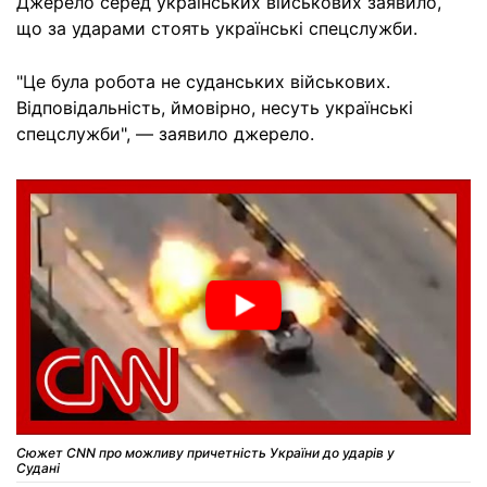
Джерело серед українських військових заявило,
що за ударами стоять українські спецслужби.
"Це була робота не суданських військових.
Відповідальність, ймовірно, несуть українські
спецслужби", — заявило джерело.
Сюжет CNN про можливу причетність України до ударів у
Судані