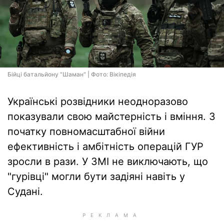
Бійці батальйону "Шаман" | Фото: Вiкiпедiя
Українські розвідники неодноразово
показували свою майстерність і вміння. З
початку повномасштабної війни
ефективність і амбітність операцій ГУР
зросли в рази. У ЗМІ не виключають, що
"гурівці" могли бути задіяні навіть у
Судані.