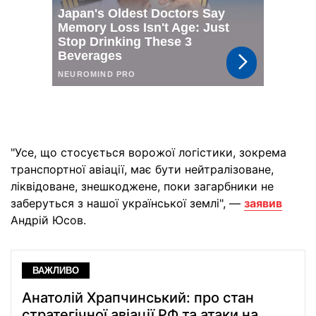
"Усе, що стосується ворожої логістики, зокрема
транспортної авіації, має бути нейтралізоване,
ліквідоване, знешкоджене, поки загарбники не
заберуться з нашої української землі", —
заявив
Андрій Юсов.
ВАЖЛИВО
Анатолій Храпчинський: про стан
стратегічної авіації РФ та атаки на