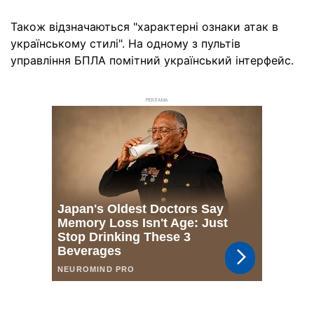
Також відзначаються "характерні ознаки атак в
українському стилі". На одному з пультів
управління БПЛА помітний український інтерфейс.
РЕКЛАМА