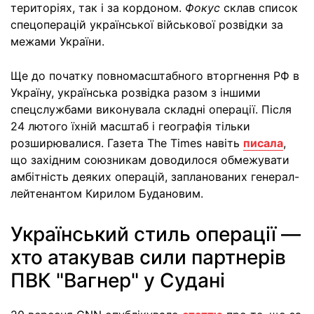
територіях, так і за кордоном.
Фокус
склав список
спецоперацій української військової розвідки за
межами України.
Ще до початку повномасштабного вторгнення РФ в
Україну, українська розвідка разом з іншими
спецслужбами виконувала складні операції. Після
24 лютого їхній масштаб і географія тільки
розширювалися. Газета The Times навіть
писала
,
що західним союзникам доводилося обмежувати
амбітність деяких операцій, запланованих генерал-
лейтенантом Кирилом Будановим.
Український стиль операції —
хто атакував сили партнерів
ПВК "Вагнер" у Судані