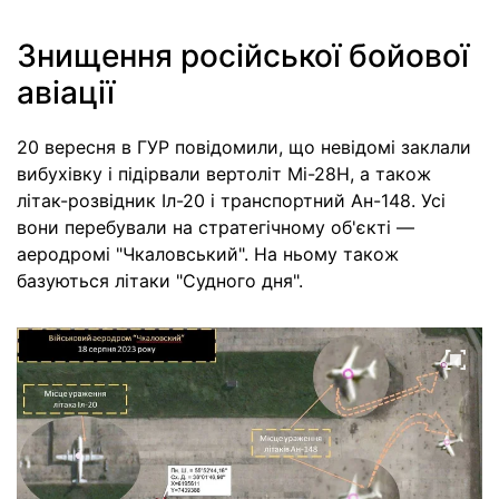
Знищення російської бойової
авіації
20 вересня в ГУР повідомили, що невідомі заклали
вибухівку і підірвали вертоліт Мі-28Н, а також
літак-розвідник Іл-20 і транспортний Ан-148. Усі
вони перебували на стратегічному об'єкті —
аеродромі "Чкаловський". На ньому також
базуються літаки "Судного дня".