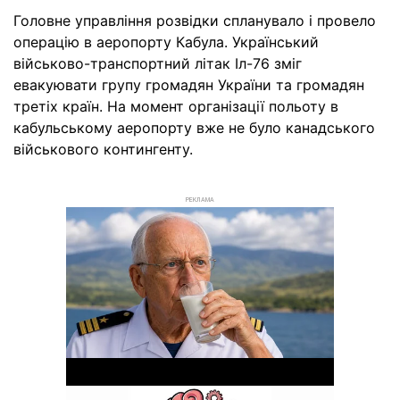
Головне управління розвідки спланувало і провело
операцію в аеропорту Кабула. Український
військово-транспортний літак Іл-76 зміг
евакуювати групу громадян України та громадян
третіх країн. На момент організації польоту в
кабульському аеропорту вже не було канадського
військового контингенту.
РЕКЛАМА