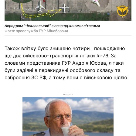
Аеродром "Чкаловський" з пошкодженими літаками
Фото: пресслужба ГУР Міноборони
Також влітку було знищено чотири і пошкоджено
ще два військово-транспортні літаки Іл-76. За
словами представника ГУР Андрія Юсова, літаки
були задіяні в перекиданні особового складу та
озброєння ЗС РФ, а тому вони є військовою ціллю.
РЕКЛАМА