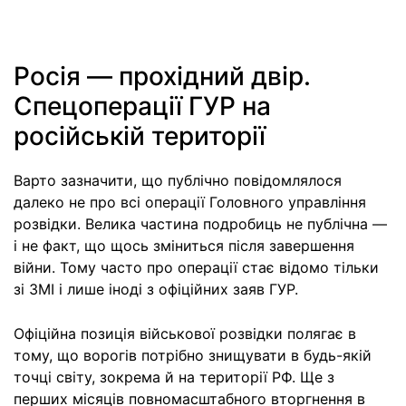
Росія — прохідний двір.
Спецоперації ГУР на
російській території
Варто зазначити, що публічно повідомлялося
далеко не про всі операції Головного управління
розвідки. Велика частина подробиць не публічна —
і не факт, що щось зміниться після завершення
війни. Тому часто про операції стає відомо тільки
зі ЗМІ і лише іноді з офіційних заяв ГУР.
Офіційна позиція військової розвідки полягає в
тому, що ворогів потрібно знищувати в будь-якій
точці світу, зокрема й на території РФ. Ще з
перших місяців повномасштабного вторгнення в