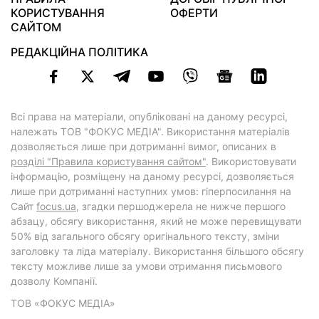
КОРИСТУВАННЯ
ОФЕРТИ
САЙТОМ
РЕДАКЦІЙНА ПОЛІТИКА
Всі права на матеріали, опубліковані на даному ресурсі,
належать ТОВ "ФОКУС МЕДІА". Використання матеріалів
дозволяється лише при дотриманні вимог, описаних в
розділі "Правила користування сайтом"
. Використовувати
інформацію, розміщену на даному ресурсі, дозволяється
лише при дотриманні наступних умов: гіперпосилання на
Cайт
focus.ua
, згадки першоджерела не нижче першого
абзацу, обсягу використання, який не може перевищувати
50% від загального обсягу оригінального тексту, зміни
заголовку та ліда матеріалу. Використання більшого обсягу
тексту можливе лише за умови отримання письмового
дозволу Компанії.
ТОВ «ФОКУС МЕДІА»