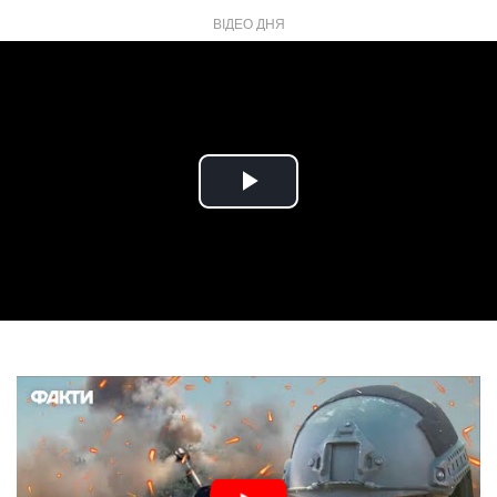
ВІДЕО ДНЯ
Play
Video