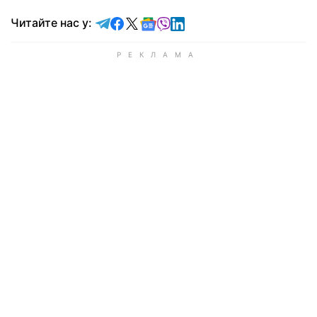
Читайте у Telegram
Читайте у Facebook
Читайте у X
Читайте у Google news
Читайте у Viber
Читайте у LinkedIn
Читайте нас у: