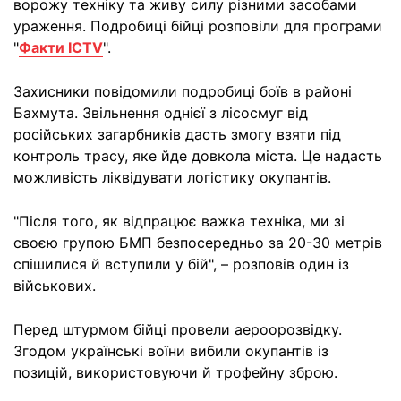
ворожу техніку та живу силу різними засобами
ураження. Подробиці бійці розповіли для програми
"
Факти ICTV
".
Захисники повідомили подробиці боїв в районі
Бахмута. Звільнення однієї з лісосмуг від
російських загарбників дасть змогу взяти під
контроль трасу, яке йде довкола міста. Це надасть
можливість ліквідувати логістику окупантів.
"Після того, як відпрацює важка техніка, ми зі
своєю групою БМП безпосередньо за 20-30 метрів
спішилися й вступили у бій", – розповів один із
військових.
Перед штурмом бійці провели аероорозвідку.
Згодом українські воїни вибили окупантів із
позицій, використовуючи й трофейну зброю.