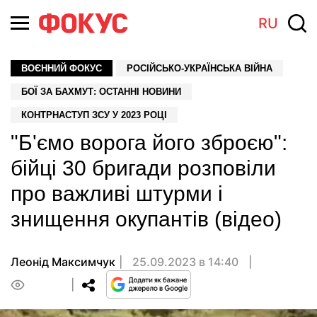
RU
ВОЄННИЙ ФОКУС
РОСІЙСЬКО-УКРАЇНСЬКА ВІЙНА
БОЇ ЗА БАХМУТ: ОСТАННІ НОВИНИ
КОНТРНАСТУП ЗСУ У 2023 РОЦІ
"Б'ємо ворога його зброєю":
бійці 30 бригади розповіли
про важливі штурми і
знищення окупантів (відео)
Леонід Максимчук
25.09.2023 в 14:40
0