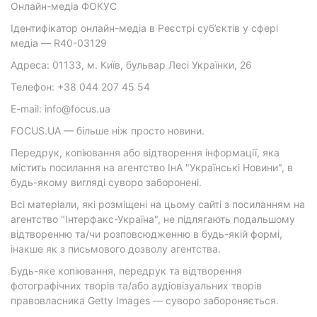
Онлайн-медіа ФОКУС
Ідентифікатор онлайн-медіа в Реєстрі суб’єктів у сфері
медіа — R40-03129
Адреса: 01133, м. Київ, бульвар Лесі Українки, 26
Телефон: +38 044 207 45 54
E-mail: info@focus.ua
FOCUS.UA — більше ніж просто новини.
Передрук, копіювання або відтворення інформації, яка
містить посилання на агентство ІнА "Українські Новини", в
будь-якому вигляді суворо заборонені.
Всі матеріали, які розміщені на цьому сайті з посиланням на
агентство "Інтерфакс-Україна", не підлягають подальшому
відтворенню та/чи розповсюдженню в будь-якій формі,
інакше як з письмового дозволу агентства.
Будь-яке копіювання, передрук та відтворення
фотографічних творів та/або аудіовізуальних творів
правовласника Getty Images — суворо забороняється.