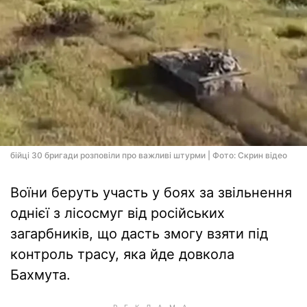
бійці 30 бригади розповіли про важливі штурми | Фото: Скрин відео
Воїни беруть участь у боях за звільнення
однієї з лісосмуг від російських
загарбників, що дасть змогу взяти під
контроль трасу, яка йде довкола
Бахмута.