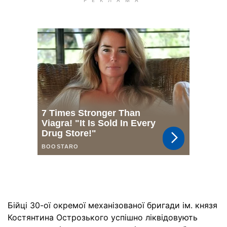
Бійці 30-ої окремої механізованої бригади ім. князя
Костянтина Острозького успішно ліквідовують