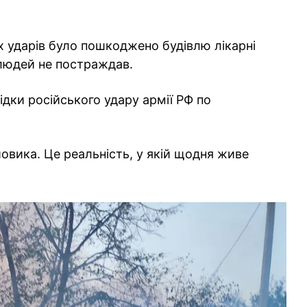
 ударів було пошкоджено будівлю лікарні
 людей не постраждав.
дки російського удару армії РФ по
йовика. Це реальність, у якій щодня живе