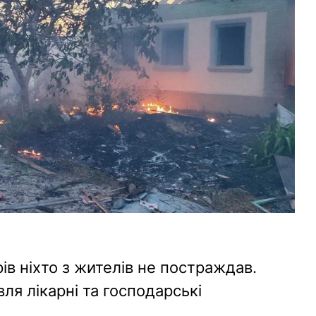
ів ніхто з жителів не постраждав.
я лікарні та господарські