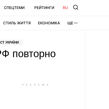
СПЕЦТЕМИ
РЕЙТИНГИ
RU
СТИЛЬ ЖИТТЯ
ЕКОНОМІКА
ЩЕ
ЛЬТУРА
ВІДЕОІГРИ
СПОРТ
СТ УКРАЇНИ
РФ повторно