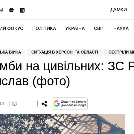
ДУМКИ
ИЙ ФОКУС
ПОЛІТИКА
УКРАЇНА
СВІТ
НАУКА
ДІДЖИТАЛ
АВТО
СВІТФАН
КУ
ЬКА ВІЙНА
СИТУАЦІЯ В ХЕРСОНІ ТА ОБЛАСТІ
ОБСТРІЛИ МІ
мби на цивільних: ЗС 
слав (фото)
:03
0