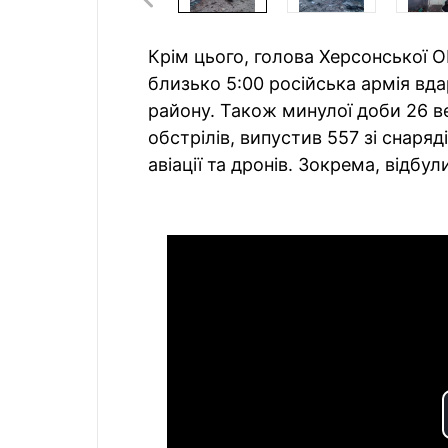
Крім цього, голова Херсонської
близько 5:00 російська армія вд
району. Також минулої доби 26 ве
обстрілів, випустив 557 зі снарядів
авіації та дронів. Зокрема, відбул