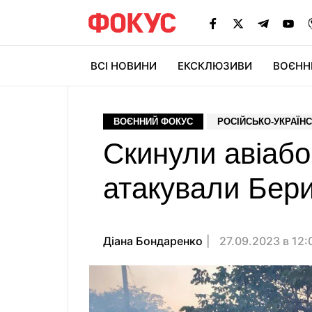
ВСІ НОВИНИ
ЕКСКЛЮЗИВИ
ВОЄНН
ВОЄННИЙ ФОКУС
РОСІЙСЬКО-УКРАЇНС
Скинули авіабо
атакували Бери
Діана Бондаренко
27.09.2023 в 12