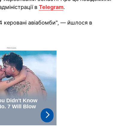
адміністрації в
Telegram
.
4 керовані авіабомби", — йшлося в
РЕКЛАМА