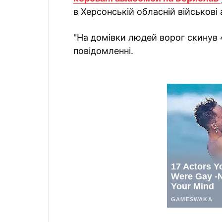
в Херсонській обласній військові 
"На домівки людей ворог скинув 
повідомленні.