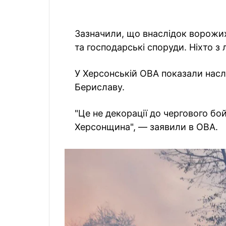
Зазначили, що внаслідок ворожих
та господарські споруди. Ніхто з
У Херсонській ОВА показали наслі
Бериславу.
"Це не декорації до чергового бо
Херсонщина", — заявили в ОВА.