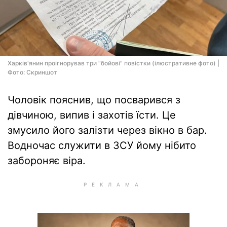
Харків'янин проігнорував три "бойові" повістки (ілюстративне фото) |
Фото: Скриншот
Чоловік пояснив, що посварився з
дівчиною, випив і захотів їсти. Це
змусило його залізти через вікно в бар.
Водночас служити в ЗСУ йому нібито
забороняє віра.