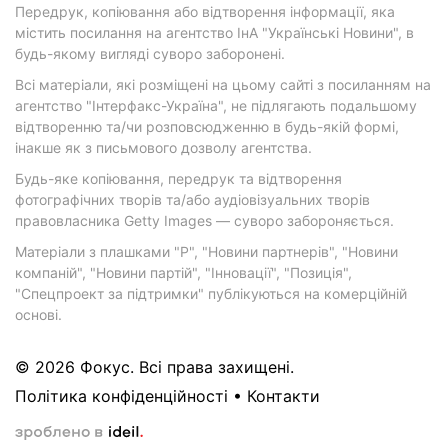
Передрук, копіювання або відтворення інформації, яка
містить посилання на агентство ІнА "Українські Новини", в
будь-якому вигляді суворо заборонені.
Всі матеріали, які розміщені на цьому сайті з посиланням на
агентство "Інтерфакс-Україна", не підлягають подальшому
відтворенню та/чи розповсюдженню в будь-якій формі,
інакше як з письмового дозволу агентства.
Будь-яке копіювання, передрук та відтворення
фотографічних творів та/або аудіовізуальних творів
правовласника Getty Images — суворо забороняється.
Матеріали з плашками "Р", "Новини партнерів", "Новини
компаній", "Новини партій", "Інновації", "Позиція",
"Спецпроект за підтримки" публікуються на комерційній
основі.
© 2026 Фокус. Всі права захищені.
Політика конфіденційності
•
Контакти