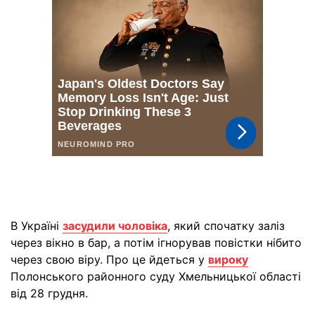
В Україні
засудили чоловіка
, який спочатку заліз
через вікно в бар, а потім ігнорував повістки нібито
через свою віру. Про це йдеться у
вироку
Полонського районного суду Хмельницької області
від 28 грудня.