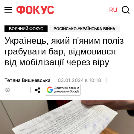
RU
ВОЄННИЙ ФОКУС
РОСІЙСЬКО-УКРАЇНСЬКА ВІЙНА
Українець, який п'яним поліз
грабувати бар, відмовився
від мобілізації через віру
Тетяна Вишневська
03.01.2024 в 10:18
0