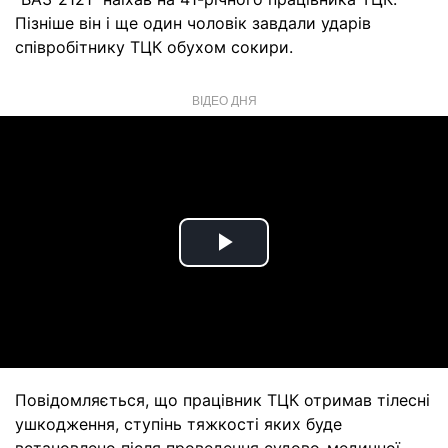
Пізніше він і ще один чоловік завдали ударів
співробітнику ТЦК обухом сокири.
ВІДЕО ДНЯ
Play
Video
Повідомляється, що працівник ТЦК отримав тілесні
ушкодження, ступінь тяжкості яких буде