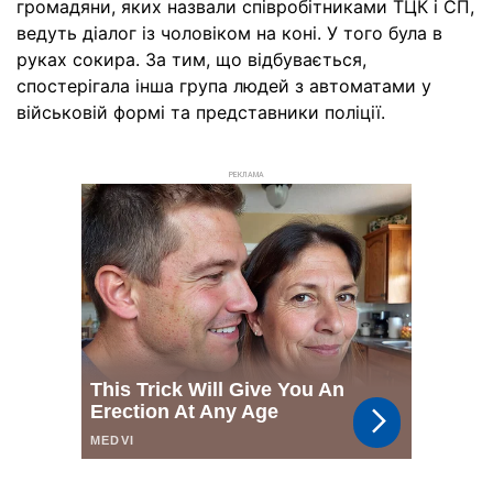
громадяни, яких назвали співробітниками ТЦК і СП,
ведуть діалог із чоловіком на коні. У того була в
руках сокира. За тим, що відбувається,
спостерігала інша група людей з автоматами у
військовій формі та представники поліції.
РЕКЛАМА