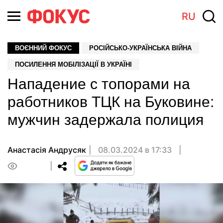
RU
ВОЄННИЙ ФОКУС
РОСІЙСЬКО-УКРАЇНСЬКА ВІЙНА
ПОСИЛЕННЯ МОБІЛІЗАЦІЇ В УКРАЇНІ
Нападение с топорами на
работников ТЦК на Буковине:
мужчин задержала полиция
Анастасiя Андрусяк
08.03.2024 в 17:33
0