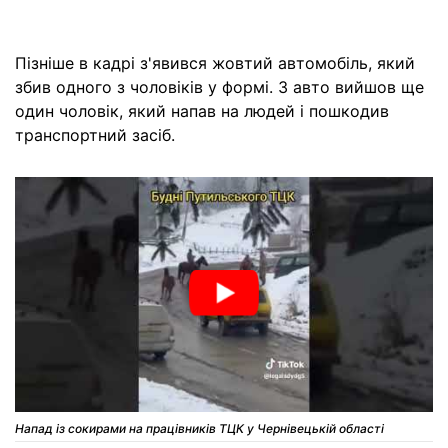
Пізніше в кадрі з'явився жовтий автомобіль, який
збив одного з чоловіків у формі. З авто вийшов ще
один чоловік, який напав на людей і пошкодив
транспортний засіб.
Напад із сокирами на працівників ТЦК у Чернівецькій області