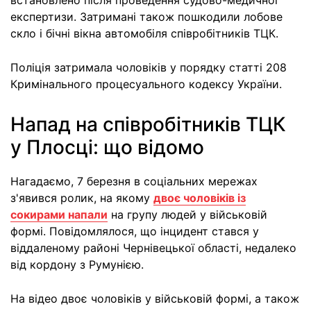
встановлено після проведення судово-медичної
експертизи. Затримані також пошкодили лобове
скло і бічні вікна автомобіля співробітників ТЦК.
Поліція затримала чоловіків у порядку статті 208
Кримінального процесуального кодексу України.
Напад на співробітників ТЦК
у Плосці: що відомо
Нагадаємо, 7 березня в соціальних мережах
з'явився ролик, на якому
двоє чоловіків із
сокирами напали
на групу людей у військовій
формі. Повідомлялося, що інцидент стався у
віддаленому районі Чернівецької області, недалеко
від кордону з Румунією.
На відео двоє чоловіків у військовій формі, а також