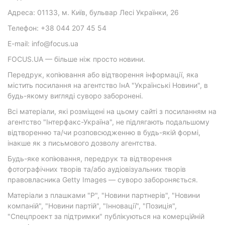
Адреса: 01133, м. Київ, бульвар Лесі Українки, 26
Телефон: +38 044 207 45 54
E-mail: info@focus.ua
FOCUS.UA — більше ніж просто новини.
Передрук, копіювання або відтворення інформації, яка
містить посилання на агентство ІнА "Українські Новини", в
будь-якому вигляді суворо заборонені.
Всі матеріали, які розміщені на цьому сайті з посиланням на
агентство "Інтерфакс-Україна", не підлягають подальшому
відтворенню та/чи розповсюдженню в будь-якій формі,
інакше як з письмового дозволу агентства.
Будь-яке копіювання, передрук та відтворення
фотографічних творів та/або аудіовізуальних творів
правовласника Getty Images — суворо забороняється.
Матеріали з плашками "Р", "Новини партнерів", "Новини
компаній", "Новини партій", "Інновації", "Позиція",
"Спецпроект за підтримки" публікуються на комерційній