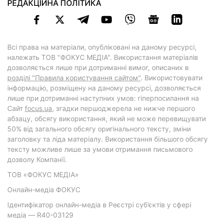
РЕДАКЦІЙНА ПОЛІТИКА
Всі права на матеріали, опубліковані на даному ресурсі,
належать ТОВ "ФОКУС МЕДІА". Використання матеріалів
дозволяється лише при дотриманні вимог, описаних в
розділі "Правила користування сайтом"
. Використовувати
інформацію, розміщену на даному ресурсі, дозволяється
лише при дотриманні наступних умов: гіперпосилання на
Cайт
focus.ua
, згадки першоджерела не нижче першого
абзацу, обсягу використання, який не може перевищувати
50% від загального обсягу оригінального тексту, зміни
заголовку та ліда матеріалу. Використання більшого обсягу
тексту можливе лише за умови отримання письмового
дозволу Компанії.
ТОВ «ФОКУС МЕДІА»
Онлайн-медіа ФОКУС
Ідентифікатор онлайн-медіа в Реєстрі суб’єктів у сфері
медіа — R40-03129