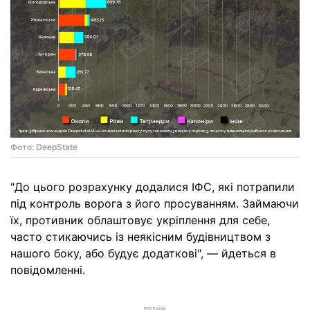
Фото: DeepState
"До цього розрахунку додалися ІФС, які потрапили
під контроль ворога з його просуванням. Займаючи
їх, противник облаштовує укріплення для себе,
часто стикаючись із неякісним будівництвом з
нашого боку, або будує додаткові", — йдеться в
повідомленні.
РЕКЛАМА