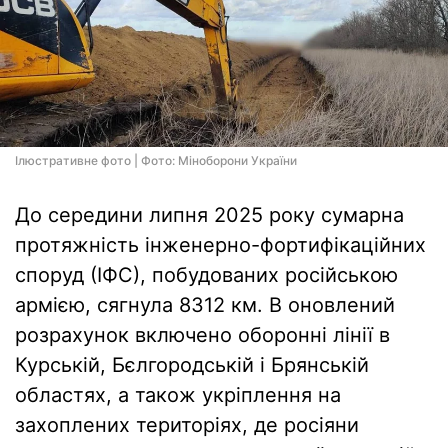
Ілюстративне фото | Фото: Міноборони України
До середини липня 2025 року сумарна
протяжність інженерно-фортифікаційних
споруд (ІФС), побудованих російською
армією, сягнула 8312 км. В оновлений
розрахунок включено оборонні лінії в
Курській, Бєлгородській і Брянській
областях, а також укріплення на
захоплених територіях, де росіяни