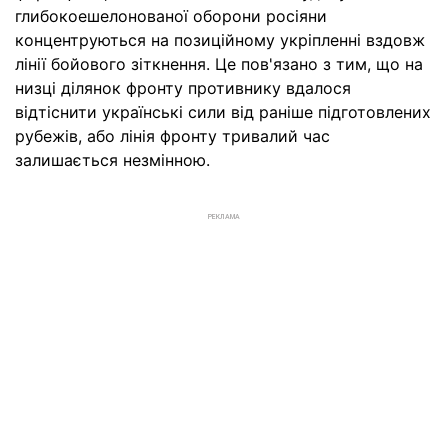
глибокоешелонованої оборони росіяни
концентруються на позиційному укріпленні вздовж
лінії бойового зіткнення. Це пов'язано з тим, що на
низці ділянок фронту противнику вдалося
відтіснити українські сили від раніше підготовлених
рубежів, або лінія фронту тривалий час
залишається незмінною.
РЕКЛАМА