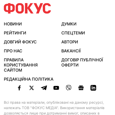
НОВИНИ
ДУМКИ
РЕЙТИНГИ
СПЕЦТЕМИ
ДОВГИЙ ФОКУС
АВТОРИ
ПРО НАС
ВАКАНСІЇ
ПРАВИЛА
ДОГОВІР ПУБЛІЧНОЇ
КОРИСТУВАННЯ
ОФЕРТИ
САЙТОМ
РЕДАКЦІЙНА ПОЛІТИКА
Всі права на матеріали, опубліковані на даному ресурсі,
належать ТОВ "ФОКУС МЕДІА". Використання матеріалів
дозволяється лише при дотриманні вимог, описаних в