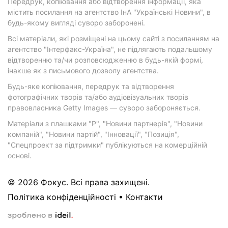
Передрук, копіювання або відтворення інформації, яка
містить посилання на агентство ІнА "Українські Новини", в
будь-якому вигляді суворо заборонені.
Всі матеріали, які розміщені на цьому сайті з посиланням на
агентство "Інтерфакс-Україна", не підлягають подальшому
відтворенню та/чи розповсюдженню в будь-якій формі,
інакше як з письмового дозволу агентства.
Будь-яке копіювання, передрук та відтворення
фотографічних творів та/або аудіовізуальних творів
правовласника Getty Images — суворо забороняється.
Матеріали з плашками "Р", "Новини партнерів", "Новини
компаній", "Новини партій", "Інновації", "Позиція",
"Спецпроект за підтримки" публікуються на комерційній
основі.
© 2026 Фокус. Всі права захищені.
Політика конфіденційності
•
Контакти