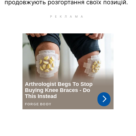
продовжують розгортання своїх позицій.