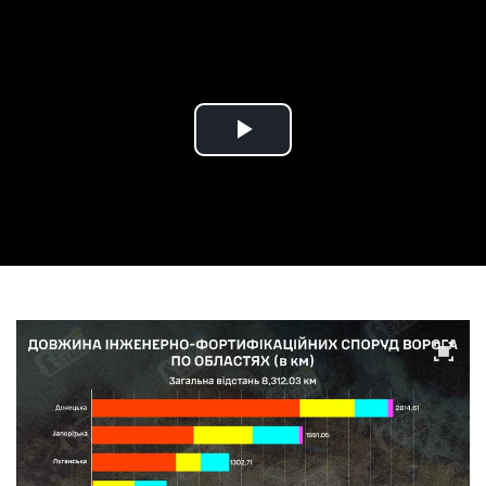
Play
Video