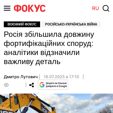
RU
ВОЄННИЙ ФОКУС
РОСІЙСЬКО-УКРАЇНСЬКА ВІЙНА
Росія збільшила довжину
фортифікаційних споруд:
аналітики відзначили
важливу деталь
Дмитро Лутович
16.07.2025 в 17:10
0