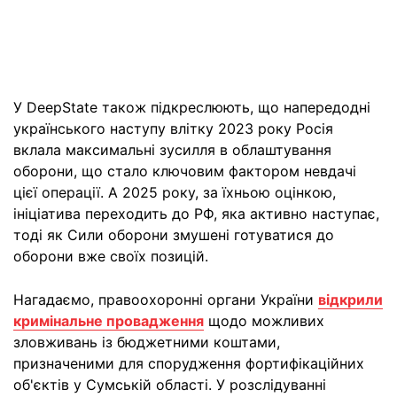
У DeepState також підкреслюють, що напередодні
українського наступу влітку 2023 року Росія
вклала максимальні зусилля в облаштування
оборони, що стало ключовим фактором невдачі
цієї операції. А 2025 року, за їхньою оцінкою,
ініціатива переходить до РФ, яка активно наступає,
тоді як Сили оборони змушені готуватися до
оборони вже своїх позицій.
Нагадаємо, правоохоронні органи України
відкрили
кримінальне провадження
щодо можливих
зловживань із бюджетними коштами,
призначеними для спорудження фортифікаційних
об'єктів у Сумській області. У розслідуванні