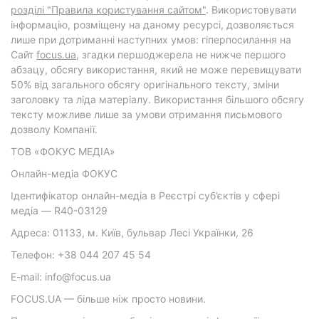
розділі "Правила користування сайтом"
. Використовувати
інформацію, розміщену на даному ресурсі, дозволяється
лише при дотриманні наступних умов: гіперпосилання на
Cайт
focus.ua
, згадки першоджерела не нижче першого
абзацу, обсягу використання, який не може перевищувати
50% від загального обсягу оригінального тексту, зміни
заголовку та ліда матеріалу. Використання більшого обсягу
тексту можливе лише за умови отримання письмового
дозволу Компанії.
ТОВ «ФОКУС МЕДІА»
Онлайн-медіа ФОКУС
Ідентифікатор онлайн-медіа в Реєстрі суб’єктів у сфері
медіа — R40-03129
Адреса: 01133, м. Київ, бульвар Лесі Українки, 26
Телефон: +38 044 207 45 54
E-mail: info@focus.ua
FOCUS.UA — більше ніж просто новини.