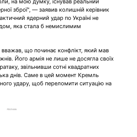
оли, на мою думку, існував реальний
рної зброї", — заявив колишній керівник
актичний ядерний удар по Україні не
ходом, яка стала б немислимим
 вважав, що починає конфлікт, який мав
жнів. Його армія не лише не досягла своїх
ратаку, звільнивши сотні квадратних
ілька днів. Саме в цей момент Кремль
ного удару, щоб переломити ситуацію на
РЕКЛАМА