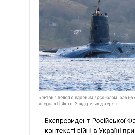
Британія володіє ядерним арсеналом, але не 
Vanguard | Фото: З відкритих джерел
Експрезидент Російської Ф
контексті війні в Україні 