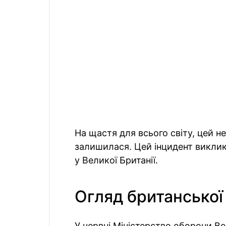
На щастя для всього світу, цей 
залишилася. Цей інцидент виклик
у Великої Британії.
Огляд британської
У червні Міністерство оборони Ве