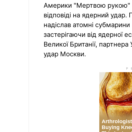
Америки "Мертвою рукою" 
відповіді на ядерний удар.
надіслав атомні субмарини
застерігаючи від ядерної ес
Великої Британії, партнера
удар Москви.