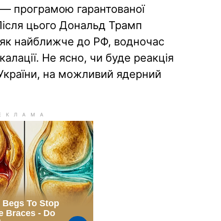
— програмою гарантованої
 Після цього Дональд Трамп
 як найближче до РФ, водночас
калації. Не ясно, чи буде реакція
 України, на можливий ядерний