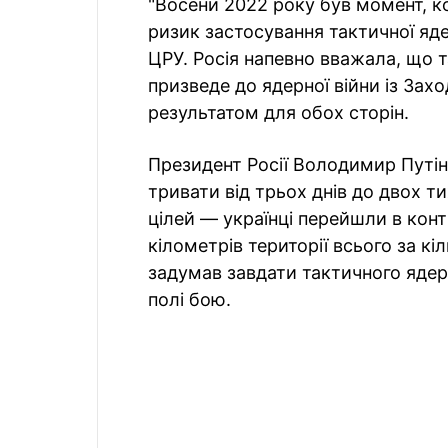
"Восени 2022 року був момент, к
ризик застосування тактичної яде
ЦРУ. Росія напевно вважала, що т
призведе до ядерної війни із За
результатом для обох сторін.
Президент Росії Володимир Путін
тривати від трьох днів до двох ти
цілей — українці перейшли в конт
кілометрів території всього за к
задумав завдати тактичного ядер
полі бою.