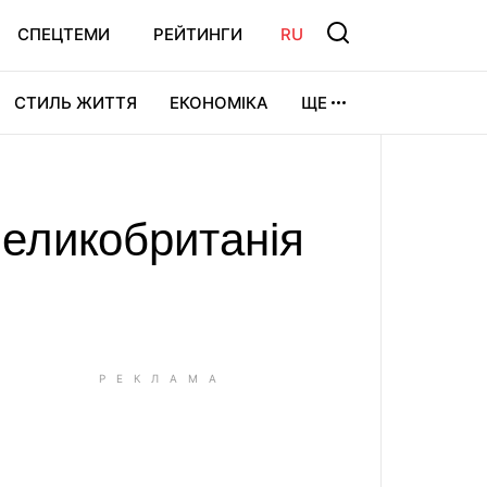
СПЕЦТЕМИ
РЕЙТИНГИ
RU
СТИЛЬ ЖИТТЯ
ЕКОНОМІКА
ЩЕ
ЛЬТУРА
ВІДЕОІГРИ
СПОРТ
 Великобританія