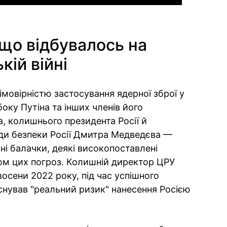
що відбувалось на
кій війні
мовірністю застосування ядерної зброї у
боку Путіна та інших членів його
 колишнього президента Росії й
ади безпеки Росії Дмитра Медведєва —
ні балачки, деякі високопоставлені
ом цих погроз. Колишній директор ЦРУ
восени 2022 року, під час успішного
 існував "реальний ризик" нанесення Росією