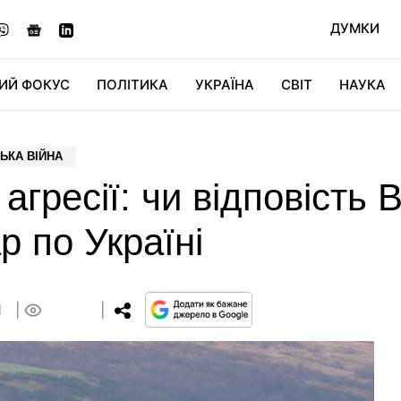
ДУМКИ
ИЙ ФОКУС
ПОЛІТИКА
УКРАЇНА
СВІТ
НАУКА
ДІДЖИТАЛ
АВТО
СВІТФАН
КУ
ЬКА ВІЙНА
агресії: чи відповість
р по Україні
1
0