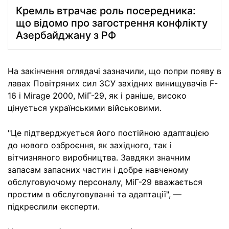
Кремль втрачає роль посередника:
що відомо про загострення конфлікту
Азербайджану з РФ
На закінчення оглядачі зазначили, що попри появу в
лавах Повітряних сил ЗСУ західних винищувачів F-
16 і Mirage 2000, МіГ-29, як і раніше, високо
цінується українськими військовими.
"Це підтверджується його постійною адаптацією
до нового озброєння, як західного, так і
вітчизняного виробництва. Завдяки значним
запасам запасних частин і добре навченому
обслуговуючому персоналу, МіГ-29 вважається
простим в обслуговуванні та адаптації", —
підкреслили експерти.