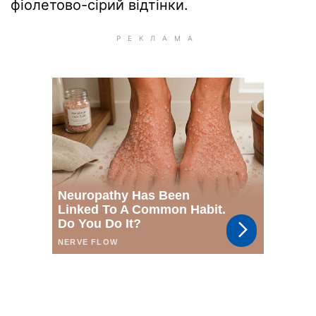
фіолетово-сірий відтінки.