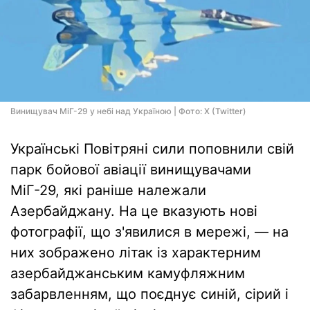
Винищувач МіГ-29 у небі над Україною | Фото: X (Twitter)
Українські Повітряні сили поповнили свій
парк бойової авіації винищувачами
МіГ-29, які раніше належали
Азербайджану. На це вказують нові
фотографії, що з'явилися в мережі, — на
них зображено літак із характерним
азербайджанським камуфляжним
забарвленням, що поєднує синій, сірий і