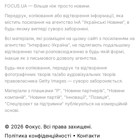
FOCUS.UA — більше ніж просто новини.
Передрук, копіювання або відтворення інформації, яка
містить посилання на агентство ІнА "Українські Новини", в
будь-якому вигляді суворо заборонені.
Всі матеріали, які розміщені на цьому сайті з посиланням на
агентство "Інтерфакс-Україна", не підлягають подальшому
відтворенню та/чи розповсюдженню в будь-якій формі,
інакше як з письмового дозволу агентства.
Будь-яке копіювання, передрук та відтворення
фотографічних творів та/або аудіовізуальних творів
правовласника Getty Images — суворо забороняється.
Матеріали з плашками "Р", "Новини партнерів", "Новини
компаній", "Новини партій", "Інновації", "Позиція",
"Спецпроект за підтримки" публікуються на комерційній
основі.
© 2026 Фокус. Всі права захищені.
Політика конфіденційності
•
Контакти