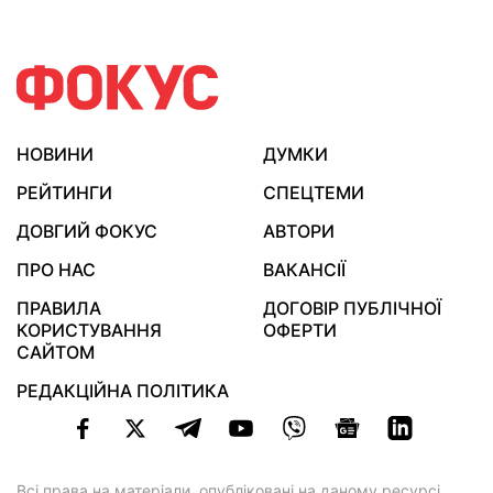
НОВИНИ
ДУМКИ
РЕЙТИНГИ
СПЕЦТЕМИ
ДОВГИЙ ФОКУС
АВТОРИ
ПРО НАС
ВАКАНСІЇ
ПРАВИЛА
ДОГОВІР ПУБЛІЧНОЇ
КОРИСТУВАННЯ
ОФЕРТИ
САЙТОМ
РЕДАКЦІЙНА ПОЛІТИКА
Всі права на матеріали, опубліковані на даному ресурсі,