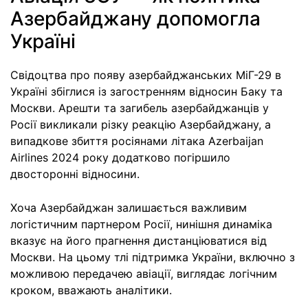
Азербайджану допомогла
Україні
Свідоцтва про появу азербайджанських МіГ-29 в
Україні збіглися із загостренням відносин Баку та
Москви. Арешти та загибель азербайджанців у
Росії викликали різку реакцію Азербайджану, а
випадкове збиття росіянами літака Azerbaijan
Airlines 2024 року додатково погіршило
двосторонні відносини.
Хоча Азербайджан залишається важливим
логістичним партнером Росії, нинішня динаміка
вказує на його прагнення дистанціюватися від
Москви. На цьому тлі підтримка України, включно з
можливою передачею авіації, виглядає логічним
кроком, вважають аналітики.