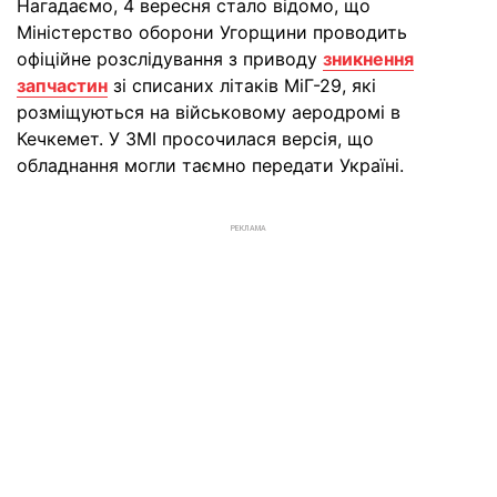
Нагадаємо, 4 вересня стало відомо, що
Міністерство оборони Угорщини проводить
офіційне розслідування з приводу
зникнення
запчастин
зі списаних літаків МіГ-29, які
розміщуються на військовому аеродромі в
Кечкемет. У ЗМІ просочилася версія, що
обладнання могли таємно передати Україні.
РЕКЛАМА