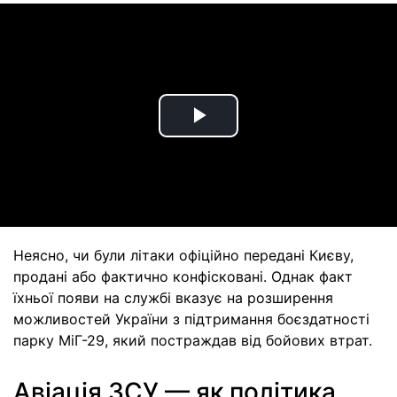
Play
Video
Неясно, чи були літаки офіційно передані Києву,
продані або фактично конфісковані. Однак факт
їхньої появи на службі вказує на розширення
можливостей України з підтримання боєздатності
парку МіГ-29, який постраждав від бойових втрат.
Авіація ЗСУ — як політика