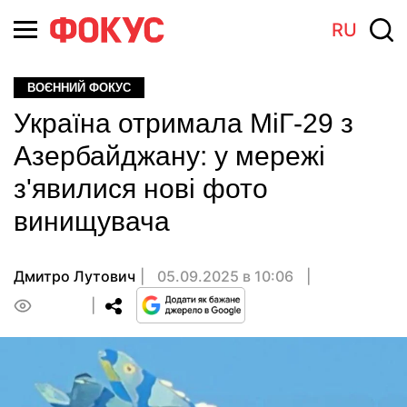
RU
ВОЄННИЙ ФОКУС
Україна отримала МіГ-29 з
Азербайджану: у мережі
з'явилися нові фото
винищувача
Дмитро Лутович
05.09.2025 в 10:06
0