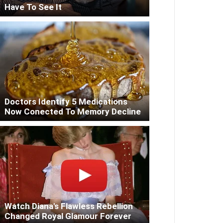
Have To See It
Doctors Identify 5 Medications
Now Conected To Memory Decline
Watch Diana's Flawless Rebellion
Changed Royal Glamour Forever