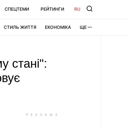
СПЕЦТЕМИ
РЕЙТИНГИ
RU
СТИЛЬ ЖИТТЯ
ЕКОНОМІКА
ЩЕ
ЛЬТУРА
ВІДЕОІГРИ
СПОРТ
 стані":
овує