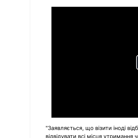
"Заявляється, що візити іноді в
відвідувати всі місця утримання