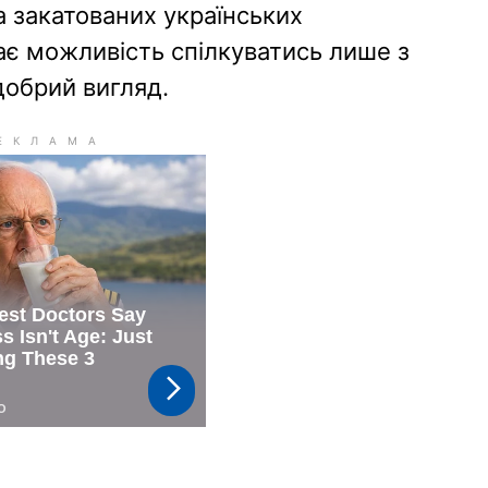
а закатованих українських
ає можливість спілкуватись лише з
добрий вигляд.