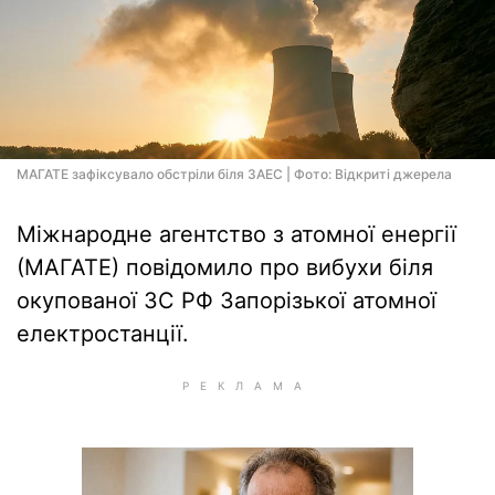
МАГАТЕ зафіксувало обстріли біля ЗАЕС | Фото: Відкриті джерела
Міжнародне агентство з атомної енергії
(МАГАТЕ) повідомило про вибухи біля
окупованої ЗС РФ Запорізької атомної
електростанції.