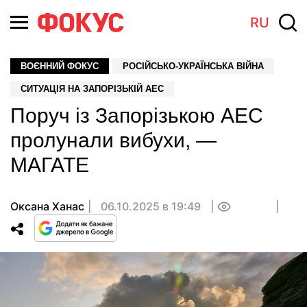
RU
ВОЄННИЙ ФОКУС
РОСІЙСЬКО-УКРАЇНСЬКА ВІЙНА
СИТУАЦІЯ НА ЗАПОРІЗЬКІЙ АЕС
Поруч із Запорізькою АЕС
пролунали вибухи, —
МАГАТЕ
Оксана Ханас
06.10.2025 в 19:49
0