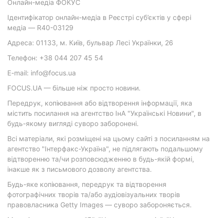
Онлайн-медіа ФОКУС
Ідентифікатор онлайн-медіа в Реєстрі суб’єктів у сфері
медіа — R40-03129
Адреса: 01133, м. Київ, бульвар Лесі Українки, 26
Телефон: +38 044 207 45 54
E-mail: info@focus.ua
FOCUS.UA — більше ніж просто новини.
Передрук, копіювання або відтворення інформації, яка
містить посилання на агентство ІнА "Українські Новини", в
будь-якому вигляді суворо заборонені.
Всі матеріали, які розміщені на цьому сайті з посиланням на
агентство "Інтерфакс-Україна", не підлягають подальшому
відтворенню та/чи розповсюдженню в будь-якій формі,
інакше як з письмового дозволу агентства.
Будь-яке копіювання, передрук та відтворення
фотографічних творів та/або аудіовізуальних творів
правовласника Getty Images — суворо забороняється.