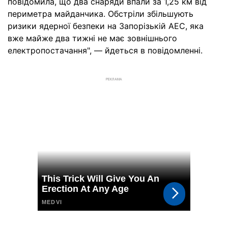
повідомила, що два снаряди впали за 1,25 км від
периметра майданчика. Обстріли збільшують
ризики ядерної безпеки на Запорізькій АЕС, яка
вже майже два тижні не має зовнішнього
електропостачання", — йдеться в повідомленні.
РЕКЛАМА