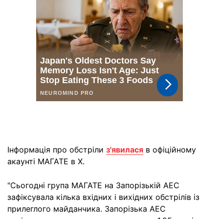
Інформація про обстріли
з'явилася
в офіційному
акаунті МАГАТЕ в X.
"Сьогодні група МАГАТЕ на Запорізькій АЕС
зафіксувала кілька вхідних і вихідних обстрілів із
прилеглого майданчика. Запорізька АЕС