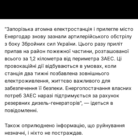
Video
"Запорізька атомна електростанція і прилегле місто
Енергодар знову зазнали артилерійського обстрілу
з боку Збройних сил України. Цього разу приліт
припав на район пожежної частини, розташованої
всього за 1,2 кілометра від периметра ЗАЕС. Ці
провокаційні дії відбуваються в умовах, коли
станція два тижні позбавлена зовнішнього
електроживлення, життєво важливого для
забезпечення її безпеки. Енергопостачання власних
потреб ЗАЕС наразі підтримується за рахунок
резервних дизель-генераторів", — ідеться в
повідомленні.
Також оприлюднено інформацію, що руйнування
незначні, і ніхто не постраждав.