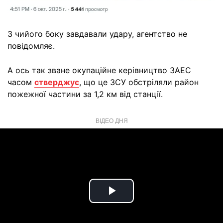
З чийого боку завдавали удару, агентство не
повідомляє.
А ось так зване окупаційне керівництво ЗАЕС
часом
стверджує
, що це ЗСУ обстріляли район
пожежної частини за 1,2 км від станції.
ВІДЕО ДНЯ
Play