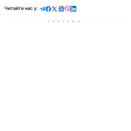
Читайте у Telegram
Читайте у Facebook
Читайте у X
Читайте у Google news
Читайте у Viber
Читайте у LinkedIn
Читайте нас у: