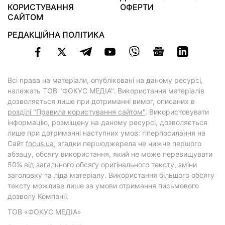
КОРИСТУВАННЯ
ОФЕРТИ
САЙТОМ
РЕДАКЦІЙНА ПОЛІТИКА
Всі права на матеріали, опубліковані на даному ресурсі,
належать ТОВ "ФОКУС МЕДІА". Використання матеріалів
дозволяється лише при дотриманні вимог, описаних в
розділі "Правила користування сайтом"
. Використовувати
інформацію, розміщену на даному ресурсі, дозволяється
лише при дотриманні наступних умов: гіперпосилання на
Cайт
focus.ua
, згадки першоджерела не нижче першого
абзацу, обсягу використання, який не може перевищувати
50% від загального обсягу оригінального тексту, зміни
заголовку та ліда матеріалу. Використання більшого обсягу
тексту можливе лише за умови отримання письмового
дозволу Компанії.
ТОВ «ФОКУС МЕДІА»