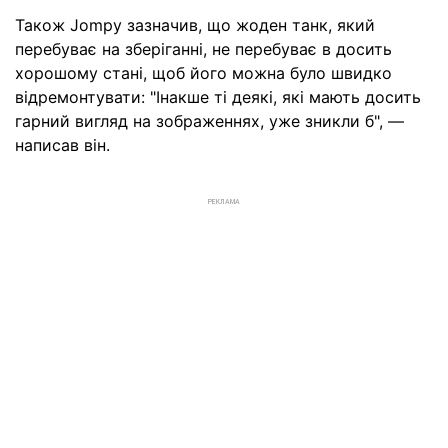
Також Jompy зазначив, що жоден танк, який
перебуває на зберіганні, не перебуває в досить
хорошому стані, щоб його можна було швидко
відремонтувати: "Інакше ті деякі, які мають досить
гарний вигляд на зображеннях, уже зникли б", —
написав він.
РЕКЛАМА