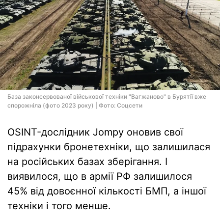
База законсервованої військової техніки "Вагжаново" в Бурятії вже
спорожніла (фото 2023 року) | Фото: Соцсети
OSINT-дослідник Jompy оновив свої
підрахунки бронетехніки, що залишилася
на російських базах зберігання. І
виявилося, що в армії РФ залишилося
45% від довоєнної кількості БМП, а іншої
техніки і того менше.