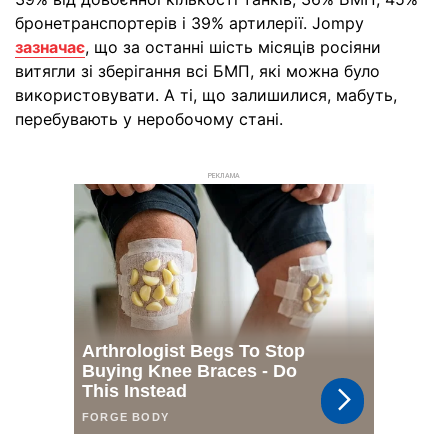
бронетранспортерів і 39% артилерії. Jompy
зазначає
, що за останні шість місяців росіяни
витягли зі зберігання всі БМП, які можна було
використовувати. А ті, що залишилися, мабуть,
перебувають у неробочому стані.
РЕКЛАМА