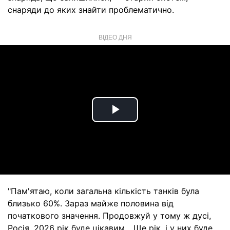
снаряди до яких знайти проблематично.
ВІДЕО ДНЯ
Play
Video
"Пам'ятаю, коли загальна кількість танків була
близько 60%. Зараз майже половина від
початкового значення. Продовжуй у тому ж дусі,
Росія, 2026 рік буде цікавим... Ще рік, і у них буде