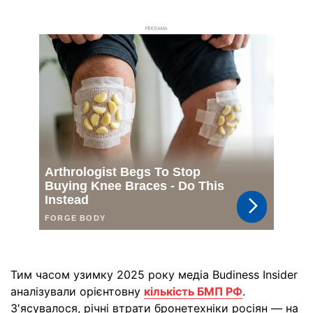
РЕКЛАМА
Тим часом узимку 2025 року медіа Budiness Insider
аналізували орієнтовну
кількість БМП РФ
.
З'ясувалося, річні втрати бронетехніки росіян — на