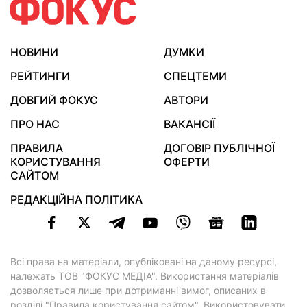
НОВИНИ
ДУМКИ
РЕЙТИНГИ
СПЕЦТЕМИ
ДОВГИЙ ФОКУС
АВТОРИ
ПРО НАС
ВАКАНСІЇ
ПРАВИЛА
ДОГОВІР ПУБЛІЧНОЇ
КОРИСТУВАННЯ
ОФЕРТИ
САЙТОМ
РЕДАКЦІЙНА ПОЛІТИКА
Всі права на матеріали, опубліковані на даному ресурсі,
належать ТОВ "ФОКУС МЕДІА". Використання матеріалів
дозволяється лише при дотриманні вимог, описаних в
розділі "Правила користування сайтом"
. Використовувати