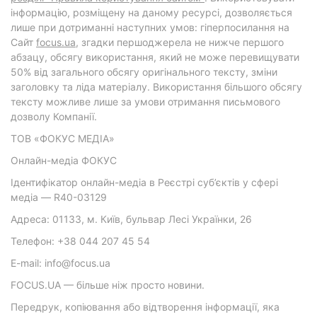
інформацію, розміщену на даному ресурсі, дозволяється
лише при дотриманні наступних умов: гіперпосилання на
Cайт
focus.ua
, згадки першоджерела не нижче першого
абзацу, обсягу використання, який не може перевищувати
50% від загального обсягу оригінального тексту, зміни
заголовку та ліда матеріалу. Використання більшого обсягу
тексту можливе лише за умови отримання письмового
дозволу Компанії.
ТОВ «ФОКУС МЕДІА»
Онлайн-медіа ФОКУС
Ідентифікатор онлайн-медіа в Реєстрі суб’єктів у сфері
медіа — R40-03129
Адреса: 01133, м. Київ, бульвар Лесі Українки, 26
Телефон: +38 044 207 45 54
E-mail: info@focus.ua
FOCUS.UA — більше ніж просто новини.
Передрук, копіювання або відтворення інформації, яка