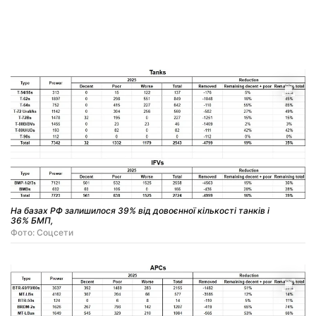
На базах РФ залишилося 39% від довоєнної кількості танків і
36% БМП,
Фото: Соцсети