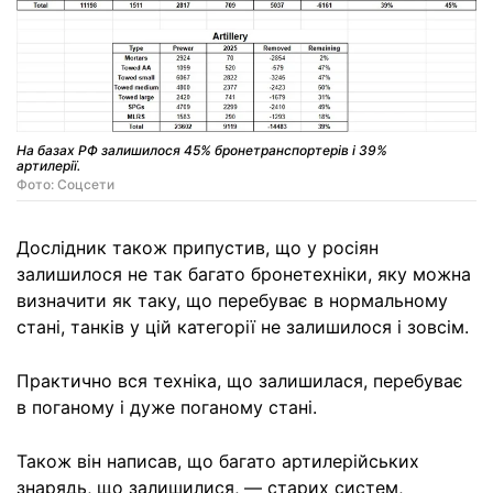
На базах РФ залишилося 45% бронетранспортерів і 39%
артилерії.
Фото: Соцсети
Дослідник також припустив, що у росіян
залишилося не так багато бронетехніки, яку можна
визначити як таку, що перебуває в нормальному
стані, танків у цій категорії не залишилося і зовсім.
Практично вся техніка, що залишилася, перебуває
в поганому і дуже поганому стані.
Також він написав, що багато артилерійських
знарядь, що залишилися, — старих систем,