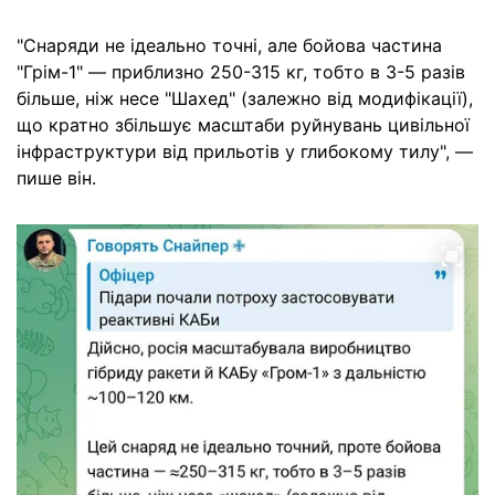
"Снаряди не ідеально точні, але бойова частина
"Грім-1" — приблизно 250-315 кг, тобто в 3-5 разів
більше, ніж несе "Шахед" (залежно від модифікації),
що кратно збільшує масштаби руйнувань цивільної
інфраструктури від прильотів у глибокому тилу", —
пише він.