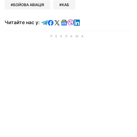
БОЙОВА АВІАЦІЯ
КАБ
Читайте у Telegram
Читайте у Facebook
Читайте у X
Читайте у Google news
Читайте у Viber
Читайте у LinkedIn
Читайте нас у: