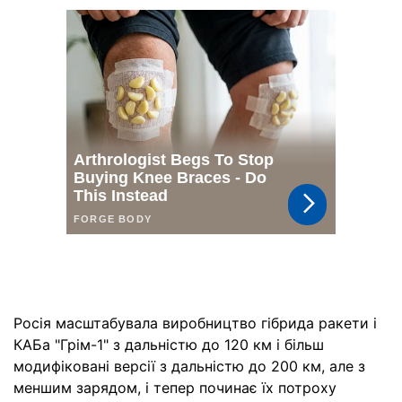
Росія масштабувала виробництво гібрида ракети і
КАБа "Грім-1" з дальністю до 120 км і більш
модифіковані версії з дальністю до 200 км, але з
меншим зарядом, і тепер починає їх потроху