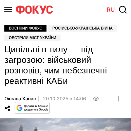
RU
ВОЄННИЙ ФОКУС
РОСІЙСЬКО-УКРАЇНСЬКА ВІЙНА
ОБСТРІЛИ МІСТ УКРАЇНИ
Цивільні в тилу — під
загрозою: військовий
розповів, чим небезпечні
реактивні КАБи
Оксана Ханас
20.10.2025 в 14:06
0