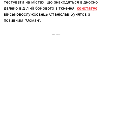
тестувати на містах, що знаходяться відносно
далеко від лінії бойового зіткнення,
констатує
військовослужбовець Станіслав Бунятов з
позивним "Осман".
РЕКЛАМА