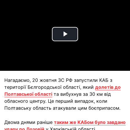
Play
Video
Нагадаємо, 20 жовтня ЗС РФ запустили КАБ з
території Бєлгородської області, який
долетів до
Полтавської області
та вибухнув за 30 км від
обласного центру. Це перший випадок, коли
Полтавську область атакували цим боєприпасом.
Двома днями раніше
таким же КАБом було завдано
удару по Лозовій
у Харківській області.