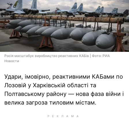
Росія масштабує виробництво реактивних КАБів | Фото: РИА
Новости
Удари, імовірно, реактивними КАБами по
Лозовій у Харківській області та
Полтавському району — нова фаза війни і
велика загроза тиловим містам.