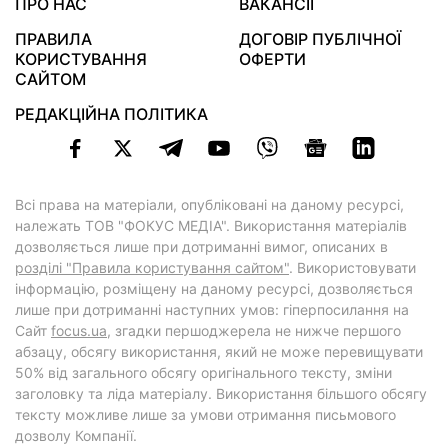
ПРО НАС
ВАКАНСІЇ
ПРАВИЛА
ДОГОВІР ПУБЛІЧНОЇ
КОРИСТУВАННЯ
ОФЕРТИ
САЙТОМ
РЕДАКЦІЙНА ПОЛІТИКА
Всі права на матеріали, опубліковані на даному ресурсі,
належать ТОВ "ФОКУС МЕДІА". Використання матеріалів
дозволяється лише при дотриманні вимог, описаних в
розділі "Правила користування сайтом"
. Використовувати
інформацію, розміщену на даному ресурсі, дозволяється
лише при дотриманні наступних умов: гіперпосилання на
Cайт
focus.ua
, згадки першоджерела не нижче першого
абзацу, обсягу використання, який не може перевищувати
50% від загального обсягу оригінального тексту, зміни
заголовку та ліда матеріалу. Використання більшого обсягу
тексту можливе лише за умови отримання письмового
дозволу Компанії.