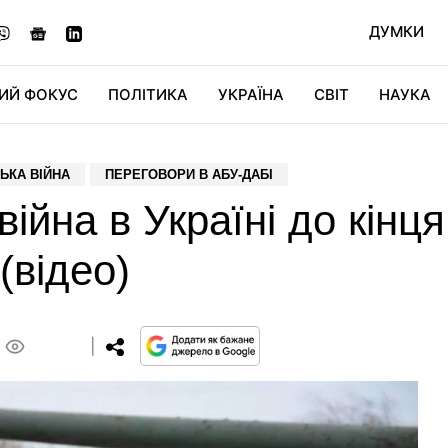
ДУМКИ
ИЙ ФОКУС
ПОЛІТИКА
УКРАЇНА
СВІТ
НАУКА
ДІДЖИТАЛ
АВТО
СВІТФАН
КУ
ЬКА ВІЙНА
ПЕРЕГОВОРИ В АБУ-ДАБІ
війна в Україні до кінця
(відео)
0