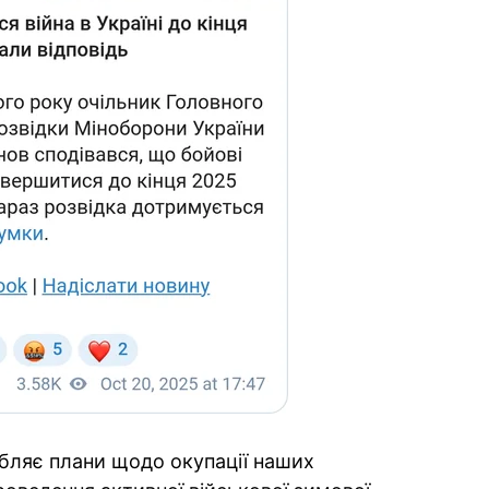
обляє плани щодо окупації наших