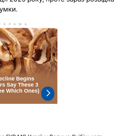
умки.