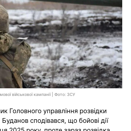
ової військової кампанії | Фото: ЗСУ
ик Головного управління розвідки
Буданов сподівався, що бойові дії
я 2025 року, проте зараз розвідка