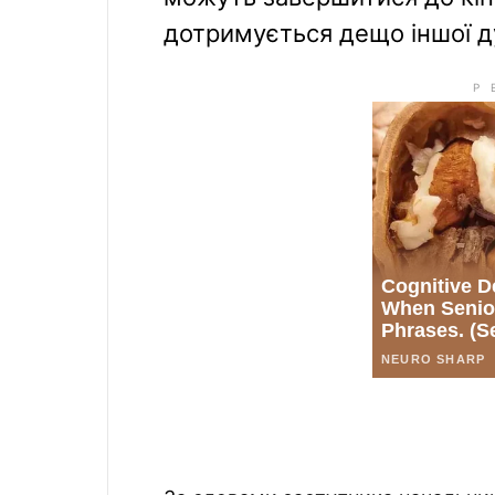
дотримується дещо іншої д