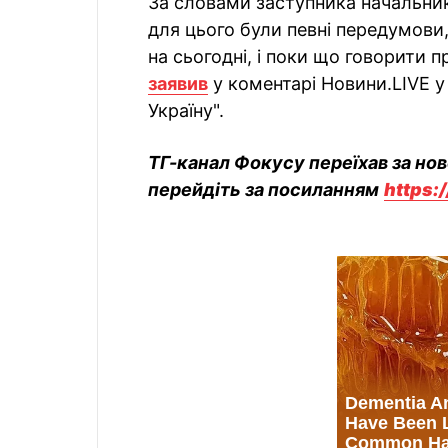
За словами заступника начальник
для цього були певні передумови,
на сьогодні, і поки що говорити п
заявив
у коментарі Новини.LIVE у
Україну".
ТГ-канал Фокусу переїхав за но
перейдіть за посиланням
https