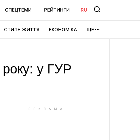
СПЕЦТЕМИ
РЕЙТИНГИ
RU
СТИЛЬ ЖИТТЯ
ЕКОНОМІКА
ЩЕ
ЛЬТУРА
ВІДЕОІГРИ
СПОРТ
 року: у ГУР