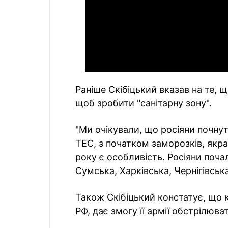
Раніше Скібіцький вказав на те, 
щоб зробити "санітарну зону".
"Ми очікували, що росіяни почнут
ТЕС, з початком заморозків, якра
року є особливість. Росіяни поча
Сумська, Харківська, Чернігівська
Також Скібіцький констатує, що к
РФ, дає змогу її армії обстрілюв