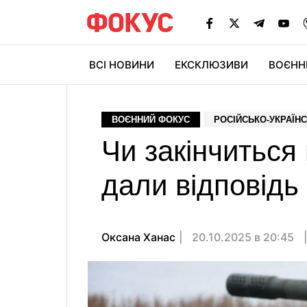
ВСІ НОВИНИ
ЕКСКЛЮЗИВИ
ВОЄНН
ВОЄННИЙ ФОКУС
РОСІЙСЬКО-УКРАЇНС
Чи закінчиться 
дали відповідь 
Оксана Ханас
20.10.2025 в 20:45