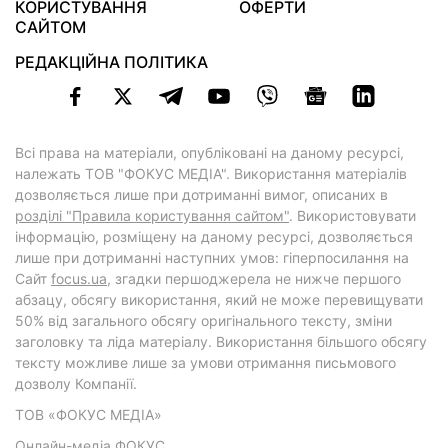
КОРИСТУВАННЯ
ОФЕРТИ
САЙТОМ
РЕДАКЦІЙНА ПОЛІТИКА
Всі права на матеріали, опубліковані на даному ресурсі,
належать ТОВ "ФОКУС МЕДІА". Використання матеріалів
дозволяється лише при дотриманні вимог, описаних в
розділі "Правила користування сайтом"
. Використовувати
інформацію, розміщену на даному ресурсі, дозволяється
лише при дотриманні наступних умов: гіперпосилання на
Cайт
focus.ua
, згадки першоджерела не нижче першого
абзацу, обсягу використання, який не може перевищувати
50% від загального обсягу оригінального тексту, зміни
заголовку та ліда матеріалу. Використання більшого обсягу
тексту можливе лише за умови отримання письмового
дозволу Компанії.
ТОВ «ФОКУС МЕДІА»
Онлайн-медіа ФОКУС