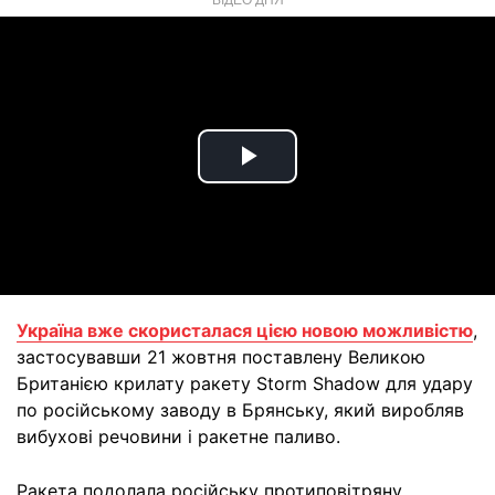
Play
Video
Україна вже скористалася цією новою можливістю
,
застосувавши 21 жовтня поставлену Великою
Британією крилату ракету Storm Shadow для удару
по російському заводу в Брянську, який виробляв
вибухові речовини і ракетне паливо.
Ракета подолала російську протиповітряну