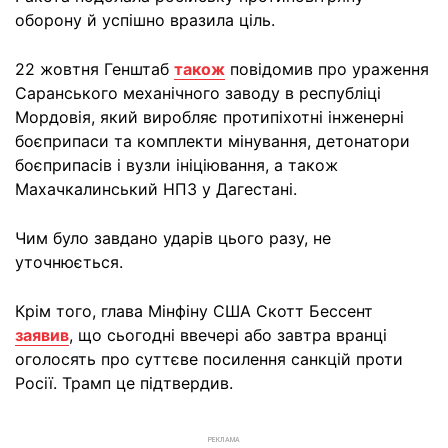
оборону й успішно вразила ціль.
22 жовтня Генштаб
також
повідомив про ураження
Саранського механічного заводу в республіці
Мордовія, який виробляє протипіхотні інженерні
боєприпаси та комплекти мінування, детонатори
боєприпасів і вузли ініціювання, а також
Махачкалинський НПЗ у Дагестані.
Чим було завдано ударів цього разу, не
уточнюється.
Крім того, глава Мінфіну США Скотт Бессент
заявив
, що сьогодні ввечері або завтра вранці
оголосять про суттєве посилення санкцій проти
Росії. Трамп це підтвердив.
РЕКЛАМА