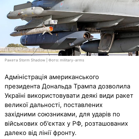
Ракета Storm Shadow | Фото: military-arms
Адміністрація американського
президента Дональда Трампа дозволила
Україні використовувати деякі види ракет
великої дальності, поставлених
західними союзниками, для ударів по
військових об'єктах у РФ, розташованих
далеко від лінії фронту.