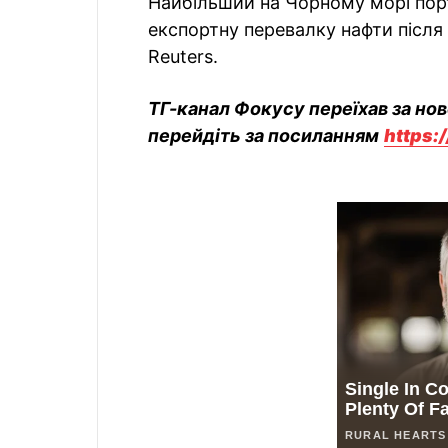
Найбільший на Чорному морі пор
експортну перевалку нафти після
Reuters.
ТГ-канал Фокусу переїхав за но
перейдіть за посиланням
https