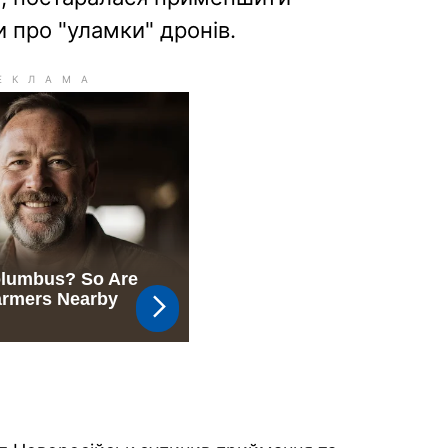
про "уламки" дронів.