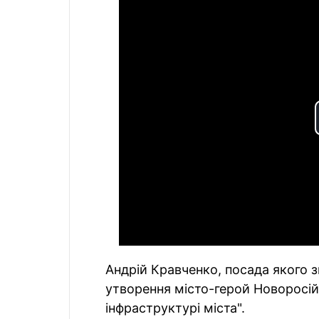
Андрій Кравченко, посада якого з
утворення місто-герой Новоросій
інфраструктурі міста".