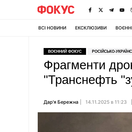
ВСІ НОВИНИ
ЕКСКЛЮЗИВИ
ВОЄНН
ВОЄННИЙ ФОКУС
РОСІЙСЬКО-УКРАЇНС
Фрагменти дрон
"Транснефть "
Дар'я Бережна
14.11.2025 в 11:23