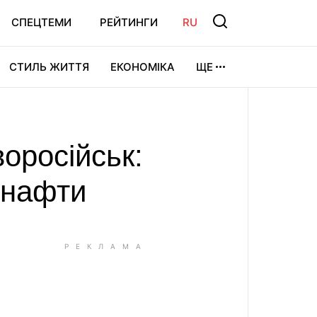
СПЕЦТЕМИ
РЕЙТИНГИ
RU
СТИЛЬ ЖИТТЯ
ЕКОНОМІКА
ЩЕ
ЛЬТУРА
ВІДЕОІГРИ
СПОРТ
оросійськ:
 нафти