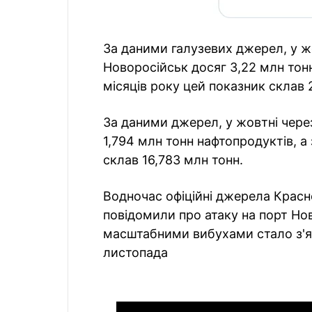
За даними галузевих джерел, у ж
Новоросійськ досяг 3,22 млн тонн,
місяців року цей показник склав 
За даними джерел, у жовтні чере
1,794 млн тонн нафтопродуктів, а 
склав 16,783 млн тонн.
Водночас офіційні джерела Крас
повідомили про атаку на порт Нов
масштабними вибухами стало з'яв
листопада