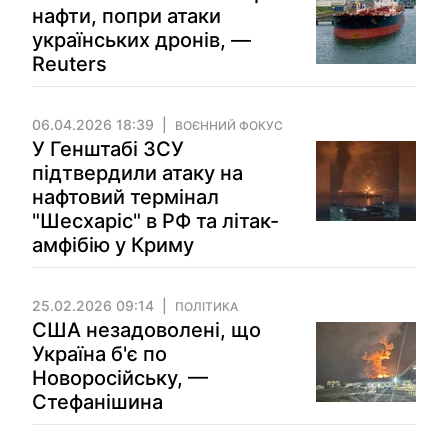
нафти, попри атаки
українських дронів, —
Reuters
06.04.2026 18:39
ВОЄННИЙ ФОКУС
У Генштабі ЗСУ
підтвердили атаку на
нафтовий термінал
"Шесхаріс" в РФ та літак-
амфібію у Криму
25.02.2026 09:14
ПОЛІТИКА
США незадоволені, що
Україна б'є по
Новоросійську, —
Стефанішина