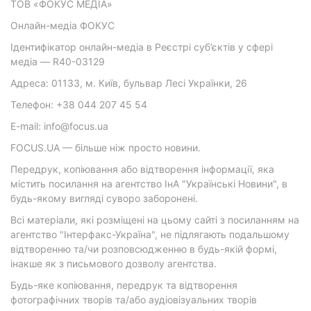
ТОВ «ФОКУС МЕДІА»
Онлайн-медіа ФОКУС
Ідентифікатор онлайн-медіа в Реєстрі суб’єктів у сфері
медіа — R40-03129
Адреса: 01133, м. Київ, бульвар Лесі Українки, 26
Телефон: +38 044 207 45 54
E-mail: info@focus.ua
FOCUS.UA — більше ніж просто новини.
Передрук, копіювання або відтворення інформації, яка
містить посилання на агентство ІнА "Українські Новини", в
будь-якому вигляді суворо заборонені.
Всі матеріали, які розміщені на цьому сайті з посиланням на
агентство "Інтерфакс-Україна", не підлягають подальшому
відтворенню та/чи розповсюдженню в будь-якій формі,
інакше як з письмового дозволу агентства.
Будь-яке копіювання, передрук та відтворення
фотографічних творів та/або аудіовізуальних творів