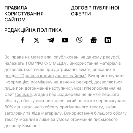
ПРАВИЛА
ДОГОВІР ПУБЛІЧНОЇ
КОРИСТУВАННЯ
ОФЕРТИ
САЙТОМ
РЕДАКЦІЙНА ПОЛІТИКА
Всі права на матеріали, опубліковані на даному ресурсі,
належать ТОВ "ФОКУС МЕДІА". Використання матеріалів
дозволяється лише при дотриманні вимог, описаних в
розділі "Правила користування сайтом"
. Використовувати
інформацію, розміщену на даному ресурсі, дозволяється
лише при дотриманні наступних умов: гіперпосилання на
Cайт
focus.ua
, згадки першоджерела не нижче першого
абзацу, обсягу використання, який не може перевищувати
50% від загального обсягу оригінального тексту, зміни
заголовку та ліда матеріалу. Використання більшого обсягу
тексту можливе лише за умови отримання письмового
дозволу Компанії.