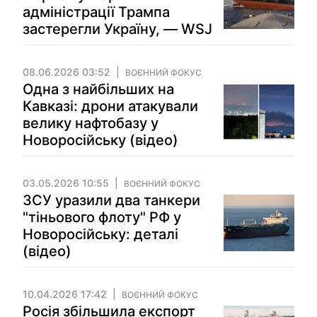
адміністрації Трампа
застерегли Україну, — WSJ
08.06.2026 03:52
ВОЄННИЙ ФОКУС
Одна з найбільших на
Кавказі: дрони атакували
велику нафтобазу у
Новоросійську (відео)
03.05.2026 10:55
ВОЄННИЙ ФОКУС
ЗСУ уразили два танкери
"тіньового флоту" РФ у
Новоросійську: деталі
(відео)
10.04.2026 17:42
ВОЄННИЙ ФОКУС
Росія збільшила експорт