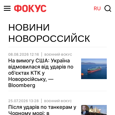
RU
НОВИНИ
НОВОРОССИЙСК
08.08.2026 12:16
ВОЄННИЙ ФОКУС
На вимогу США: Україна
відмовилася від ударів по
об'єктах КТК у
Новоросійську, —
Bloomberg
25.07.2026 13:28
ВОЄННИЙ ФОКУС
Після ударів по танкерам у
Чорному морі: в