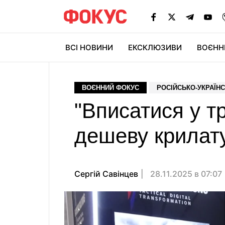
ВСІ НОВИНИ
ЕКСКЛЮЗИВИ
ВОЄНН
ВОЄННИЙ ФОКУС
РОСІЙСЬКО-УКРАЇНС
"Вписатися у т
дешеву крилату
Сергій Савінцев
28.11.2025 в 07:07