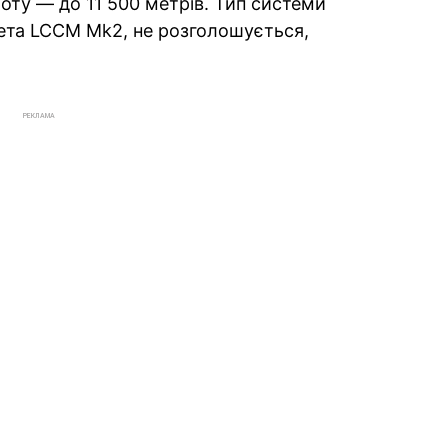
оту — до 11 500 метрів. Тип системи
ета LCCM Mk2, не розголошується,
РЕКЛАМА