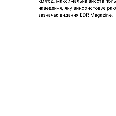
км/год, максимальна висота поль
наведення, яку використовує рак
зазначає видання EDR Magazine.