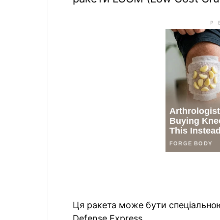
Ця ракета може бути спеціальною
Defense Express.