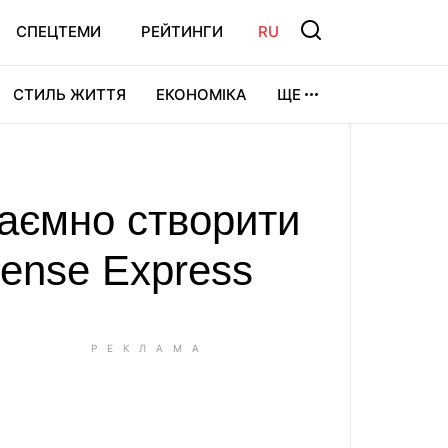
СПЕЦТЕМИ
РЕЙТИНГИ
RU
СТИЛЬ ЖИТТЯ
ЕКОНОМІКА
ЩЕ
ЛЬТУРА
ВІДЕОІГРИ
СПОРТ
таємно створити
ense Express