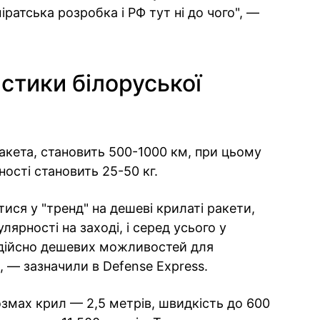
ратська розробка і РФ тут ні до чого", —
стики білоруської
ракета, становить 500-1000 км, при цьому
ості становить 25-50 кг.
ися у "тренд" на дешеві крилаті ракети,
ярності на заході, і серед усього у
дійсно дешевих можливостей для
", — зазначили в Defense Express.
змах крил — 2,5 метрів, швидкість до 600