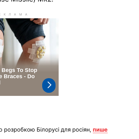
 розробкою Білорусі для росіян,
пише