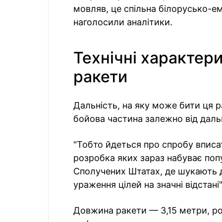
мовляв, це спільна білорусько-емі
наголосили аналітики.
Технічні характери
ракети
Дальність, на яку може бити ця 
бойова частина залежно від дальн
"Тобто йдеться про спробу вписат
розробка яких зараз набуває попул
Сполучених Штатах, де шукають 
ураження цілей на значні відстані
Довжина ракети — 3,15 метри, ро