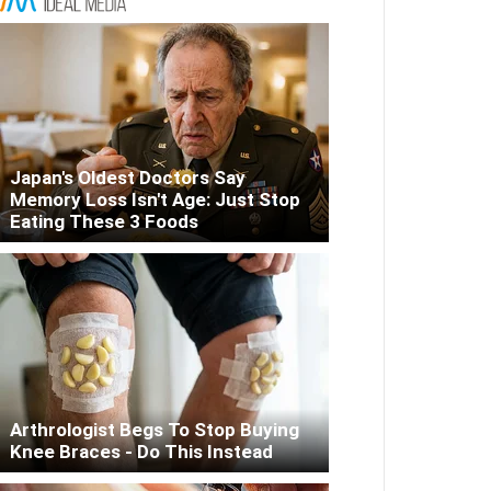
Japan's Oldest Doctors Say
Memory Loss Isn't Age: Just Stop
Eating These 3 Foods
Arthrologist Begs To Stop Buying
Knee Braces - Do This Instead