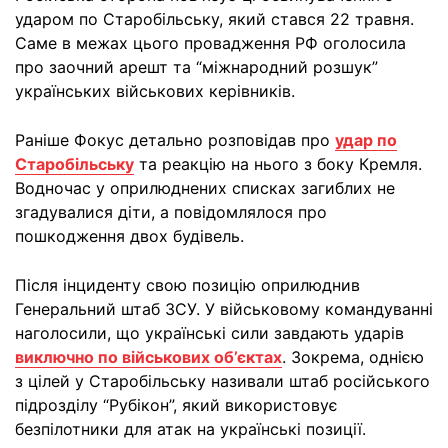
ударом по Старобільську, який стався 22 травня.
Саме в межах цього провадження РФ оголосила
про заочний арешт та “міжнародний розшук”
українських військових керівників.
Раніше Фокус детально розповідав про
удар по
Старобільську
та реакцію на нього з боку Кремля.
Водночас у оприлюднених списках загиблих не
згадувалися діти, а повідомлялося про
пошкодження двох будівель.
Після інциденту свою позицію оприлюднив
Генеральний штаб ЗСУ. У військовому командуванні
наголосили, що українські сили завдають ударів
виключно по військових об’єктах
. Зокрема, однією
з цілей у Старобільську називали штаб російського
підрозділу “Рубікон”, який використовує
безпілотники для атак на українські позиції.