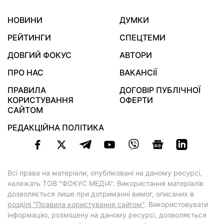
НОВИНИ
ДУМКИ
РЕЙТИНГИ
СПЕЦТЕМИ
ДОВГИЙ ФОКУС
АВТОРИ
ПРО НАС
ВАКАНСІЇ
ПРАВИЛА
ДОГОВІР ПУБЛІЧНОЇ
КОРИСТУВАННЯ
ОФЕРТИ
САЙТОМ
РЕДАКЦІЙНА ПОЛІТИКА
Всі права на матеріали, опубліковані на даному ресурсі,
належать ТОВ "ФОКУС МЕДІА". Використання матеріалів
дозволяється лише при дотриманні вимог, описаних в
розділі "Правила користування сайтом"
. Використовувати
інформацію, розміщену на даному ресурсі, дозволяється