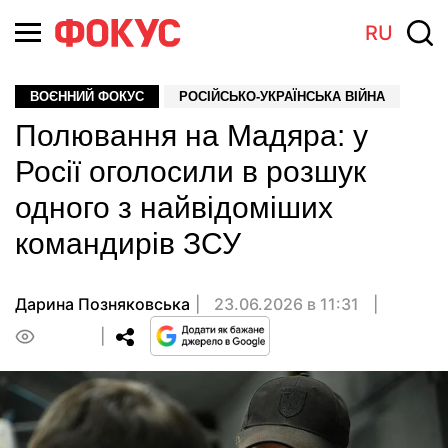
RU
ВОЄННИЙ ФОКУС
РОСІЙСЬКО-УКРАЇНСЬКА ВІЙНА
Полювання на Мадяра: у
Росії оголосили в розшук
одного з найвідоміших
командирів ЗСУ
Дарина Позняковська
23.06.2026 в 11:31
0