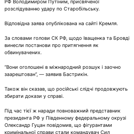
РФ Володимиром Путіним, присвяченої
розслідуванню удару по Старобільську.
Відповідна заява опублікована на сайті Кремля.
За словами голови СК РФ, щодо Іващенка та Бровді
винесли постанови про притягнення як
обвинувачених.
“Вони оголошені в міжнародний розшук і заочно
заарештован”, — заявив Бастрикін.
Також він сказав, що російські слідчі продовжують
збирати докази у справі.
Під час тієї ж наради повноважний представник
президента РФ у Південному федеральному окрузі
Олександр Гуцан повідомив, що фігурантами
кримінальної справи стали командувач Сил