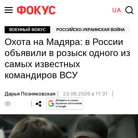
UA
ВОЕННЫЙ ФОКУС
РОССИЙСКО-УКРАИНСКАЯ ВОЙНА
Охота на Мадяра: в России
объявили в розыск одного из
самых известных
командиров ВСУ
Дарья Позняковская
23.06.2026 в 11:31
0