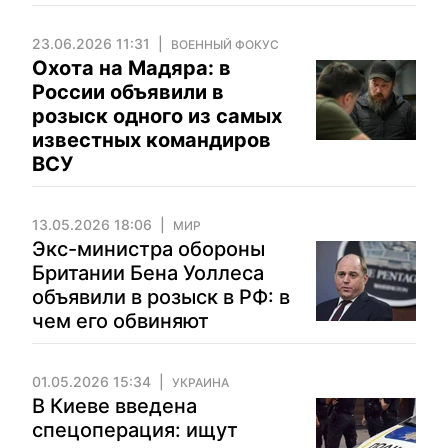
23.06.2026 11:31
ВОЕННЫЙ ФОКУС
Охота на Мадяра: в
России объявили в
розыск одного из самых
известных командиров
ВСУ
13.05.2026 18:06
МИР
Экс-министра обороны
Британии Бена Уоллеса
объявили в розыск в РФ: в
чем его обвиняют
01.05.2026 15:34
УКРАИНА
В Киеве введена
спецоперация: ищут