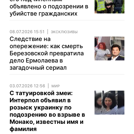
объявлено о подозрении в
убийстве гражданских
08.07.2026 15:51
ЭКСКЛЮЗИВЫ
Следствие на
опережение: как смерть
Березовской превратила
дело Ермолаева в
загадочный сериал
03.07.2026 12:56
МИР
С татуировкой змеи:
Интерпол объявил в
розыск украинку по
подозрению во взрыве в
Монако, известны имя и
фамилия