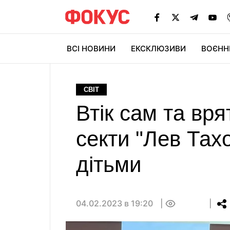
ВСІ НОВИНИ
ЕКСКЛЮЗИВИ
ВОЄНН
СВІТ
Втік сам та вря
секти "Лев Тах
дітьми
04.02.2023 в 19:20
0