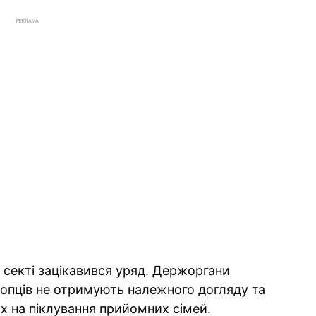
РЕКЛАМА
 секті зацікавився уряд. Держоргани
лопців не отримують належного догляду та
х на піклування прийомних сімей.