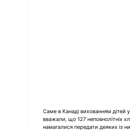
Саме в Канаді вихованням дітей у
вважали, що 127 неповнолітніх х
намагалися передати деяких із ни