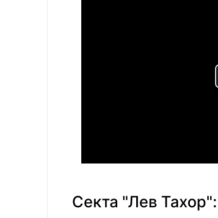
Секта "Лев Тахор":