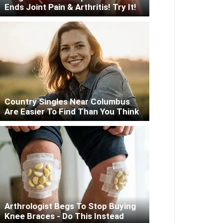
Ends Joint Pain & Arthritis! Try It!
Country Singles Near Columbus
Are Easier To Find Than You Think
Arthrologist Begs To Stop Buying
Knee Braces - Do This Instead