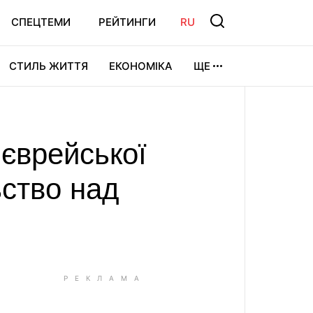
СПЕЦТЕМИ
РЕЙТИНГИ
RU
СТИЛЬ ЖИТТЯ
ЕКОНОМІКА
ЩЕ
ЛЬТУРА
ВІДЕОІГРИ
СПОРТ
 єврейської
ьство над