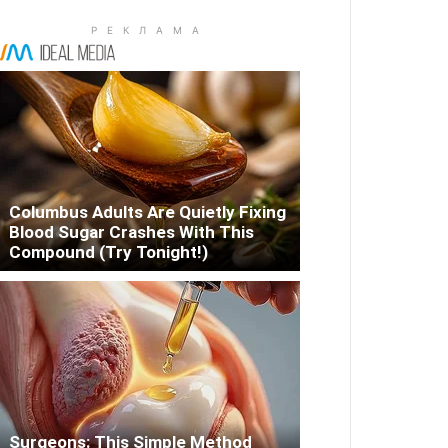
Columbus Adults Are Quietly Fixing
Blood Sugar Crashes With This
Compound (Try Tonight!)
Surgeons: This Simple Method