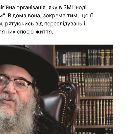
ійна організація, яку в ЗМІ іноді
". Відома вона, зокрема тим, що її
, рятуючись від переслідувань і
я них спосіб життя.