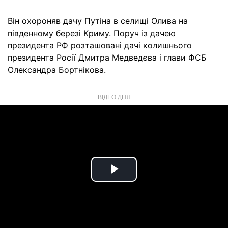
Він охороняв дачу Путіна в селищі Олива на
південному березі Криму. Поруч із дачею
президента РФ розташовані дачі колишнього
президента Росії Дмитра Медведєва і глави ФСБ
Олександра Бортнікова.
ВІДЕО ДНЯ
Play
Video