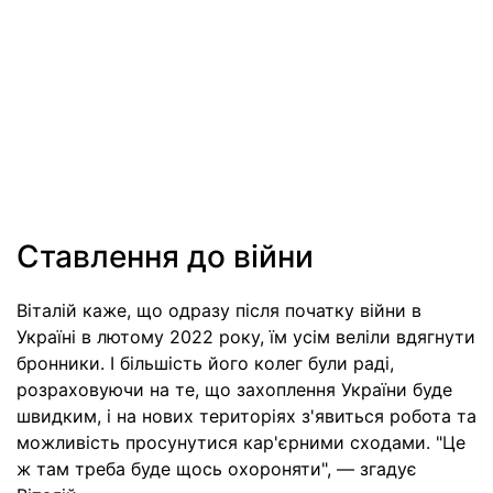
Ставлення до війни
Віталій каже, що одразу після початку війни в
Україні в лютому 2022 року, їм усім веліли вдягнути
бронники. І більшість його колег були раді,
розраховуючи на те, що захоплення України буде
швидким, і на нових територіях з'явиться робота та
можливість просунутися кар'єрними сходами. "Це
ж там треба буде щось охороняти", — згадує