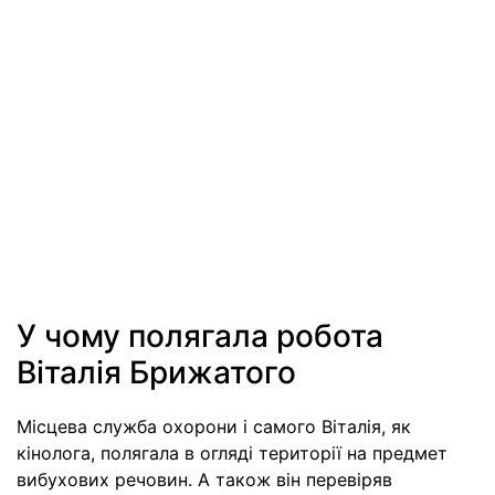
У чому полягала робота
Віталія Брижатого
Місцева служба охорони і самого Віталія, як
кінолога, полягала в огляді території на предмет
вибухових речовин. А також він перевіряв