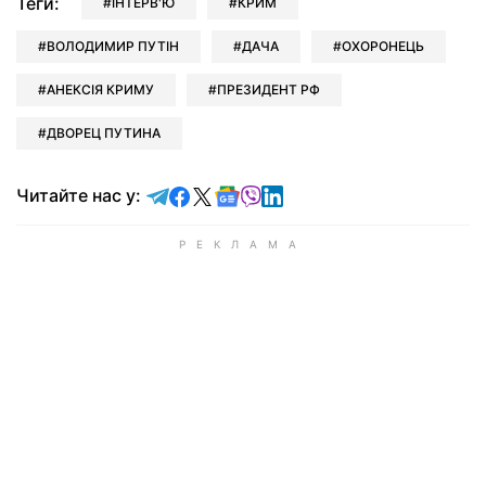
Теги:
ІНТЕРВ'Ю
КРИМ
ВОЛОДИМИР ПУТІН
ДАЧА
ОХОРОНЕЦЬ
АНЕКСІЯ КРИМУ
ПРЕЗИДЕНТ РФ
ДВОРЕЦ ПУТИНА
Читайте у Telegram
Читайте у Facebook
Читайте у X
Читайте у Google news
Читайте у Viber
Читайте у LinkedIn
Читайте нас у: