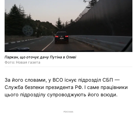
Паркан, що оточує дачу Путіна в Оливі
Фото: Новая газета
За його словами, у ВСО існує підрозділ СБП —
Служба безпеки президента РФ. І саме працівники
цього підрозділу супроводжують його всюди.
РЕКЛАМА