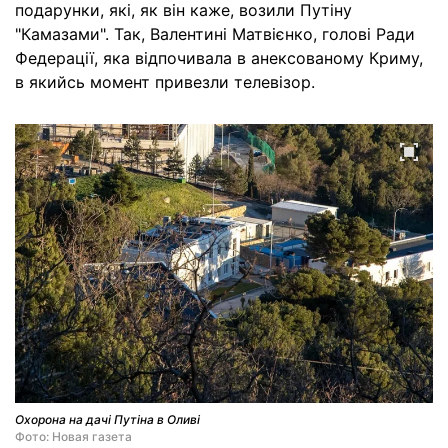
подарунки, які, як він каже, возили Путіну
"Камазами". Так, Валентині Матвієнко, голові Ради
Федерації, яка відпочивала в анексованому Криму,
в якийсь момент привезли телевізор.
Охорона на дачі Путіна в Оливі
Фото: Новая газета