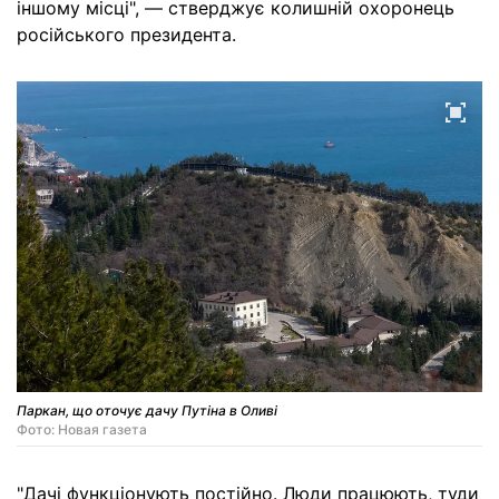
іншому місці", — стверджує колишній охоронець
російського президента.
Паркан, що оточує дачу Путіна в Оливі
Фото: Новая газета
"Дачі функціонують постійно. Люди працюють, туди