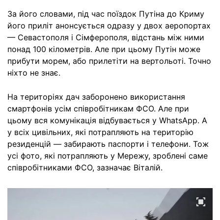
За його словами, під час поїздок Путіна до Криму
його приліт анонсується одразу у двох аеропортах
— Севастополя і Сімферополя, відстань між ними
понад 100 кілометрів. Але при цьому Путін може
прибути морем, або прилетіти на вертольоті. Точно
ніхто не знає.
На територіях дач заборонено використання
смартфонів усім співробітникам ФСО. Але при
цьому вся комунікація відбувається у WhatsApp. А
у всіх цивільних, які потрапляють на територію
резиденцій — забирають паспорти і телефони. Тож
усі фото, які потрапляють у Мережу, зроблені саме
співробітниками ФСО, зазначає Віталій.