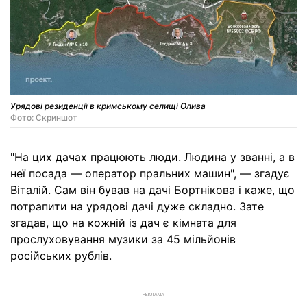
Урядові резиденції в кримському селищі Олива
Фото: Скриншот
"На цих дачах працюють люди. Людина у званні, а в
неї посада — оператор пральних машин", — згадує
Віталій. Сам він бував на дачі Бортнікова і каже, що
потрапити на урядові дачі дуже складно. Зате
згадав, що на кожній із дач є кімната для
прослуховування музики за 45 мільйонів
російських рублів.
РЕКЛАМА