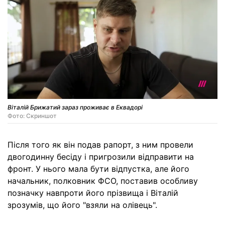
Віталій Брижатий зараз проживає в Еквадорі
Фото: Скриншот
Після того як він подав рапорт, з ним провели
двогодинну бесіду і пригрозили відправити на
фронт. У нього мала бути відпустка, але його
начальник, полковник ФСО, поставив особливу
позначку навпроти його прізвища і Віталій
зрозумів, що його "взяли на олівець".