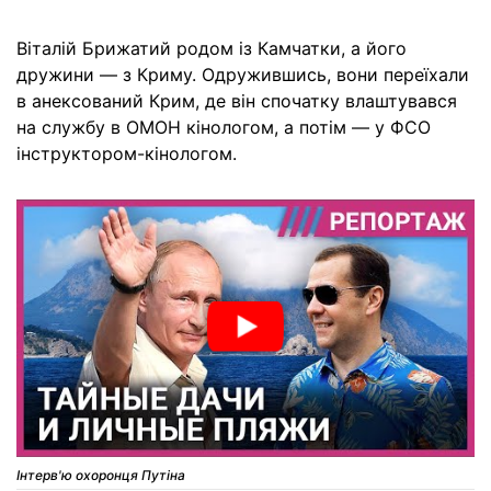
Віталій Брижатий родом із Камчатки, а його
дружини — з Криму. Одружившись, вони переїхали
в анексований Крим, де він спочатку влаштувався
на службу в ОМОН кінологом, а потім — у ФСО
інструктором-кінологом.
Інтерв'ю охоронця Путіна