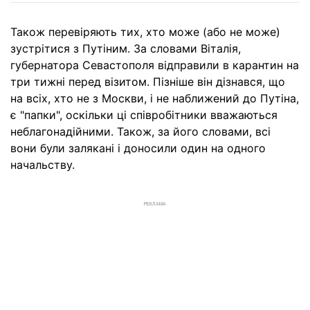
Також перевіряють тих, хто може (або не може)
зустрітися з Путіним. За словами Віталія,
губернатора Севастополя відправили в карантин на
три тижні перед візитом. Пізніше він дізнався, що
на всіх, хто не з Москви, і не наближений до Путіна,
є "папки", оскільки ці співробітники вважаються
неблагонадійними. Також, за його словами, всі
вони були залякані і доносили один на одного
начальству.
РЕКЛАМА