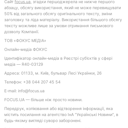
Cайт
focus.ua
, згадки першоджерела не нижче першого
абзацу, обсягу використання, який не може перевищувати
50% від загального обсягу оригінального тексту, зміни
заголовку та ліда матеріалу. Використання більшого обсягу
тексту можливе лише за умови отримання письмового
дозволу Компанії.
ТОВ «ФОКУС МЕДІА»
Онлайн-медіа ФОКУС
Ідентифікатор онлайн-медіа в Реєстрі суб’єктів у сфері
медіа — R40-03129
Адреса: 01133, м. Київ, бульвар Лесі Українки, 26
Телефон: +38 044 207 45 54
E-mail: info@focus.ua
FOCUS.UA — більше ніж просто новини.
Передрук, копіювання або відтворення інформації, яка
містить посилання на агентство ІнА "Українські Новини", в
будь-якому вигляді суворо заборонені.