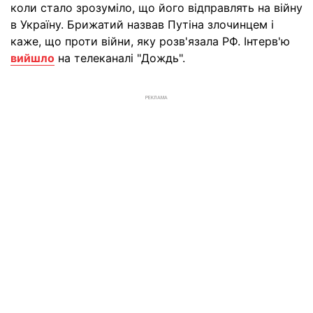
коли стало зрозуміло, що його відправлять на війну
в Україну. Брижатий назвав Путіна злочинцем і
каже, що проти війни, яку розв'язала РФ. Інтерв'ю
вийшло
на телеканалі "Дождь".
РЕКЛАМА