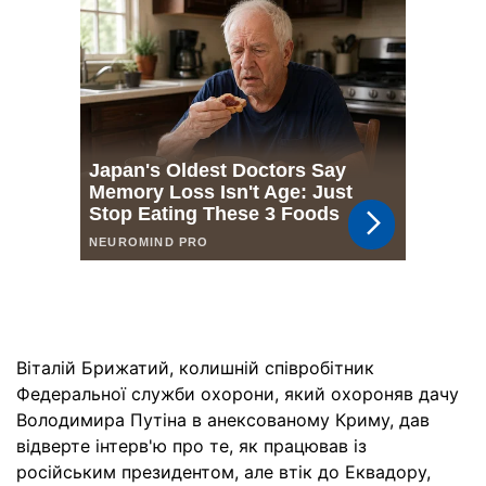
Віталій Брижатий, колишній співробітник
Федеральної служби охорони, який охороняв дачу
Володимира Путіна в анексованому Криму, дав
відверте інтерв'ю про те, як працював із
російським президентом, але втік до Еквадору,