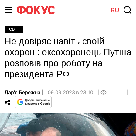
RU
СВІТ
Не довіряє навіть своїй
охороні: ексохоронець Путіна
розповів про роботу на
президента РФ
Дар'я Бережна
09.09.2023 в 23:10
0