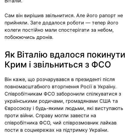
Віталій.
Сам він вирішив звільнитися. Але його рапорт не
прийняли. Зате додалося роботи — тепер його
колеги постійно мали спостерігати за небом,
побоюючись дронів.
Як Віталію вдалося покинути
Крим і звільниться з ФСО
Він каже, що розчарувався в президенті після
повномасштабного вторгнення Росії в Україну.
Співробітникам ФСО заборонили спілкуватися з
українськими родичами, громадянами США та
Євросоюзу і будь-якими людьми, які виступають
проти війни. Справу могли завести на
співробітника ФСО, чий співрозмовник лайкав
пости в соцмережах на підтримку України.