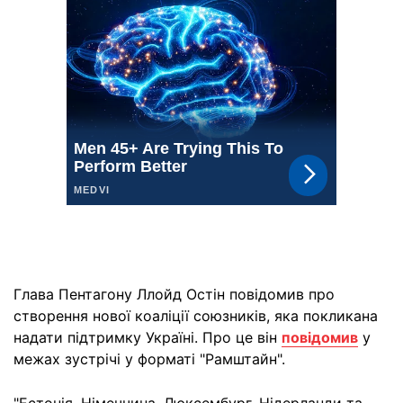
Глава Пентагону Ллойд Остін повідомив про
створення нової коаліції союзників, яка покликана
надати підтримку Україні. Про це він
повідомив
у
межах зустрічі у форматі "Рамштайн".