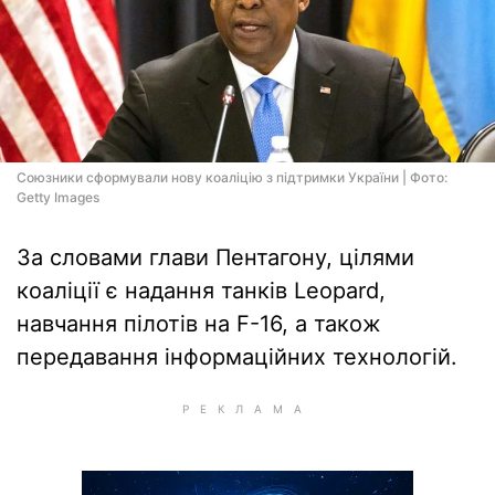
Союзники сформували нову коаліцію з підтримки України | Фото:
Getty Images
За словами глави Пентагону, цілями
коаліції є надання танків Leopard,
навчання пілотів на F-16, а також
передавання інформаційних технологій.