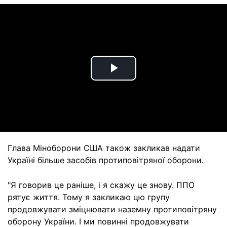
Play
Video
Глава Міноборони США також закликав надати
Україні більше засобів протиповітряної оборони.
"Я говорив це раніше, і я скажу це знову. ППО
рятує життя. Тому я закликаю цю групу
продовжувати зміцнювати наземну протиповітряну
оборону України. І ми повинні продовжувати