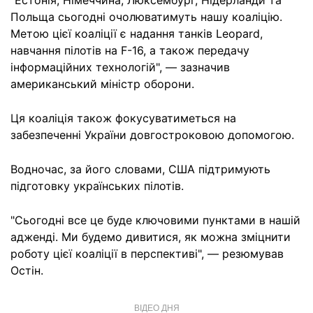
"Естонія, Німеччина, Люксембург, Нідерланди та
Польща сьогодні очолюватимуть нашу коаліцію.
Метою цієї коаліції є надання танків Leopard,
навчання пілотів на F-16, а також передачу
інформаційних технологій", — зазначив
американський міністр оборони.
Ця коаліція також фокусуватиметься на
забезпеченні України довгостроковою допомогою.
Водночас, за його словами, США підтримують
підготовку українських пілотів.
"Сьогодні все це буде ключовими пунктами в нашій
адженді. Ми будемо дивитися, як можна зміцнити
роботу цієї коаліції в перспективі", — резюмував
Остін.
ВІДЕО ДНЯ