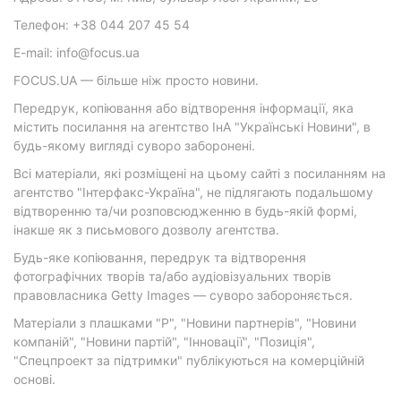
Телефон: +38 044 207 45 54
E-mail: info@focus.ua
FOCUS.UA — більше ніж просто новини.
Передрук, копіювання або відтворення інформації, яка
містить посилання на агентство ІнА "Українські Новини", в
будь-якому вигляді суворо заборонені.
Всі матеріали, які розміщені на цьому сайті з посиланням на
агентство "Інтерфакс-Україна", не підлягають подальшому
відтворенню та/чи розповсюдженню в будь-якій формі,
інакше як з письмового дозволу агентства.
Будь-яке копіювання, передрук та відтворення
фотографічних творів та/або аудіовізуальних творів
правовласника Getty Images — суворо забороняється.
Матеріали з плашками "Р", "Новини партнерів", "Новини
компаній", "Новини партій", "Інновації", "Позиція",
"Спецпроект за підтримки" публікуються на комерційній
основі.