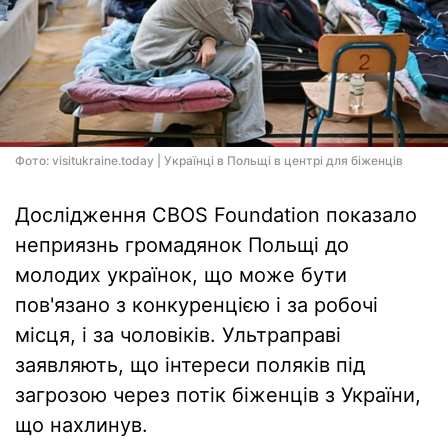
Фото: visitukraine.today | Українці в Польщі в центрі для біженців
Дослідження CBOS Foundation показало
неприязнь громадянок Польщі до
молодих українок, що може бути
пов'язано з конкуренцією і за робочі
місця, і за чоловіків. Ультраправі
заявляють, що інтереси поляків під
загрозою через потік біженців з України,
що нахлинув.