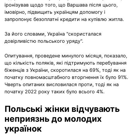
іронізував щодо того, що Варшава після цього,
імовірно, підвищить українцям допомогу і
запропонує безоплатні кредити на купівлю житла.
За його словами, Україна "скористалася
довірливістю польського уряду".
Опитування, проведене минулого місяця, показало,
що кількість поляків, які підтримують перебування
біженців з України, скоротилася на 69%, тоді як на
початку повномасштабного вторгнення їх було 91%.
Чверть опитаних висловилася проти, тоді як на
початку 2022 року таких було всього 4%.
Польські жінки відчувають
неприязнь до молодих
українок