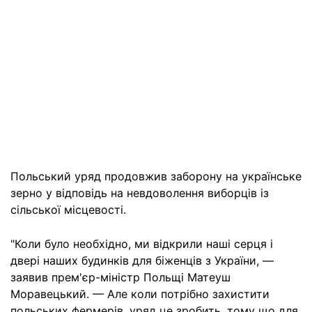
Польський уряд продовжив заборону на українське
зерно у відповідь на невдоволення виборців із
сільської місцевості.
"Коли було необхідно, ми відкрили наші серця і
двері наших будинків для біженців з України, —
заявив прем'єр-міністр Польщі Матеуш
Моравецький. — Але коли потрібно захистити
польських фермерів, уряд це зробить, тому що для