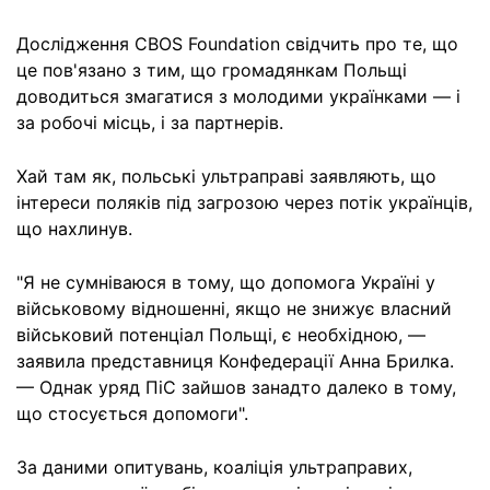
Дослідження CBOS Foundation свідчить про те, що
це пов'язано з тим, що громадянкам Польщі
доводиться змагатися з молодими українками — і
за робочі місць, і за партнерів.
Хай там як, польські ультраправі заявляють, що
інтереси поляків під загрозою через потік українців,
що нахлинув.
"Я не сумніваюся в тому, що допомога Україні у
військовому відношенні, якщо не знижує власний
військовий потенціал Польщі, є необхідною, —
заявила представниця Конфедерації Анна Брилка.
— Однак уряд ПіС зайшов занадто далеко в тому,
що стосується допомоги".
За даними опитувань, коаліція ультраправих,