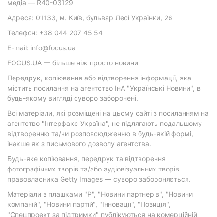
медіа — R40-03129
Адреса: 01133, м. Київ, бульвар Лесі Українки, 26
Телефон: +38 044 207 45 54
E-mail: info@focus.ua
FOCUS.UA — більше ніж просто новини.
Передрук, копіювання або відтворення інформації, яка
містить посилання на агентство ІнА "Українські Новини", в
будь-якому вигляді суворо заборонені.
Всі матеріали, які розміщені на цьому сайті з посиланням на
агентство "Інтерфакс-Україна", не підлягають подальшому
відтворенню та/чи розповсюдженню в будь-якій формі,
інакше як з письмового дозволу агентства.
Будь-яке копіювання, передрук та відтворення
фотографічних творів та/або аудіовізуальних творів
правовласника Getty Images — суворо забороняється.
Матеріали з плашками "Р", "Новини партнерів", "Новини
компаній", "Новини партій", "Інновації", "Позиція",
"Спецпроект за підтримки" публікуються на комерційній