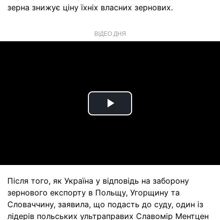
зерна знижує ціну їхніх власних зернових.
ВІДЕО ДНЯ
Play
Video
Після того, як Україна у відповідь на заборону
зернового експорту в Польщу, Угорщину та
Словаччину, заявила, що подасть до суду, один із
лідерів польських ультраправих Славомір Ментцен