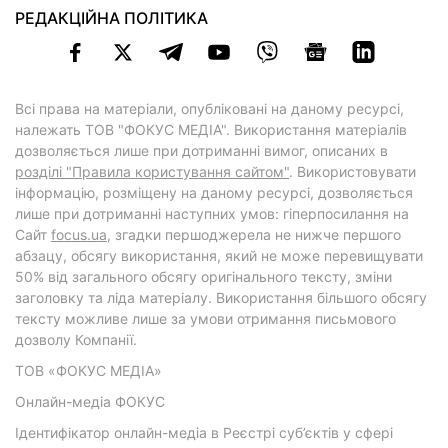
РЕДАКЦІЙНА ПОЛІТИКА
Всі права на матеріали, опубліковані на даному ресурсі,
належать ТОВ "ФОКУС МЕДІА". Використання матеріалів
дозволяється лише при дотриманні вимог, описаних в
розділі "Правила користування сайтом"
. Використовувати
інформацію, розміщену на даному ресурсі, дозволяється
лише при дотриманні наступних умов: гіперпосилання на
Cайт
focus.ua
, згадки першоджерела не нижче першого
абзацу, обсягу використання, який не може перевищувати
50% від загального обсягу оригінального тексту, зміни
заголовку та ліда матеріалу. Використання більшого обсягу
тексту можливе лише за умови отримання письмового
дозволу Компанії.
ТОВ «ФОКУС МЕДІА»
Онлайн-медіа ФОКУС
Ідентифікатор онлайн-медіа в Реєстрі суб’єктів у сфері