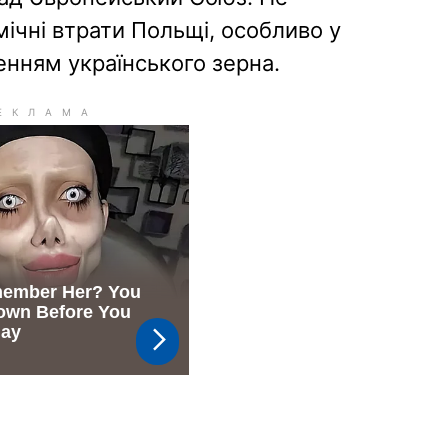
ічні втрати Польщі, особливо у
енням українського зерна.