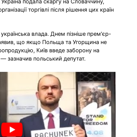
Україна подала скаргу на Словаччину,
ганізації торгівлі після рішення цих країн
українська влада. Днем пізніше прем'єр-
заявив, що якщо Польща та Угорщина не
ропродукцію, Київ введе заборону на
, — зазначив польський депутат.