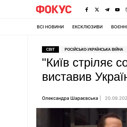
ВСІ НОВИНИ
ЕКСКЛЮЗИВИ
ВОЄНН
СВІТ
РОСІЙСЬКО-УКРАЇНСЬКА ВІЙНА
"Київ стріляє с
виставив Україн
Олександра Шараєвська
20.09.202