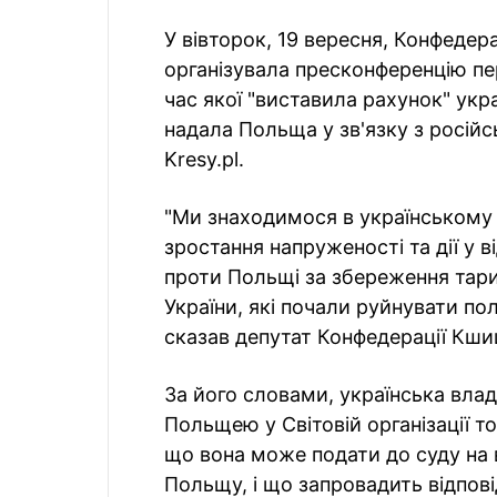
У вівторок, 19 вересня, Конфеде
організувала пресконференцію пе
час якої "виставила рахунок" укра
надала Польща у зв'язку з росій
Kresy.pl.
"Ми знаходимося в українському
зростання напруженості та дії у 
проти Польщі за збереження тари
України, які почали руйнувати по
сказав депутат Конфедерації Кши
За його словами, українська вла
Польщею у Світовій організації то
що вона може подати до суду на 
Польщу, і що запровадить відпові