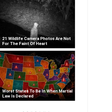
21 Wildlife Camera Photos Are Not
For The Faint Of Heart
Worst States To Be In When Martial
Law Is Declared