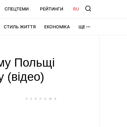
СПЕЦТЕМИ
РЕЙТИНГИ
RU
СТИЛЬ ЖИТТЯ
ЕКОНОМІКА
ЩЕ
ЛЬТУРА
ВІДЕОІГРИ
СПОРТ
йму Польщі
 (відео)