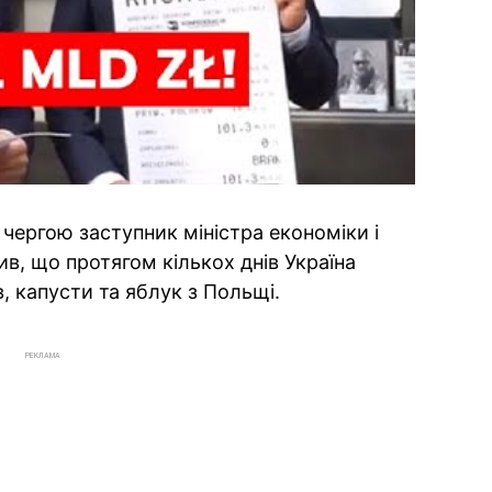
ергою заступник міністра економіки і
ив, що протягом кількох днів Україна
в, капусти та яблук з Польщі.
РЕКЛАМА