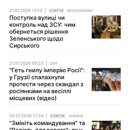
21.07.2026 13:12
СТАТТЯ
ЕКСКЛЮЗИВИ
Поступка вулиці чи
контроль над ЗСУ: чим
обернеться рішення
Зеленського щодо
Сирського
21.07.2026 00:23
СВІТ
"Геть гнилу імперію Росії":
у Грузії спалахнули
протести через скандал з
росіянками на весіллі
місцевих (відео)
20.07.2026 17:24
СТАТТЯ
УКРАЇНА
"Змініть командування" та