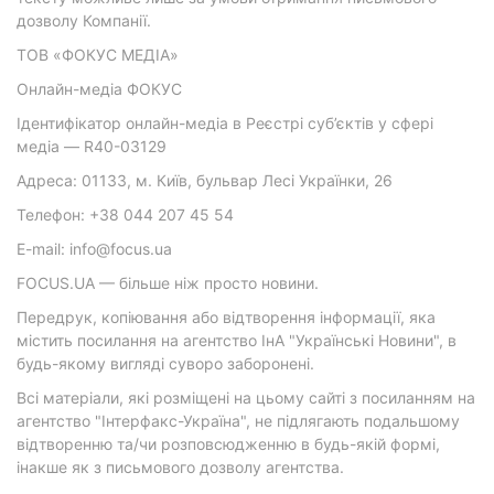
дозволу Компанії.
ТОВ «ФОКУС МЕДІА»
Онлайн-медіа ФОКУС
Ідентифікатор онлайн-медіа в Реєстрі суб’єктів у сфері
медіа — R40-03129
Адреса: 01133, м. Київ, бульвар Лесі Українки, 26
Телефон: +38 044 207 45 54
E-mail: info@focus.ua
FOCUS.UA — більше ніж просто новини.
Передрук, копіювання або відтворення інформації, яка
містить посилання на агентство ІнА "Українські Новини", в
будь-якому вигляді суворо заборонені.
Всі матеріали, які розміщені на цьому сайті з посиланням на
агентство "Інтерфакс-Україна", не підлягають подальшому
відтворенню та/чи розповсюдженню в будь-якій формі,
інакше як з письмового дозволу агентства.