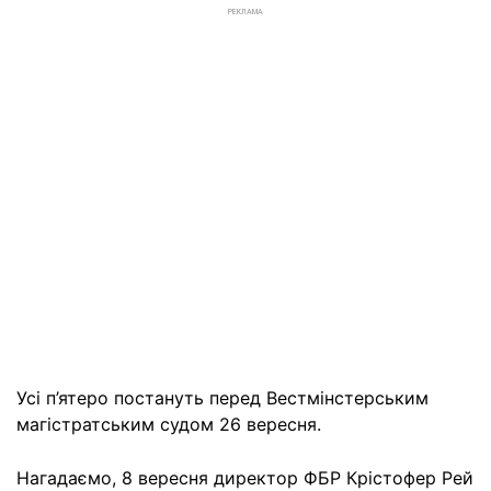
РЕКЛАМА
Усі п’ятеро постануть перед Вестмінстерським
магістратським судом 26 вересня.
Нагадаємо, 8 вересня директор ФБР Крістофер Рей