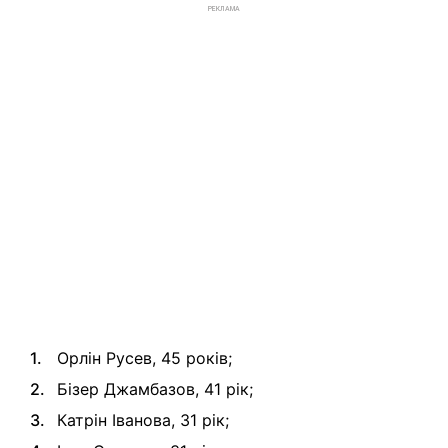
РЕКЛАМА
Орлін Русев, 45 років;
Бізер Джамбазов, 41 рік;
Катрін Іванова, 31 рік;