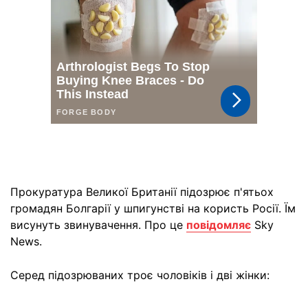
Прокуратура Великої Британії підозрює п'ятьох
громадян Болгарії у шпигунстві на користь Росії. Їм
висунуть звинувачення. Про це
повідомляє
Sky
News.
Серед підозрюваних троє чоловіків і дві жінки: