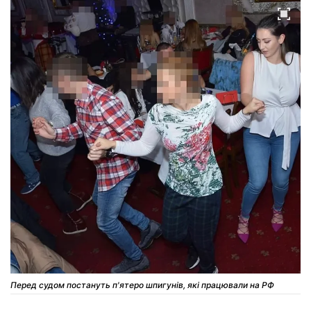
Перед судом постануть п'ятеро шпигунів, які працювали на РФ