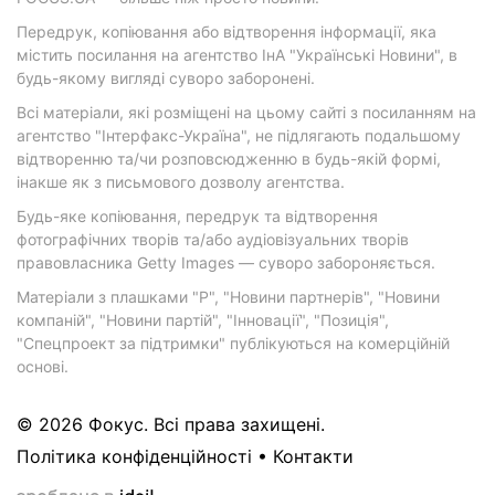
Передрук, копіювання або відтворення інформації, яка
містить посилання на агентство ІнА "Українські Новини", в
будь-якому вигляді суворо заборонені.
Всі матеріали, які розміщені на цьому сайті з посиланням на
агентство "Інтерфакс-Україна", не підлягають подальшому
відтворенню та/чи розповсюдженню в будь-якій формі,
інакше як з письмового дозволу агентства.
Будь-яке копіювання, передрук та відтворення
фотографічних творів та/або аудіовізуальних творів
правовласника Getty Images — суворо забороняється.
Матеріали з плашками "Р", "Новини партнерів", "Новини
компаній", "Новини партій", "Інновації", "Позиція",
"Спецпроект за підтримки" публікуються на комерційній
основі.
© 2026 Фокус. Всі права захищені.
Політика конфіденційності
•
Контакти