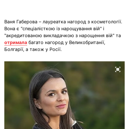
Ваня Габерова – лауреатка нагород з косметології.
Вона є "спеціалісткою із нарощування вій" і
"акредитованою викладачкою з нарощення вій" та
отримала
багато нагород у Великобританії,
Болгарії, а також у Росії.