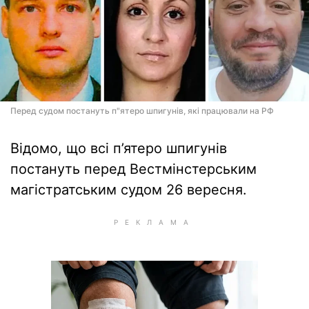
Перед судом постануть п"ятеро шпигунів, які працювали на РФ
Відомо, що всі п’ятеро шпигунів
постануть перед Вестмінстерським
магістратським судом 26 вересня.