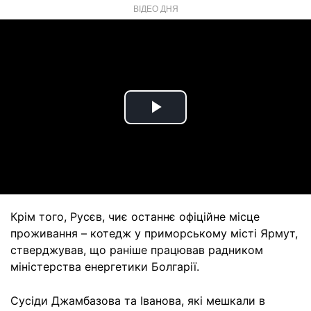
ВІДЕО ДНЯ
Play
Video
Крім того, Русєв, чиє останнє офіційне місце
проживання – котедж у приморському місті Ярмут,
стверджував, що раніше працював радником
міністерства енергетики Болгарії.
Сусіди Джамбазова та Іванова, які мешкали в