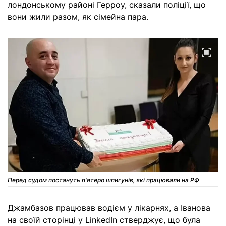
лондонському районі Герроу, сказали поліції, що
вони жили разом, як сімейна пара.
Перед судом постануть п'ятеро шпигунів, які працювали на РФ
Джамбазов працював водієм у лікарнях, а Іванова
на своїй сторінці у LinkedIn стверджує, що була