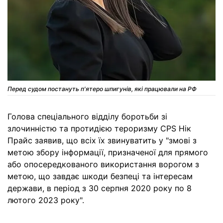
Перед судом постануть п'ятеро шпигунів, які працювали на РФ
Голова спеціального відділу боротьби зі
злочинністю та протидією тероризму CPS Нік
Прайс заявив, що всіх їх звинуватить у "змові з
метою збору інформації, призначеної для прямого
або опосередкованого використання ворогом з
метою, що завдає шкоди безпеці та інтересам
держави, в період з 30 серпня 2020 року по 8
лютого 2023 року".