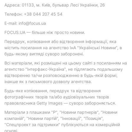
Адреса: 01133, м. Київ, бульвар Лесі Українки, 26
Телефон: +38 044 207 45 54
E-mail: info@focus.ua
FOCUS.UA — більше ніж просто новини.
Передрук, копіювання або відтворення інформації, яка
містить посилання на агентство ІнА "Українські Новини", в
будь-якому вигляді суворо заборонені.
Всі матеріали, які розміщені на цьому сайті з посиланням на
агентство "Інтерфакс-Україна", не підлягають подальшому
відтворенню та/чи розповсюдженню в будь-якій формі,
інакше як з письмового дозволу агентства.
Будь-яке копіювання, передрук та відтворення
фотографічних творів та/або аудіовізуальних творів
правовласника Getty Images — суворо забороняється.
Матеріали з плашками "Р", "Новини партнерів", "Новини
компаній", "Новини партій", "Інновації", "Позиція",
"Спецпроект за підтримки" публікуються на комерційній
основі.