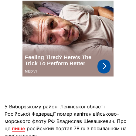
У Виборзькому районі Ленінської області
Російської Федерації помер капітан військово-
морського флоту РФ Владислав Шевашкевич. Про
це
пише
російський портал 78.ru з посиланням на
свої джерела.