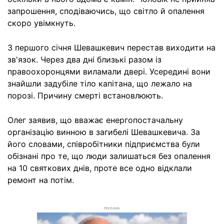
запрошення, сподіваючись, що світло й опалення
скоро увімкнуть.
З першого січня Шевашкевич перестав виходити на
зв'язок. Через два дні близькі разом із
правоохоронцями виламали двері. Усередині вони
знайшли задубіле тіло капітана, що лежало на
порозі. Причину смерті встановлюють.
Олег заявив, що вважає енергопостачальну
організацію винною в загибелі Шевашкевича. За
його словами, співробітники підприємства були
обізнані про те, що люди залишаться без опалення
на 10 святкових днів, проте все одно відклали
ремонт на потім.
РЕКЛАМА