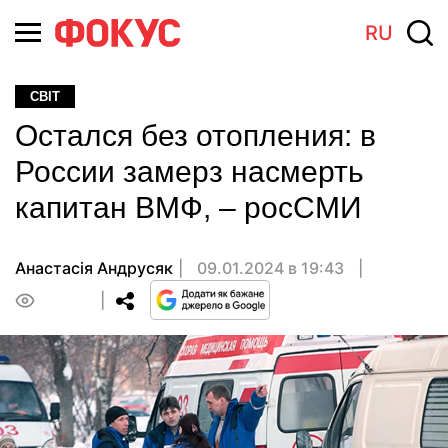
RU
СВІТ
Остался без отопления: в
России замерз насмерть
капитан ВМФ, – росСМИ
Анастасiя Андрусяк
09.01.2024 в 19:43
0