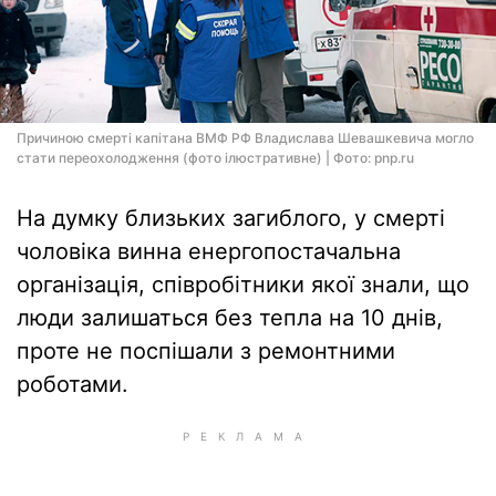
Причиною смерті капітана ВМФ РФ Владислава Шевашкевича могло
стати переохолодження (фото ілюстративне) | Фото: pnp.ru
На думку близьких загиблого, у смерті
чоловіка винна енергопостачальна
організація, співробітники якої знали, що
люди залишаться без тепла на 10 днів,
проте не поспішали з ремонтними
роботами.