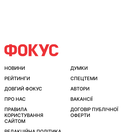
НОВИНИ
ДУМКИ
РЕЙТИНГИ
СПЕЦТЕМИ
ДОВГИЙ ФОКУС
АВТОРИ
ПРО НАС
ВАКАНСІЇ
ПРАВИЛА
ДОГОВІР ПУБЛІЧНОЇ
КОРИСТУВАННЯ
ОФЕРТИ
САЙТОМ
РЕДАКЦІЙНА ПОЛІТИКА