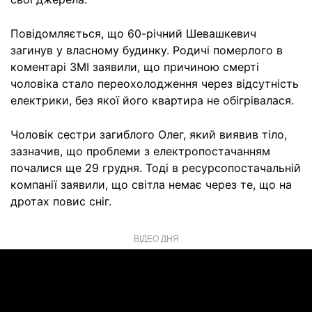
Повідомляється, що 60-річний Шевашкевич
загинув у власному будинку. Родичі померлого в
коментарі ЗМІ заявили, що причиною смерті
чоловіка стало переохолодження через відсутність
електрики, без якої його квартира не обігрівалася.
Чоловік сестри загиблого Олег, який виявив тіло,
зазначив, що проблеми з електропостачанням
почалися ще 29 грудня. Тоді в ресурсопостачальній
компанії заявили, що світла немає через те, що на
дротах повис сніг.
ВІДЕО ДНЯ