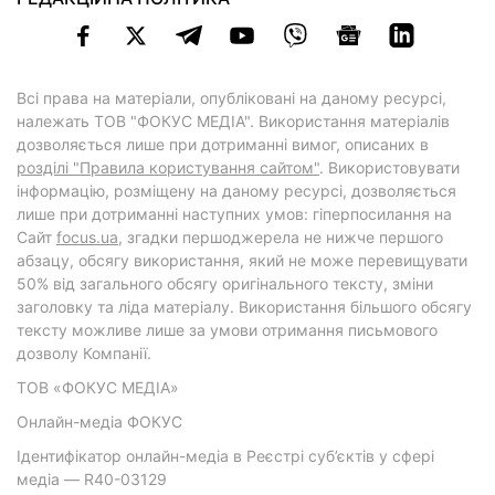
Всі права на матеріали, опубліковані на даному ресурсі,
належать ТОВ "ФОКУС МЕДІА". Використання матеріалів
дозволяється лише при дотриманні вимог, описаних в
розділі "Правила користування сайтом"
. Використовувати
інформацію, розміщену на даному ресурсі, дозволяється
лише при дотриманні наступних умов: гіперпосилання на
Cайт
focus.ua
, згадки першоджерела не нижче першого
абзацу, обсягу використання, який не може перевищувати
50% від загального обсягу оригінального тексту, зміни
заголовку та ліда матеріалу. Використання більшого обсягу
тексту можливе лише за умови отримання письмового
дозволу Компанії.
ТОВ «ФОКУС МЕДІА»
Онлайн-медіа ФОКУС
Ідентифікатор онлайн-медіа в Реєстрі суб’єктів у сфері
медіа — R40-03129